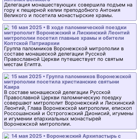
Делегация монашествующих совершила подъем на
гору к пещерной келии преподобного Антония
Великого и посетила монастырские храмы.
16 мая 2025 • В ходе паломнической поездки
митрополит Воронежский и Лискинский Леонтий
митрополии посетил главные храмы и обители
Коптской Патриархии
Группа паломников Воронежской митрополии в
составе монашеской делегации Русской
Православной Церкви путешествует по святым
местам Египта.
15 мая 2025 • Группа паломников Воронежской
митрополии посетила христианские святыни
Каира
В составе монашеской делегации Русской
Православной Церкви паломническую поездку
совершают митрополит Воронежский и Лискинский
Леонтий, Глава Воронежской митрополии, епископ
Россошанский и Острогожский Дионисий, игумены
и игумении епархиальных монастырей
Воронежской митрополии.
14 мая 2025 • Воронежский Архипастырь с