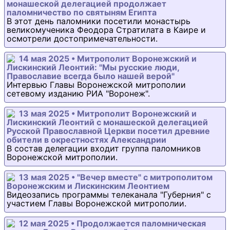
монашеской делегацией продолжает
паломничество по святыням Египта
В этот день паломники посетили монастырь
великомученика Феодора Стратилата в Каире и
осмотрели достопримечательности.
14 мая 2025 • Митрополит Воронежский и
Лискинский Леонтий: "Мы русские люди,
Православие всегда было нашей верой"
Интервью Главы Воронежской митрополии
сетевому изданию РИА "Воронеж".
13 мая 2025 • Митрополит Воронежский и
Лискинский Леонтий с монашеской делегацией
Русской Православной Церкви посетил древние
обители в окрестностях Александрии
В состав делегации входит группа паломников
Воронежской митрополии.
13 мая 2025 • "Вечер вместе" с митрополитом
Воронежским и Лискинским Леонтием
Видеозапись программы телеканала "Губерния" с
участием Главы Воронежской митрополии.
12 мая 2025 • Продолжается паломническая