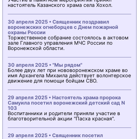
настоятель Казанского храма села Хохол.
30 апреля 2025 • Священник поздравил
воронежских огнеборцев с Днем пожарной
охраны России
Торжественное собрание состоялось в актовом
зале Главного управления МЧС России по
Воронежской области.
30 апреля 2025 • "Мы рядом"
Более двух лет при нововоронежском храме во
имя Архангела Михаила действует волонтерское
движение для помощи бойцам СВО.
29 апреля 2025 • Настоятель храма пророка
Самуила посетил воронежский детский сад N
103
Воспитанники и родители приняли участие в
благотворительной акции "Пасха красная".
29 апреля 2025 • Священник посетил