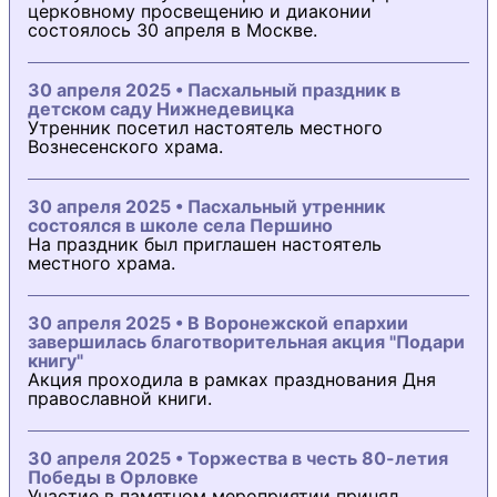
церковному просвещению и диаконии
состоялось 30 апреля в Москве.
30 апреля 2025 • Пасхальный праздник в
детском саду Нижнедевицка
Утренник посетил настоятель местного
Вознесенского храма.
30 апреля 2025 • Пасхальный утренник
состоялся в школе села Першино
На праздник был приглашен настоятель
местного храма.
30 апреля 2025 • В Воронежской епархии
завершилась благотворительная акция "Подари
книгу"
Акция проходила в рамках празднования Дня
православной книги.
30 апреля 2025 • Торжества в честь 80-летия
Победы в Орловке
Участие в памятном мероприятии принял