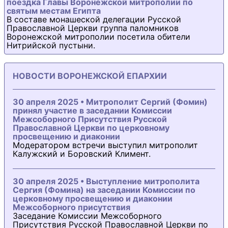
поездка Главы Воронежской митрополии по
святым местам Египта
В составе монашеской делегации Русской
Православной Церкви группа паломников
Воронежской митрополии посетила обители
Нитрийской пустыни.
НОВОСТИ ВОРОНЕЖСКОЙ ЕПАРХИИ
30 апреля 2025 • Митрополит Сергий (Фомин)
принял участие в заседании Комиссии
Межсоборного Присутствия Русской
Православной Церкви по церковному
просвещению и диаконии
Модератором встречи выступил митрополит
Калужский и Боровский Климент.
30 апреля 2025 • Выступление митрополита
Сергия (Фомина) на заседании Комиссии по
церковному просвещению и диаконии
Межсоборного присутствия
Заседание Комиссии Межсоборного
Присутствия Русской Православной Церкви по