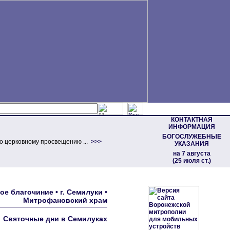
КОНТАКТНАЯ
ИНФОРМАЦИЯ
БОГОСЛУЖЕБНЫЕ
о церковному просвещению ...
>>>
УКАЗАНИЯ
на 7 августа
(25 июля ст.)
е благочиние • г. Семилуки •
Митрофановский храм
Святочные дни в Семилуках