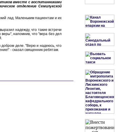
итиков вместе с воспитанниками
рическое отделение Семилукской
ский лад. Маленьким пациентам и их
выразил надежду, что такие встречи
веры", напомнив, что "вера без дел
й.
 добром деле. "Верю и надеюсь, что
ие!” - сказал священник ребятам.