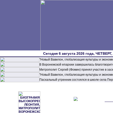
Сегодня 6 августа 2026 года, ЧЕТВЕРГ,
"Новый Вавилон, глобализация культуры и эконом
В Воронежской епархии завершилась благотворите
Митрополит Сергий (Фомин) принял участие в зас
"Новый Вавилон, глобализация культуры и эконом
Пасхальный утренник состоялся в школе села П