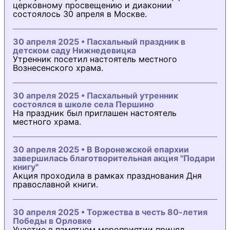
церковному просвещению и диаконии
состоялось 30 апреля в Москве.
30 апреля 2025 • Пасхальный праздник в
детском саду Нижнедевицка
Утренник посетил настоятель местного
Вознесенского храма.
30 апреля 2025 • Пасхальный утренник
состоялся в школе села Першино
На праздник был приглашен настоятель
местного храма.
30 апреля 2025 • В Воронежской епархии
завершилась благотворительная акция "Подари
книгу"
Акция проходила в рамках празднования Дня
православной книги.
30 апреля 2025 • Торжества в честь 80-летия
Победы в Орловке
Участие в памятном мероприятии принял