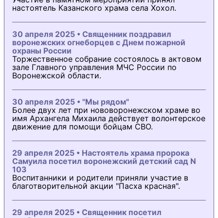
настоятель Казанского храма села Хохол.
30 апреля 2025 • Священник поздравил
воронежских огнеборцев с Днем пожарной
охраны России
Торжественное собрание состоялось в актовом
зале Главного управления МЧС России по
Воронежской области.
30 апреля 2025 • "Мы рядом"
Более двух лет при нововоронежском храме во
имя Архангела Михаила действует волонтерское
движение для помощи бойцам СВО.
29 апреля 2025 • Настоятель храма пророка
Самуила посетил воронежский детский сад N
103
Воспитанники и родители приняли участие в
благотворительной акции "Пасха красная".
29 апреля 2025 • Священник посетил