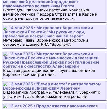
монашеской делегацией продолжает
паломничество по святыням Египта
В этот день паломники посетили монастырь
великомученика Феодора Стратилата в Каире и
осмотрели достопримечательности.
14 мая 2025 • Митрополит Воронежский и
Лискинский Леонтий: "Мы русские люди,
Православие всегда было нашей верой"
Интервью Главы Воронежской митрополии
сетевому изданию РИА "Воронеж".
13 мая 2025 • Митрополит Воронежский и
Лискинский Леонтий с монашеской делегацией
Русской Православной Церкви посетил древние
обители в окрестностях Александрии
В состав делегации входит группа паломников
Воронежской митрополии.
13 мая 2025 • "Вечер вместе" с митрополитом
Воронежским и Лискинским Леонтием
Видеозапись программы телеканала "Губерния" с
участием Главы Воронежской митрополии.
12 мая 2025 • Продолжается паломническая