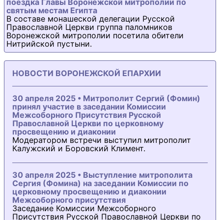
поездка Главы Воронежской митрополии по
святым местам Египта
В составе монашеской делегации Русской
Православной Церкви группа паломников
Воронежской митрополии посетила обители
Нитрийской пустыни.
НОВОСТИ ВОРОНЕЖСКОЙ ЕПАРХИИ
30 апреля 2025 • Митрополит Сергий (Фомин)
принял участие в заседании Комиссии
Межсоборного Присутствия Русской
Православной Церкви по церковному
просвещению и диаконии
Модератором встречи выступил митрополит
Калужский и Боровский Климент.
30 апреля 2025 • Выступление митрополита
Сергия (Фомина) на заседании Комиссии по
церковному просвещению и диаконии
Межсоборного присутствия
Заседание Комиссии Межсоборного
Присутствия Русской Православной Церкви по