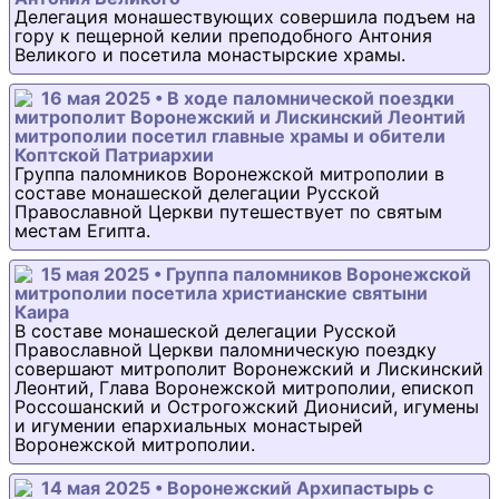
Делегация монашествующих совершила подъем на
гору к пещерной келии преподобного Антония
Великого и посетила монастырские храмы.
16 мая 2025 • В ходе паломнической поездки
митрополит Воронежский и Лискинский Леонтий
митрополии посетил главные храмы и обители
Коптской Патриархии
Группа паломников Воронежской митрополии в
составе монашеской делегации Русской
Православной Церкви путешествует по святым
местам Египта.
15 мая 2025 • Группа паломников Воронежской
митрополии посетила христианские святыни
Каира
В составе монашеской делегации Русской
Православной Церкви паломническую поездку
совершают митрополит Воронежский и Лискинский
Леонтий, Глава Воронежской митрополии, епископ
Россошанский и Острогожский Дионисий, игумены
и игумении епархиальных монастырей
Воронежской митрополии.
14 мая 2025 • Воронежский Архипастырь с