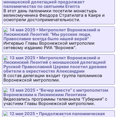
монашеской делегацией продолжает
паломничество по святыням Египта
В этот день паломники посетили монастырь
великомученика Феодора Стратилата в Каире и
осмотрели достопримечательности.
14 мая 2025 • Митрополит Воронежский и
Лискинский Леонтий: "Мы русские люди,
Православие всегда было нашей верой"
Интервью Главы Воронежской митрополии
сетевому изданию РИА "Воронеж".
13 мая 2025 • Митрополит Воронежский и
Лискинский Леонтий с монашеской делегацией
Русской Православной Церкви посетил древние
обители в окрестностях Александрии
В состав делегации входит группа паломников
Воронежской митрополии.
13 мая 2025 • "Вечер вместе" с митрополитом
Воронежским и Лискинским Леонтием
Видеозапись программы телеканала "Губерния" с
участием Главы Воронежской митрополии.
12 мая 2025 • Продолжается паломническая