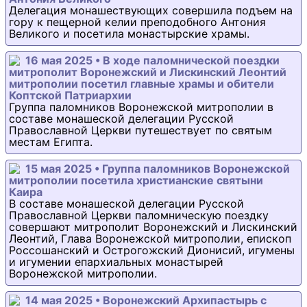
Делегация монашествующих совершила подъем на
гору к пещерной келии преподобного Антония
Великого и посетила монастырские храмы.
16 мая 2025 • В ходе паломнической поездки
митрополит Воронежский и Лискинский Леонтий
митрополии посетил главные храмы и обители
Коптской Патриархии
Группа паломников Воронежской митрополии в
составе монашеской делегации Русской
Православной Церкви путешествует по святым
местам Египта.
15 мая 2025 • Группа паломников Воронежской
митрополии посетила христианские святыни
Каира
В составе монашеской делегации Русской
Православной Церкви паломническую поездку
совершают митрополит Воронежский и Лискинский
Леонтий, Глава Воронежской митрополии, епископ
Россошанский и Острогожский Дионисий, игумены
и игумении епархиальных монастырей
Воронежской митрополии.
14 мая 2025 • Воронежский Архипастырь с