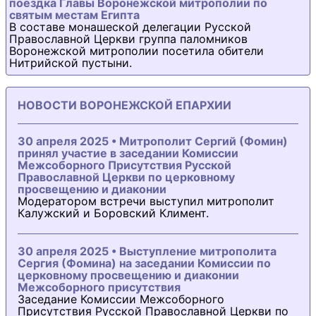
поездка Главы Воронежской митрополии по
святым местам Египта
В составе монашеской делегации Русской
Православной Церкви группа паломников
Воронежской митрополии посетила обители
Нитрийской пустыни.
НОВОСТИ ВОРОНЕЖСКОЙ ЕПАРХИИ
30 апреля 2025 • Митрополит Сергий (Фомин)
принял участие в заседании Комиссии
Межсоборного Присутствия Русской
Православной Церкви по церковному
просвещению и диаконии
Модератором встречи выступил митрополит
Калужский и Боровский Климент.
30 апреля 2025 • Выступление митрополита
Сергия (Фомина) на заседании Комиссии по
церковному просвещению и диаконии
Межсоборного присутствия
Заседание Комиссии Межсоборного
Присутствия Русской Православной Церкви по