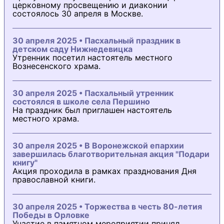
церковному просвещению и диаконии
состоялось 30 апреля в Москве.
30 апреля 2025 • Пасхальный праздник в
детском саду Нижнедевицка
Утренник посетил настоятель местного
Вознесенского храма.
30 апреля 2025 • Пасхальный утренник
состоялся в школе села Першино
На праздник был приглашен настоятель
местного храма.
30 апреля 2025 • В Воронежской епархии
завершилась благотворительная акция "Подари
книгу"
Акция проходила в рамках празднования Дня
православной книги.
30 апреля 2025 • Торжества в честь 80-летия
Победы в Орловке
Участие в памятном мероприятии принял