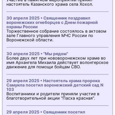
настоятель Казанского храма села Хохол.
30 апреля 2025 • Священник поздравил
воронежских огнеборцев с Днем пожарной
охраны России
Торжественное собрание состоялось в актовом
зале Главного управления МЧС России по
Воронежской области.
30 апреля 2025 • "Мы рядом"
Более двух лет при нововоронежском храме во
имя Архангела Михаила действует волонтерское
движение для помощи бойцам СВО.
29 апреля 2025 • Настоятель храма пророка
Самуила посетил воронежский детский сад N
103
Воспитанники и родители приняли участие в
благотворительной акции "Пасха красная".
29 апреля 2025 • Священник посетил