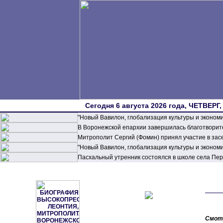
Сегодня 6 августа 2026 года, ЧЕТВЕРГ,
"Новый Вавилон, глобализация культуры и эконом
В Воронежской епархии завершилась благотворите
Митрополит Сергий (Фомин) принял участие в зас
"Новый Вавилон, глобализация культуры и эконом
Пасхальный утренник состоялся в школе села П
Смот