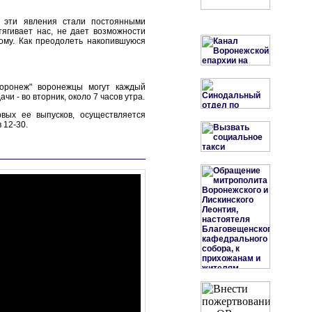
 эти явления стали постоянными
тягивает нас, не дает возможности
ому. Как преодолеть накопившуюся
оронеж" воронежцы могут каждый
чи - во вторник, около 7 часов утра.
рвых ее выпусков, осуществляется
 12-30.