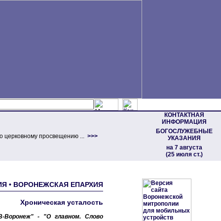
КОНТАКТНАЯ
ИНФОРМАЦИЯ
БОГОСЛУЖЕБНЫЕ
о церковному просвещению ...
>>>
УКАЗАНИЯ
на 7 августа
(25 июля ст.)
ЛИЯ • ВОРОНЕЖСКАЯ ЕПАРХИЯ
Хроническая усталость
-Воронеж" - "О главном. Слово