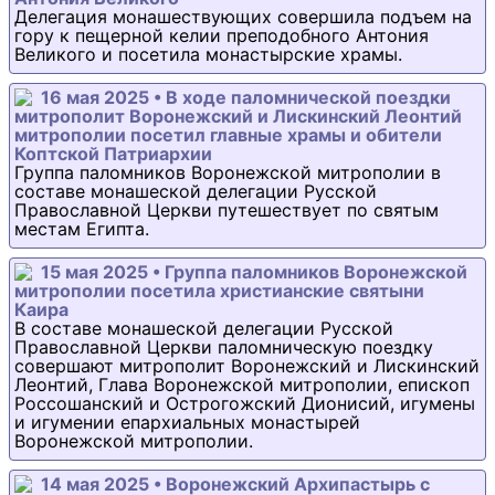
Делегация монашествующих совершила подъем на
гору к пещерной келии преподобного Антония
Великого и посетила монастырские храмы.
16 мая 2025 • В ходе паломнической поездки
митрополит Воронежский и Лискинский Леонтий
митрополии посетил главные храмы и обители
Коптской Патриархии
Группа паломников Воронежской митрополии в
составе монашеской делегации Русской
Православной Церкви путешествует по святым
местам Египта.
15 мая 2025 • Группа паломников Воронежской
митрополии посетила христианские святыни
Каира
В составе монашеской делегации Русской
Православной Церкви паломническую поездку
совершают митрополит Воронежский и Лискинский
Леонтий, Глава Воронежской митрополии, епископ
Россошанский и Острогожский Дионисий, игумены
и игумении епархиальных монастырей
Воронежской митрополии.
14 мая 2025 • Воронежский Архипастырь с