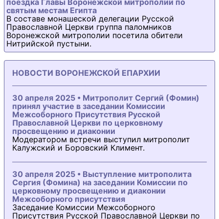
поездка Главы Воронежской митрополии по
святым местам Египта
В составе монашеской делегации Русской
Православной Церкви группа паломников
Воронежской митрополии посетила обители
Нитрийской пустыни.
НОВОСТИ ВОРОНЕЖСКОЙ ЕПАРХИИ
30 апреля 2025 • Митрополит Сергий (Фомин)
принял участие в заседании Комиссии
Межсоборного Присутствия Русской
Православной Церкви по церковному
просвещению и диаконии
Модератором встречи выступил митрополит
Калужский и Боровский Климент.
30 апреля 2025 • Выступление митрополита
Сергия (Фомина) на заседании Комиссии по
церковному просвещению и диаконии
Межсоборного присутствия
Заседание Комиссии Межсоборного
Присутствия Русской Православной Церкви по