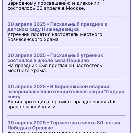
церковному просвещению и диаконии
состоялось 30 апреля в Москве.
30 апреля 2025 • Пасхальный праздник в
детском саду Нижнедевицка
Утренник посетил настоятель местного
Вознесенского храма.
30 апреля 2025 • Пасхальный утренник
состоялся в школе села Першино
На праздник был приглашен настоятель
местного храма.
30 апреля 2025 • В Воронежской епархии
завершилась благотворительная акция "Подари
книгу"
Акция проходила в рамках празднования Дня
православной книги.
30 апреля 2025 • Торжества в честь 80-летия
Победы в Орловке
Участие в памятном мероприятии принял