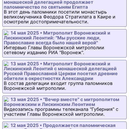
монашеской делегацией продолжает
паломничество по святыням Египта
В этот день паломники посетили монастырь
великомученика Феодора Стратилата в Каире и
осмотрели достопримечательности.
14 мая 2025 • Митрополит Воронежский и
Лискинский Леонтий: "Мы русские люди,
Православие всегда было нашей верой"
Интервью Главы Воронежской митрополии
сетевому изданию РИА "Воронеж".
13 мая 2025 • Митрополит Воронежский и
Лискинский Леонтий с монашеской делегацией
Русской Православной Церкви посетил древние
обители в окрестностях Александрии
В состав делегации входит группа паломников
Воронежской митрополии.
13 мая 2025 • "Вечер вместе" с митрополитом
Воронежским и Лискинским Леонтием
Видеозапись программы телеканала "Губерния" с
участием Главы Воронежской митрополии.
12 мая 2025 • Продолжается паломническая