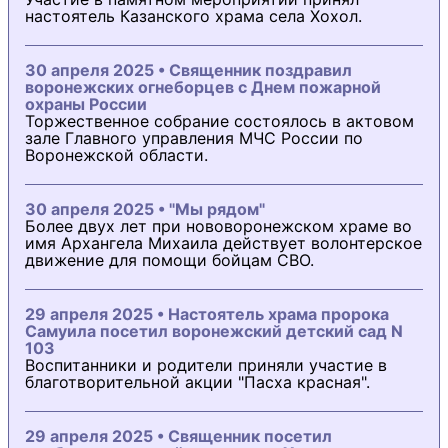
настоятель Казанского храма села Хохол.
30 апреля 2025 • Священник поздравил
воронежских огнеборцев с Днем пожарной
охраны России
Торжественное собрание состоялось в актовом
зале Главного управления МЧС России по
Воронежской области.
30 апреля 2025 • "Мы рядом"
Более двух лет при нововоронежском храме во
имя Архангела Михаила действует волонтерское
движение для помощи бойцам СВО.
29 апреля 2025 • Настоятель храма пророка
Самуила посетил воронежский детский сад N
103
Воспитанники и родители приняли участие в
благотворительной акции "Пасха красная".
29 апреля 2025 • Священник посетил