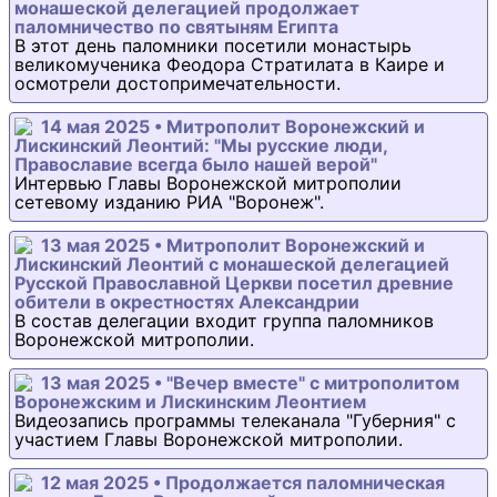
монашеской делегацией продолжает
паломничество по святыням Египта
В этот день паломники посетили монастырь
великомученика Феодора Стратилата в Каире и
осмотрели достопримечательности.
14 мая 2025 • Митрополит Воронежский и
Лискинский Леонтий: "Мы русские люди,
Православие всегда было нашей верой"
Интервью Главы Воронежской митрополии
сетевому изданию РИА "Воронеж".
13 мая 2025 • Митрополит Воронежский и
Лискинский Леонтий с монашеской делегацией
Русской Православной Церкви посетил древние
обители в окрестностях Александрии
В состав делегации входит группа паломников
Воронежской митрополии.
13 мая 2025 • "Вечер вместе" с митрополитом
Воронежским и Лискинским Леонтием
Видеозапись программы телеканала "Губерния" с
участием Главы Воронежской митрополии.
12 мая 2025 • Продолжается паломническая