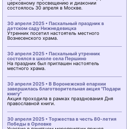
церковному просвещению и диаконии
состоялось 30 апреля в Москве.
30 апреля 2025 • Пасхальный праздник в
детском саду Нижнедевицка
Утренник посетил настоятель местного
Вознесенского храма.
30 апреля 2025 • Пасхальный утренник
состоялся в школе села Першино
На праздник был приглашен настоятель
местного храма.
30 апреля 2025 • В Воронежской епархии
завершилась благотворительная акция "Подари
книгу"
Акция проходила в рамках празднования Дня
православной книги.
30 апреля 2025 • Торжества в честь 80-летия
Победы в Орловке
Участие в памятном мероприятии принял