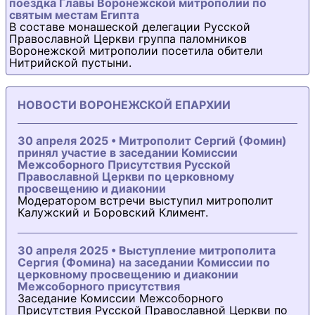
поездка Главы Воронежской митрополии по
святым местам Египта
В составе монашеской делегации Русской
Православной Церкви группа паломников
Воронежской митрополии посетила обители
Нитрийской пустыни.
НОВОСТИ ВОРОНЕЖСКОЙ ЕПАРХИИ
30 апреля 2025 • Митрополит Сергий (Фомин)
принял участие в заседании Комиссии
Межсоборного Присутствия Русской
Православной Церкви по церковному
просвещению и диаконии
Модератором встречи выступил митрополит
Калужский и Боровский Климент.
30 апреля 2025 • Выступление митрополита
Сергия (Фомина) на заседании Комиссии по
церковному просвещению и диаконии
Межсоборного присутствия
Заседание Комиссии Межсоборного
Присутствия Русской Православной Церкви по