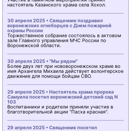
настоятель Казанского храма села Хохол.
30 апреля 2025 • Священник поздравил
воронежских огнеборцев с Днем пожарной
охраны России
Торжественное собрание состоялось в актовом
зале Главного управления МЧС России по
Воронежской области.
30 апреля 2025 • "Мы рядом"
Более двух лет при нововоронежском храме во
имя Архангела Михаила действует волонтерское
движение для помощи бойцам СВО.
29 апреля 2025 • Настоятель храма пророка
Самуила посетил воронежский детский сад N
103
Воспитанники и родители приняли участие в
благотворительной акции "Пасха красная".
29 апреля 2025 • Священник посетил