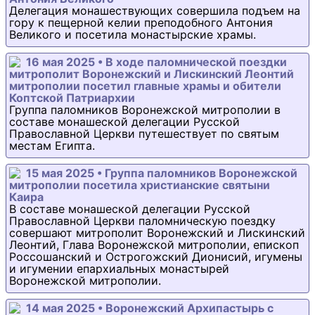
Делегация монашествующих совершила подъем на
гору к пещерной келии преподобного Антония
Великого и посетила монастырские храмы.
16 мая 2025 • В ходе паломнической поездки
митрополит Воронежский и Лискинский Леонтий
митрополии посетил главные храмы и обители
Коптской Патриархии
Группа паломников Воронежской митрополии в
составе монашеской делегации Русской
Православной Церкви путешествует по святым
местам Египта.
15 мая 2025 • Группа паломников Воронежской
митрополии посетила христианские святыни
Каира
В составе монашеской делегации Русской
Православной Церкви паломническую поездку
совершают митрополит Воронежский и Лискинский
Леонтий, Глава Воронежской митрополии, епископ
Россошанский и Острогожский Дионисий, игумены
и игумении епархиальных монастырей
Воронежской митрополии.
14 мая 2025 • Воронежский Архипастырь с