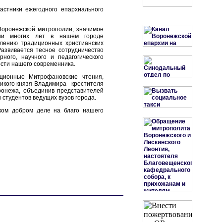
стники ежегодного епархиального
Воронежской митрополии, значимое
нии многих лет в нашем городе
лению традиционных христианских
Развивается тесное сотрудничество
ного, научного и педагогического
сти нашего современника.
иционные Митрофановские чтения,
икого князя Владимира - крестителя
ронежа, объединив представителей
 студентов ведущих вузов города.
ком добром деле на благо нашего