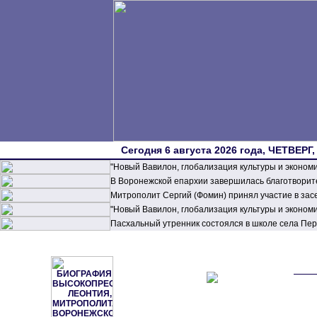
Сегодня 6 августа 2026 года, ЧЕТВЕРГ,
"Новый Вавилон, глобализация культуры и эконом
В Воронежской епархии завершилась благотворите
Митрополит Сергий (Фомин) принял участие в зас
"Новый Вавилон, глобализация культуры и эконом
Пасхальный утренник состоялся в школе села П