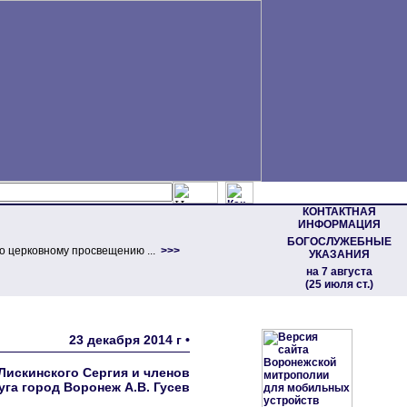
КОНТАКТНАЯ
ИНФОРМАЦИЯ
БОГОСЛУЖЕБНЫЕ
о церковному просвещению ...
>>>
УКАЗАНИЯ
на 7 августа
(25 июля ст.)
23 декабря 2014 г •
Лискинского Сергия и членов
га город Воронеж А.В. Гусев