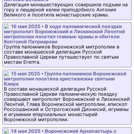
Делегация монашествующих совершила подъем на
гору к пещерной келии преподобного Антония
Великого и посетила монастырские храмы.
16 мая 2025 • В ходе паломнической поездки
митрополит Воронежский и Лискинский Леонтий
митрополии посетил главные храмы и обители
Коптской Патриархии
Группа паломников Воронежской митрополии в
составе монашеской делегации Русской
Православной Церкви путешествует по святым
местам Египта.
15 мая 2025 • Группа паломников Воронежской
митрополии посетила христианские святыни
Каира
В составе монашеской делегации Русской
Православной Церкви паломническую поездку
совершают митрополит Воронежский и Лискинский
Леонтий, Глава Воронежской митрополии, епископ
Россошанский и Острогожский Дионисий, игумены
и игумении епархиальных монастырей
Воронежской митрополии.
14 мая 2025 • Воронежский Архипастырь с