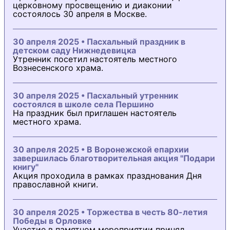
церковному просвещению и диаконии
состоялось 30 апреля в Москве.
30 апреля 2025 • Пасхальный праздник в
детском саду Нижнедевицка
Утренник посетил настоятель местного
Вознесенского храма.
30 апреля 2025 • Пасхальный утренник
состоялся в школе села Першино
На праздник был приглашен настоятель
местного храма.
30 апреля 2025 • В Воронежской епархии
завершилась благотворительная акция "Подари
книгу"
Акция проходила в рамках празднования Дня
православной книги.
30 апреля 2025 • Торжества в честь 80-летия
Победы в Орловке
Участие в памятном мероприятии принял