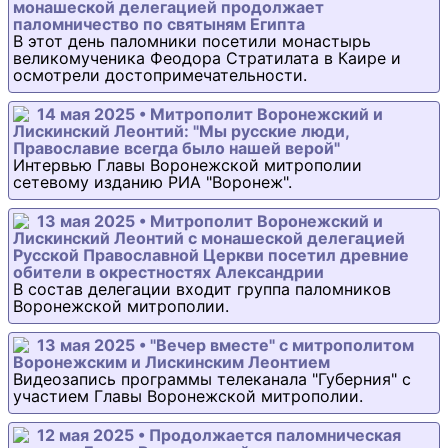
монашеской делегацией продолжает
паломничество по святыням Египта
В этот день паломники посетили монастырь
великомученика Феодора Стратилата в Каире и
осмотрели достопримечательности.
14 мая 2025 • Митрополит Воронежский и
Лискинский Леонтий: "Мы русские люди,
Православие всегда было нашей верой"
Интервью Главы Воронежской митрополии
сетевому изданию РИА "Воронеж".
13 мая 2025 • Митрополит Воронежский и
Лискинский Леонтий с монашеской делегацией
Русской Православной Церкви посетил древние
обители в окрестностях Александрии
В состав делегации входит группа паломников
Воронежской митрополии.
13 мая 2025 • "Вечер вместе" с митрополитом
Воронежским и Лискинским Леонтием
Видеозапись программы телеканала "Губерния" с
участием Главы Воронежской митрополии.
12 мая 2025 • Продолжается паломническая