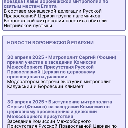
поездка Главы Воронежской митрополии по
святым местам Египта
В составе монашеской делегации Русской
Православной Церкви группа паломников
Воронежской митрополии посетила обители
Нитрийской пустыни.
НОВОСТИ ВОРОНЕЖСКОЙ ЕПАРХИИ
30 апреля 2025 • Митрополит Сергий (Фомин)
принял участие в заседании Комиссии
Межсоборного Присутствия Русской
Православной Церкви по церковному
просвещению и диаконии
Модератором встречи выступил митрополит
Калужский и Боровский Климент.
30 апреля 2025 • Выступление митрополита
Сергия (Фомина) на заседании Комиссии по
церковному просвещению и диаконии
Межсоборного присутствия
Заседание Комиссии Межсоборного
Присутствия Русской Православной Церкви по