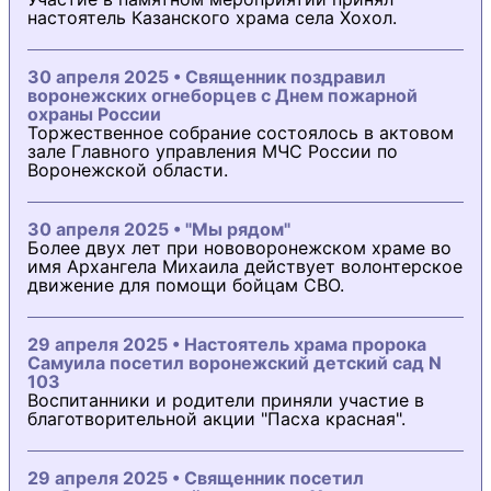
настоятель Казанского храма села Хохол.
30 апреля 2025 • Священник поздравил
воронежских огнеборцев с Днем пожарной
охраны России
Торжественное собрание состоялось в актовом
зале Главного управления МЧС России по
Воронежской области.
30 апреля 2025 • "Мы рядом"
Более двух лет при нововоронежском храме во
имя Архангела Михаила действует волонтерское
движение для помощи бойцам СВО.
29 апреля 2025 • Настоятель храма пророка
Самуила посетил воронежский детский сад N
103
Воспитанники и родители приняли участие в
благотворительной акции "Пасха красная".
29 апреля 2025 • Священник посетил