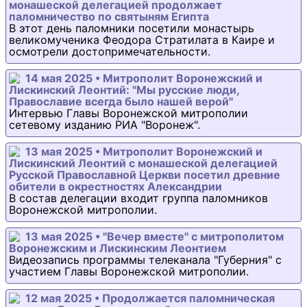
монашеской делегацией продолжает
паломничество по святыням Египта
В этот день паломники посетили монастырь
великомученика Феодора Стратилата в Каире и
осмотрели достопримечательности.
14 мая 2025 • Митрополит Воронежский и
Лискинский Леонтий: "Мы русские люди,
Православие всегда было нашей верой"
Интервью Главы Воронежской митрополии
сетевому изданию РИА "Воронеж".
13 мая 2025 • Митрополит Воронежский и
Лискинский Леонтий с монашеской делегацией
Русской Православной Церкви посетил древние
обители в окрестностях Александрии
В состав делегации входит группа паломников
Воронежской митрополии.
13 мая 2025 • "Вечер вместе" с митрополитом
Воронежским и Лискинским Леонтием
Видеозапись программы телеканала "Губерния" с
участием Главы Воронежской митрополии.
12 мая 2025 • Продолжается паломническая