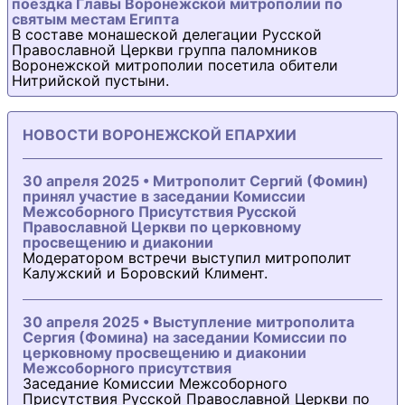
поездка Главы Воронежской митрополии по
святым местам Египта
В составе монашеской делегации Русской
Православной Церкви группа паломников
Воронежской митрополии посетила обители
Нитрийской пустыни.
НОВОСТИ ВОРОНЕЖСКОЙ ЕПАРХИИ
30 апреля 2025 • Митрополит Сергий (Фомин)
принял участие в заседании Комиссии
Межсоборного Присутствия Русской
Православной Церкви по церковному
просвещению и диаконии
Модератором встречи выступил митрополит
Калужский и Боровский Климент.
30 апреля 2025 • Выступление митрополита
Сергия (Фомина) на заседании Комиссии по
церковному просвещению и диаконии
Межсоборного присутствия
Заседание Комиссии Межсоборного
Присутствия Русской Православной Церкви по