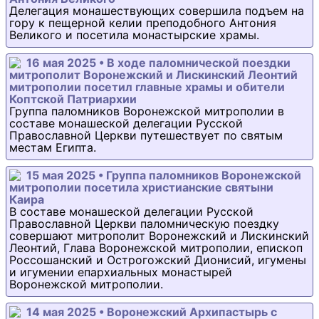
Делегация монашествующих совершила подъем на
гору к пещерной келии преподобного Антония
Великого и посетила монастырские храмы.
16 мая 2025 • В ходе паломнической поездки
митрополит Воронежский и Лискинский Леонтий
митрополии посетил главные храмы и обители
Коптской Патриархии
Группа паломников Воронежской митрополии в
составе монашеской делегации Русской
Православной Церкви путешествует по святым
местам Египта.
15 мая 2025 • Группа паломников Воронежской
митрополии посетила христианские святыни
Каира
В составе монашеской делегации Русской
Православной Церкви паломническую поездку
совершают митрополит Воронежский и Лискинский
Леонтий, Глава Воронежской митрополии, епископ
Россошанский и Острогожский Дионисий, игумены
и игумении епархиальных монастырей
Воронежской митрополии.
14 мая 2025 • Воронежский Архипастырь с