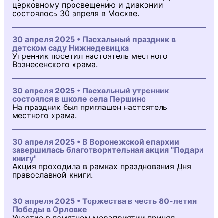
церковному просвещению и диаконии
состоялось 30 апреля в Москве.
30 апреля 2025 • Пасхальный праздник в
детском саду Нижнедевицка
Утренник посетил настоятель местного
Вознесенского храма.
30 апреля 2025 • Пасхальный утренник
состоялся в школе села Першино
На праздник был приглашен настоятель
местного храма.
30 апреля 2025 • В Воронежской епархии
завершилась благотворительная акция "Подари
книгу"
Акция проходила в рамках празднования Дня
православной книги.
30 апреля 2025 • Торжества в честь 80-летия
Победы в Орловке
Участие в памятном мероприятии принял