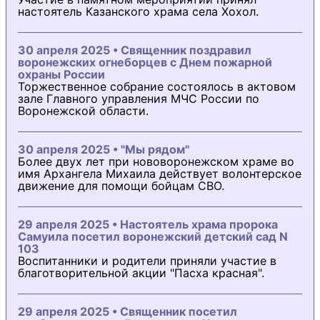
настоятель Казанского храма села Хохол.
30 апреля 2025 • Священник поздравил
воронежских огнеборцев с Днем пожарной
охраны России
Торжественное собрание состоялось в актовом
зале Главного управления МЧС России по
Воронежской области.
30 апреля 2025 • "Мы рядом"
Более двух лет при нововоронежском храме во
имя Архангела Михаила действует волонтерское
движение для помощи бойцам СВО.
29 апреля 2025 • Настоятель храма пророка
Самуила посетил воронежский детский сад N
103
Воспитанники и родители приняли участие в
благотворительной акции "Пасха красная".
29 апреля 2025 • Священник посетил