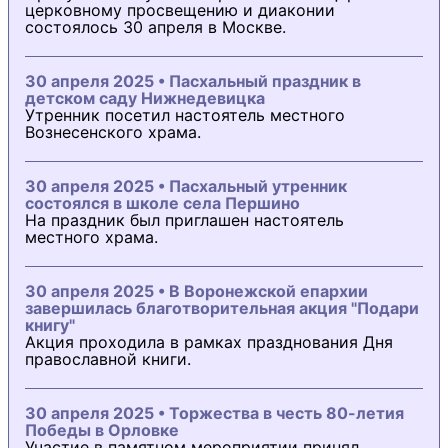
церковному просвещению и диаконии
состоялось 30 апреля в Москве.
30 апреля 2025 • Пасхальный праздник в
детском саду Нижнедевицка
Утренник посетил настоятель местного
Вознесенского храма.
30 апреля 2025 • Пасхальный утренник
состоялся в школе села Першино
На праздник был приглашен настоятель
местного храма.
30 апреля 2025 • В Воронежской епархии
завершилась благотворительная акция "Подари
книгу"
Акция проходила в рамках празднования Дня
православной книги.
30 апреля 2025 • Торжества в честь 80-летия
Победы в Орловке
Участие в памятном мероприятии принял