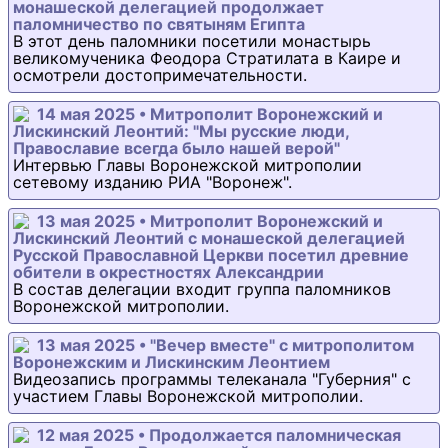
монашеской делегацией продолжает
паломничество по святыням Египта
В этот день паломники посетили монастырь
великомученика Феодора Стратилата в Каире и
осмотрели достопримечательности.
14 мая 2025 • Митрополит Воронежский и
Лискинский Леонтий: "Мы русские люди,
Православие всегда было нашей верой"
Интервью Главы Воронежской митрополии
сетевому изданию РИА "Воронеж".
13 мая 2025 • Митрополит Воронежский и
Лискинский Леонтий с монашеской делегацией
Русской Православной Церкви посетил древние
обители в окрестностях Александрии
В состав делегации входит группа паломников
Воронежской митрополии.
13 мая 2025 • "Вечер вместе" с митрополитом
Воронежским и Лискинским Леонтием
Видеозапись программы телеканала "Губерния" с
участием Главы Воронежской митрополии.
12 мая 2025 • Продолжается паломническая