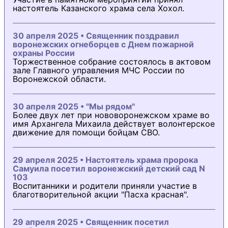
настоятель Казанского храма села Хохол.
30 апреля 2025 • Священник поздравил
воронежских огнеборцев с Днем пожарной
охраны России
Торжественное собрание состоялось в актовом
зале Главного управления МЧС России по
Воронежской области.
30 апреля 2025 • "Мы рядом"
Более двух лет при нововоронежском храме во
имя Архангела Михаила действует волонтерское
движение для помощи бойцам СВО.
29 апреля 2025 • Настоятель храма пророка
Самуила посетил воронежский детский сад N
103
Воспитанники и родители приняли участие в
благотворительной акции "Пасха красная".
29 апреля 2025 • Священник посетил