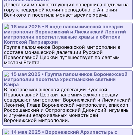
Делегация монашествующих совершила подъем на
гору к пещерной келии преподобного Антония
Великого и посетила монастырские храмы.
16 мая 2025 • В ходе паломнической поездки
митрополит Воронежский и Лискинский Леонтий
митрополии посетил главные храмы и обители
Коптской Патриархии
Группа паломников Воронежской митрополии в
составе монашеской делегации Русской
Православной Церкви путешествует по святым
местам Египта.
15 мая 2025 • Группа паломников Воронежской
митрополии посетила христианские святыни
Каира
В составе монашеской делегации Русской
Православной Церкви паломническую поездку
совершают митрополит Воронежский и Лискинский
Леонтий, Глава Воронежской митрополии, епископ
Россошанский и Острогожский Дионисий, игумены
и игумении епархиальных монастырей
Воронежской митрополии.
14 мая 2025 • Воронежский Архипастырь с