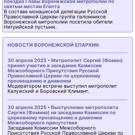
поездка Главы Воронежской митрополии по
святым местам Египта
В составе монашеской делегации Русской
Православной Церкви группа паломников
Воронежской митрополии посетила обители
Нитрийской пустыни.
НОВОСТИ ВОРОНЕЖСКОЙ ЕПАРХИИ
30 апреля 2025 • Митрополит Сергий (Фомин)
принял участие в заседании Комиссии
Межсоборного Присутствия Русской
Православной Церкви по церковному
просвещению и диаконии
Модератором встречи выступил митрополит
Калужский и Боровский Климент.
30 апреля 2025 • Выступление митрополита
Сергия (Фомина) на заседании Комиссии по
церковному просвещению и диаконии
Межсоборного присутствия
Заседание Комиссии Межсоборного
Присутствия Русской Православной Церкви по