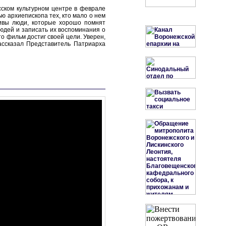
сском культурном центре в феврале
ью архиепископа тех, кто мало о нем
живы люди, которые хорошо помнят
людей и записать их воспоминания о
то фильм достиг своей цели. Уверен,
рассказал Представитель Патриарха