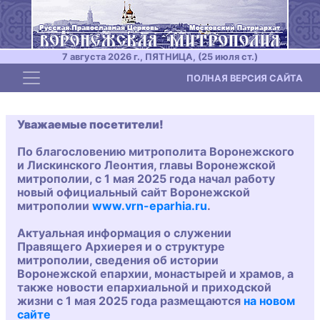
7 августа 2026 г., ПЯТНИЦА, (25 июля ст.)
Toggle navigation
ПОЛНАЯ ВЕРСИЯ САЙТА
Уважаемые посетители!
По благословению митрополита Воронежского
и Лискинского Леонтия, главы Воронежской
митрополии, с 1 мая 2025 года начал работу
новый официальный сайт Воронежской
митрополии
www.vrn-eparhia.ru
.
Актуальная информация о служении
Правящего Архиерея и о структуре
митрополии, сведения об истории
Воронежской епархии, монастырей и храмов, а
также новости епархиальной и приходской
жизни с 1 мая 2025 года размещаются
на новом
сайте