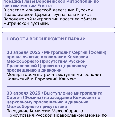
поездка Главы Воронежской митрополии по
святым местам Египта
В составе монашеской делегации Русской
Православной Церкви группа паломников
Воронежской митрополии посетила обители
Нитрийской пустыни.
НОВОСТИ ВОРОНЕЖСКОЙ ЕПАРХИИ
30 апреля 2025 • Митрополит Сергий (Фомин)
принял участие в заседании Комиссии
Межсоборного Присутствия Русской
Православной Церкви по церковному
просвещению и диаконии
Модератором встречи выступил митрополит
Калужский и Боровский Климент.
30 апреля 2025 • Выступление митрополита
Сергия (Фомина) на заседании Комиссии по
церковному просвещению и диаконии
Межсоборного присутствия
Заседание Комиссии Межсоборного
Присутствия Русской Православной Церкви по