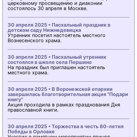
церковному просвещению и диаконии
состоялось 30 апреля в Москве.
30 апреля 2025 • Пасхальный праздник в
детском саду Нижнедевицка
Утренник посетил настоятель местного
Вознесенского храма.
30 апреля 2025 • Пасхальный утренник
состоялся в школе села Першино
На праздник был приглашен настоятель
местного храма.
30 апреля 2025 • В Воронежской епархии
завершилась благотворительная акция "Подари
книгу"
Акция проходила в рамках празднования Дня
православной книги.
30 апреля 2025 • Торжества в честь 80-летия
Победы в Орловке
Участие в памятном мероприятии принял