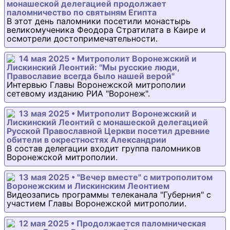
монашеской делегацией продолжает
паломничество по святыням Египта
В этот день паломники посетили монастырь
великомученика Феодора Стратилата в Каире и
осмотрели достопримечательности.
14 мая 2025 • Митрополит Воронежский и
Лискинский Леонтий: "Мы русские люди,
Православие всегда было нашей верой"
Интервью Главы Воронежской митрополии
сетевому изданию РИА "Воронеж".
13 мая 2025 • Митрополит Воронежский и
Лискинский Леонтий с монашеской делегацией
Русской Православной Церкви посетил древние
обители в окрестностях Александрии
В состав делегации входит группа паломников
Воронежской митрополии.
13 мая 2025 • "Вечер вместе" с митрополитом
Воронежским и Лискинским Леонтием
Видеозапись программы телеканала "Губерния" с
участием Главы Воронежской митрополии.
12 мая 2025 • Продолжается паломническая