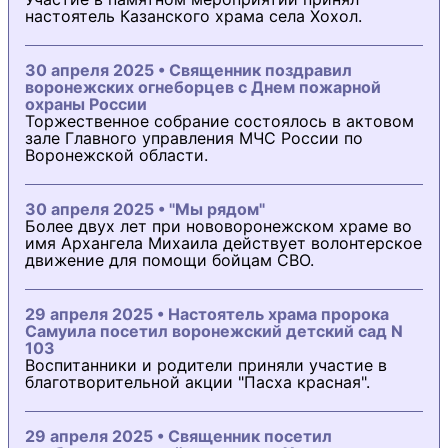
настоятель Казанского храма села Хохол.
30 апреля 2025 • Священник поздравил
воронежских огнеборцев с Днем пожарной
охраны России
Торжественное собрание состоялось в актовом
зале Главного управления МЧС России по
Воронежской области.
30 апреля 2025 • "Мы рядом"
Более двух лет при нововоронежском храме во
имя Архангела Михаила действует волонтерское
движение для помощи бойцам СВО.
29 апреля 2025 • Настоятель храма пророка
Самуила посетил воронежский детский сад N
103
Воспитанники и родители приняли участие в
благотворительной акции "Пасха красная".
29 апреля 2025 • Священник посетил