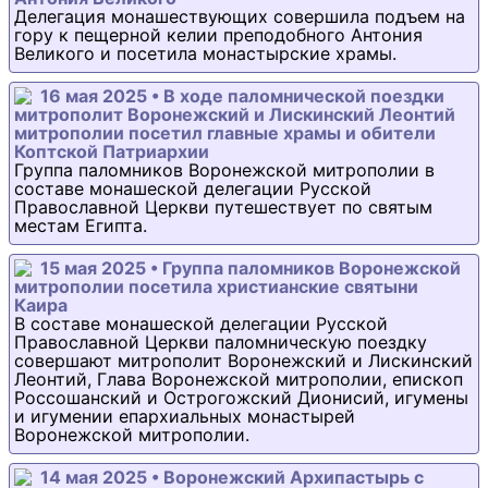
Делегация монашествующих совершила подъем на
гору к пещерной келии преподобного Антония
Великого и посетила монастырские храмы.
16 мая 2025 • В ходе паломнической поездки
митрополит Воронежский и Лискинский Леонтий
митрополии посетил главные храмы и обители
Коптской Патриархии
Группа паломников Воронежской митрополии в
составе монашеской делегации Русской
Православной Церкви путешествует по святым
местам Египта.
15 мая 2025 • Группа паломников Воронежской
митрополии посетила христианские святыни
Каира
В составе монашеской делегации Русской
Православной Церкви паломническую поездку
совершают митрополит Воронежский и Лискинский
Леонтий, Глава Воронежской митрополии, епископ
Россошанский и Острогожский Дионисий, игумены
и игумении епархиальных монастырей
Воронежской митрополии.
14 мая 2025 • Воронежский Архипастырь с