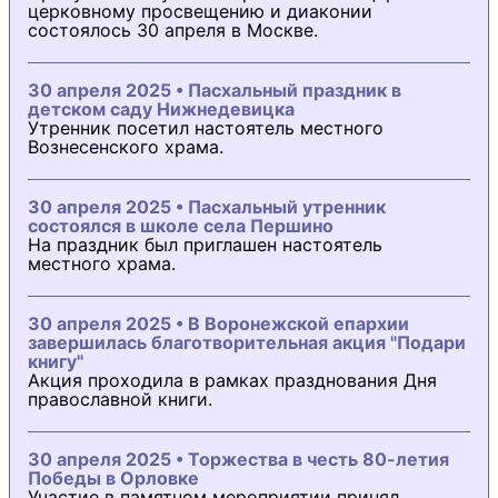
церковному просвещению и диаконии
состоялось 30 апреля в Москве.
30 апреля 2025 • Пасхальный праздник в
детском саду Нижнедевицка
Утренник посетил настоятель местного
Вознесенского храма.
30 апреля 2025 • Пасхальный утренник
состоялся в школе села Першино
На праздник был приглашен настоятель
местного храма.
30 апреля 2025 • В Воронежской епархии
завершилась благотворительная акция "Подари
книгу"
Акция проходила в рамках празднования Дня
православной книги.
30 апреля 2025 • Торжества в честь 80-летия
Победы в Орловке
Участие в памятном мероприятии принял