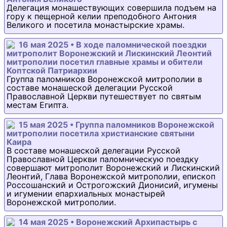
Делегация монашествующих совершила подъем на
гору к пещерной келии преподобного Антония
Великого и посетила монастырские храмы.
16 мая 2025 • В ходе паломнической поездки
митрополит Воронежский и Лискинский Леонтий
митрополии посетил главные храмы и обители
Коптской Патриархии
Группа паломников Воронежской митрополии в
составе монашеской делегации Русской
Православной Церкви путешествует по святым
местам Египта.
15 мая 2025 • Группа паломников Воронежской
митрополии посетила христианские святыни
Каира
В составе монашеской делегации Русской
Православной Церкви паломническую поездку
совершают митрополит Воронежский и Лискинский
Леонтий, Глава Воронежской митрополии, епископ
Россошанский и Острогожский Дионисий, игумены
и игумении епархиальных монастырей
Воронежской митрополии.
14 мая 2025 • Воронежский Архипастырь с