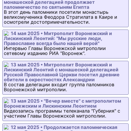
монашеской делегацией продолжает
паломничество по святыням Египта
В этот день паломники посетили монастырь
великомученика Феодора Стратилата в Каире и
осмотрели достопримечательности.
14 мая 2025 • Митрополит Воронежский и
Лискинский Леонтий: "Мы русские люди,
Православие всегда было нашей верой"
Интервью Главы Воронежской митрополии
сетевому изданию РИА "Воронеж".
13 мая 2025 • Митрополит Воронежский и
Лискинский Леонтий с монашеской делегацией
Русской Православной Церкви посетил древние
обители в окрестностях Александрии
В состав делегации входит группа паломников
Воронежской митрополии.
13 мая 2025 • "Вечер вместе" с митрополитом
Воронежским и Лискинским Леонтием
Видеозапись программы телеканала "Губерния" с
участием Главы Воронежской митрополии.
12 мая 2025 • Продолжается паломническая