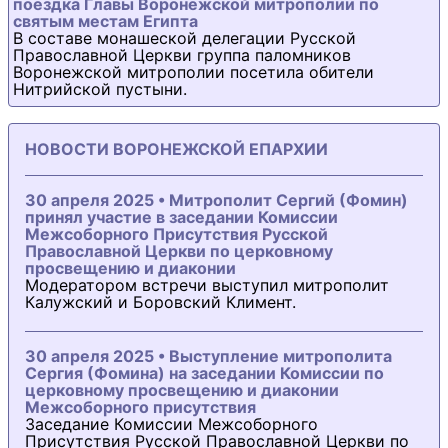
поездка Главы Воронежской митрополии по
святым местам Египта
В составе монашеской делегации Русской
Православной Церкви группа паломников
Воронежской митрополии посетила обители
Нитрийской пустыни.
НОВОСТИ ВОРОНЕЖСКОЙ ЕПАРХИИ
30 апреля 2025 • Митрополит Сергий (Фомин)
принял участие в заседании Комиссии
Межсоборного Присутствия Русской
Православной Церкви по церковному
просвещению и диаконии
Модератором встречи выступил митрополит
Калужский и Боровский Климент.
30 апреля 2025 • Выступление митрополита
Сергия (Фомина) на заседании Комиссии по
церковному просвещению и диаконии
Межсоборного присутствия
Заседание Комиссии Межсоборного
Присутствия Русской Православной Церкви по