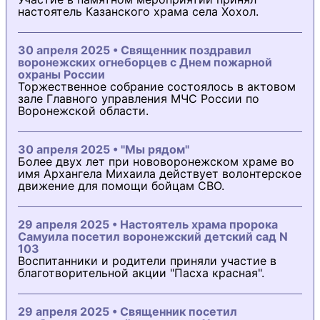
настоятель Казанского храма села Хохол.
30 апреля 2025 • Священник поздравил
воронежских огнеборцев с Днем пожарной
охраны России
Торжественное собрание состоялось в актовом
зале Главного управления МЧС России по
Воронежской области.
30 апреля 2025 • "Мы рядом"
Более двух лет при нововоронежском храме во
имя Архангела Михаила действует волонтерское
движение для помощи бойцам СВО.
29 апреля 2025 • Настоятель храма пророка
Самуила посетил воронежский детский сад N
103
Воспитанники и родители приняли участие в
благотворительной акции "Пасха красная".
29 апреля 2025 • Священник посетил