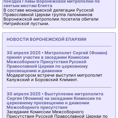
поездка Главы Воронежской митрополии по
святым местам Египта
В составе монашеской делегации Русской
Православной Церкви группа паломников
Воронежской митрополии посетила обители
Нитрийской пустыни.
НОВОСТИ ВОРОНЕЖСКОЙ ЕПАРХИИ
30 апреля 2025 • Митрополит Сергий (Фомин)
принял участие в заседании Комиссии
Межсоборного Присутствия Русской
Православной Церкви по церковному
просвещению и диаконии
Модератором встречи выступил митрополит
Калужский и Боровский Климент.
30 апреля 2025 • Выступление митрополита
Сергия (Фомина) на заседании Комиссии по
церковному просвещению и диаконии
Межсоборного присутствия
Заседание Комиссии Межсоборного
Присутствия Русской Православной Церкви по