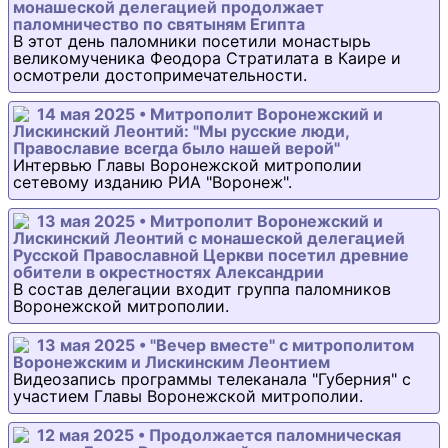
монашеской делегацией продолжает
паломничество по святыням Египта
В этот день паломники посетили монастырь
великомученика Феодора Стратилата в Каире и
осмотрели достопримечательности.
14 мая 2025 • Митрополит Воронежский и
Лискинский Леонтий: "Мы русские люди,
Православие всегда было нашей верой"
Интервью Главы Воронежской митрополии
сетевому изданию РИА "Воронеж".
13 мая 2025 • Митрополит Воронежский и
Лискинский Леонтий с монашеской делегацией
Русской Православной Церкви посетил древние
обители в окрестностях Александрии
В состав делегации входит группа паломников
Воронежской митрополии.
13 мая 2025 • "Вечер вместе" с митрополитом
Воронежским и Лискинским Леонтием
Видеозапись программы телеканала "Губерния" с
участием Главы Воронежской митрополии.
12 мая 2025 • Продолжается паломническая