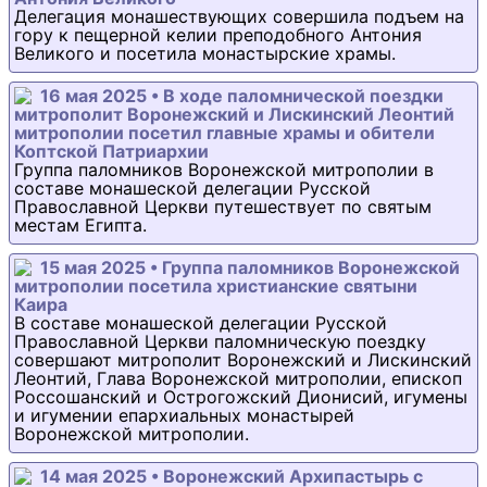
Делегация монашествующих совершила подъем на
гору к пещерной келии преподобного Антония
Великого и посетила монастырские храмы.
16 мая 2025 • В ходе паломнической поездки
митрополит Воронежский и Лискинский Леонтий
митрополии посетил главные храмы и обители
Коптской Патриархии
Группа паломников Воронежской митрополии в
составе монашеской делегации Русской
Православной Церкви путешествует по святым
местам Египта.
15 мая 2025 • Группа паломников Воронежской
митрополии посетила христианские святыни
Каира
В составе монашеской делегации Русской
Православной Церкви паломническую поездку
совершают митрополит Воронежский и Лискинский
Леонтий, Глава Воронежской митрополии, епископ
Россошанский и Острогожский Дионисий, игумены
и игумении епархиальных монастырей
Воронежской митрополии.
14 мая 2025 • Воронежский Архипастырь с