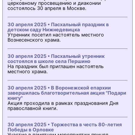
церковному просвещению и диаконии
состоялось 30 апреля в Москве.
30 апреля 2025 • Пасхальный праздник в
детском саду Нижнедевицка
Утренник посетил настоятель местного
Вознесенского храма.
30 апреля 2025 • Пасхальный утренник
состоялся в школе села Першино
На праздник был приглашен настоятель
местного храма.
30 апреля 2025 • В Воронежской епархии
завершилась благотворительная акция "Подари
книгу"
Акция проходила в рамках празднования Дня
православной книги.
30 апреля 2025 • Торжества в честь 80-летия
Победы в Орловке
Участие в памятном мероприятии принял