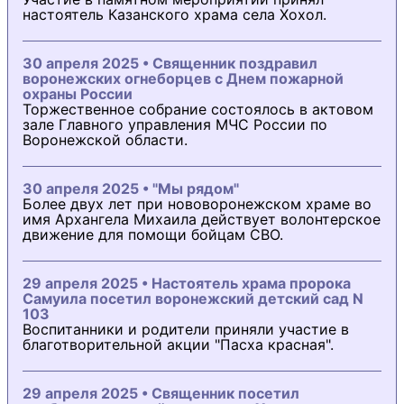
настоятель Казанского храма села Хохол.
30 апреля 2025 • Священник поздравил
воронежских огнеборцев с Днем пожарной
охраны России
Торжественное собрание состоялось в актовом
зале Главного управления МЧС России по
Воронежской области.
30 апреля 2025 • "Мы рядом"
Более двух лет при нововоронежском храме во
имя Архангела Михаила действует волонтерское
движение для помощи бойцам СВО.
29 апреля 2025 • Настоятель храма пророка
Самуила посетил воронежский детский сад N
103
Воспитанники и родители приняли участие в
благотворительной акции "Пасха красная".
29 апреля 2025 • Священник посетил