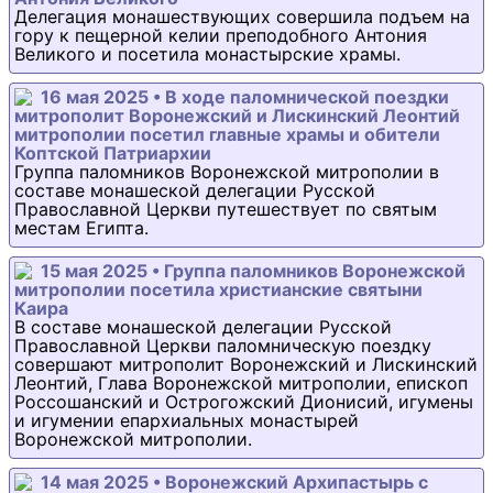
Делегация монашествующих совершила подъем на
гору к пещерной келии преподобного Антония
Великого и посетила монастырские храмы.
16 мая 2025 • В ходе паломнической поездки
митрополит Воронежский и Лискинский Леонтий
митрополии посетил главные храмы и обители
Коптской Патриархии
Группа паломников Воронежской митрополии в
составе монашеской делегации Русской
Православной Церкви путешествует по святым
местам Египта.
15 мая 2025 • Группа паломников Воронежской
митрополии посетила христианские святыни
Каира
В составе монашеской делегации Русской
Православной Церкви паломническую поездку
совершают митрополит Воронежский и Лискинский
Леонтий, Глава Воронежской митрополии, епископ
Россошанский и Острогожский Дионисий, игумены
и игумении епархиальных монастырей
Воронежской митрополии.
14 мая 2025 • Воронежский Архипастырь с