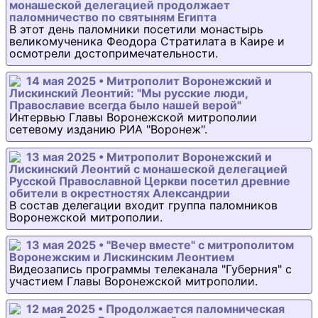
монашеской делегацией продолжает
паломничество по святыням Египта
В этот день паломники посетили монастырь
великомученика Феодора Стратилата в Каире и
осмотрели достопримечательности.
14 мая 2025 • Митрополит Воронежский и
Лискинский Леонтий: "Мы русские люди,
Православие всегда было нашей верой"
Интервью Главы Воронежской митрополии
сетевому изданию РИА "Воронеж".
13 мая 2025 • Митрополит Воронежский и
Лискинский Леонтий с монашеской делегацией
Русской Православной Церкви посетил древние
обители в окрестностях Александрии
В состав делегации входит группа паломников
Воронежской митрополии.
13 мая 2025 • "Вечер вместе" с митрополитом
Воронежским и Лискинским Леонтием
Видеозапись программы телеканала "Губерния" с
участием Главы Воронежской митрополии.
12 мая 2025 • Продолжается паломническая