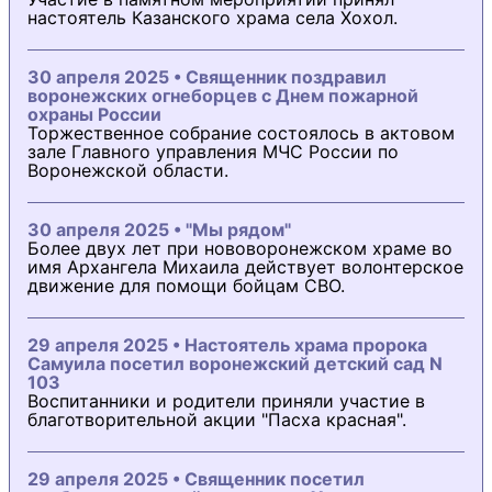
настоятель Казанского храма села Хохол.
30 апреля 2025 • Священник поздравил
воронежских огнеборцев с Днем пожарной
охраны России
Торжественное собрание состоялось в актовом
зале Главного управления МЧС России по
Воронежской области.
30 апреля 2025 • "Мы рядом"
Более двух лет при нововоронежском храме во
имя Архангела Михаила действует волонтерское
движение для помощи бойцам СВО.
29 апреля 2025 • Настоятель храма пророка
Самуила посетил воронежский детский сад N
103
Воспитанники и родители приняли участие в
благотворительной акции "Пасха красная".
29 апреля 2025 • Священник посетил