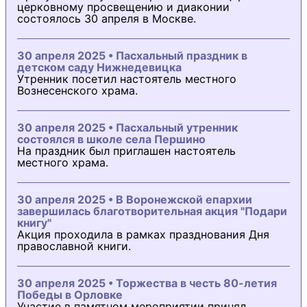
церковному просвещению и диаконии
состоялось 30 апреля в Москве.
30 апреля 2025 • Пасхальный праздник в
детском саду Нижнедевицка
Утренник посетил настоятель местного
Вознесенского храма.
30 апреля 2025 • Пасхальный утренник
состоялся в школе села Першино
На праздник был приглашен настоятель
местного храма.
30 апреля 2025 • В Воронежской епархии
завершилась благотворительная акция "Подари
книгу"
Акция проходила в рамках празднования Дня
православной книги.
30 апреля 2025 • Торжества в честь 80-летия
Победы в Орловке
Участие в памятном мероприятии принял