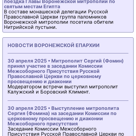
поездка Главы Воронежской митрополии по
святым местам Египта
В составе монашеской делегации Русской
Православной Церкви группа паломников
Воронежской митрополии посетила обители
Нитрийской пустыни.
НОВОСТИ ВОРОНЕЖСКОЙ ЕПАРХИИ
30 апреля 2025 • Митрополит Сергий (Фомин)
принял участие в заседании Комиссии
Межсоборного Присутствия Русской
Православной Церкви по церковному
просвещению и диаконии
Модератором встречи выступил митрополит
Калужский и Боровский Климент.
30 апреля 2025 • Выступление митрополита
Сергия (Фомина) на заседании Комиссии по
церковному просвещению и диаконии
Межсоборного присутствия
Заседание Комиссии Межсоборного
Присутствия Русской Православной Церкви по