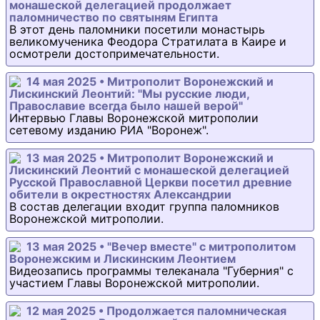
монашеской делегацией продолжает
паломничество по святыням Египта
В этот день паломники посетили монастырь
великомученика Феодора Стратилата в Каире и
осмотрели достопримечательности.
14 мая 2025 • Митрополит Воронежский и
Лискинский Леонтий: "Мы русские люди,
Православие всегда было нашей верой"
Интервью Главы Воронежской митрополии
сетевому изданию РИА "Воронеж".
13 мая 2025 • Митрополит Воронежский и
Лискинский Леонтий с монашеской делегацией
Русской Православной Церкви посетил древние
обители в окрестностях Александрии
В состав делегации входит группа паломников
Воронежской митрополии.
13 мая 2025 • "Вечер вместе" с митрополитом
Воронежским и Лискинским Леонтием
Видеозапись программы телеканала "Губерния" с
участием Главы Воронежской митрополии.
12 мая 2025 • Продолжается паломническая