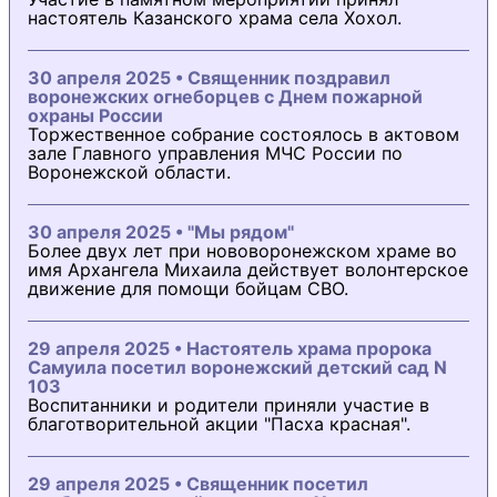
настоятель Казанского храма села Хохол.
30 апреля 2025 • Священник поздравил
воронежских огнеборцев с Днем пожарной
охраны России
Торжественное собрание состоялось в актовом
зале Главного управления МЧС России по
Воронежской области.
30 апреля 2025 • "Мы рядом"
Более двух лет при нововоронежском храме во
имя Архангела Михаила действует волонтерское
движение для помощи бойцам СВО.
29 апреля 2025 • Настоятель храма пророка
Самуила посетил воронежский детский сад N
103
Воспитанники и родители приняли участие в
благотворительной акции "Пасха красная".
29 апреля 2025 • Священник посетил