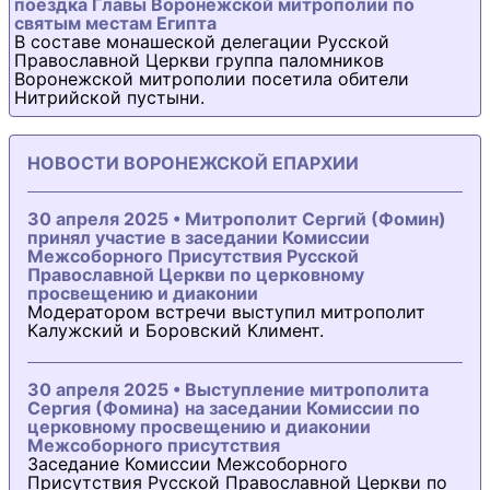
поездка Главы Воронежской митрополии по
святым местам Египта
В составе монашеской делегации Русской
Православной Церкви группа паломников
Воронежской митрополии посетила обители
Нитрийской пустыни.
НОВОСТИ ВОРОНЕЖСКОЙ ЕПАРХИИ
30 апреля 2025 • Митрополит Сергий (Фомин)
принял участие в заседании Комиссии
Межсоборного Присутствия Русской
Православной Церкви по церковному
просвещению и диаконии
Модератором встречи выступил митрополит
Калужский и Боровский Климент.
30 апреля 2025 • Выступление митрополита
Сергия (Фомина) на заседании Комиссии по
церковному просвещению и диаконии
Межсоборного присутствия
Заседание Комиссии Межсоборного
Присутствия Русской Православной Церкви по