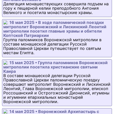
Делегация монашествующих совершила подъем на
гору к пещерной келии преподобного Антония
Великого и посетила монастырские храмы.
16 мая 2025 • В ходе паломнической поездки
митрополит Воронежский и Лискинский Леонтий
митрополии посетил главные храмы и обители
Коптской Патриархии
Группа паломников Воронежской митрополии в
составе монашеской делегации Русской
Православной Церкви путешествует по святым
местам Египта.
15 мая 2025 • Группа паломников Воронежской
митрополии посетила христианские святыни
Каира
В составе монашеской делегации Русской
Православной Церкви паломническую поездку
совершают митрополит Воронежский и Лискинский
Леонтий, Глава Воронежской митрополии, епископ
Россошанский и Острогожский Дионисий, игумены
и игумении епархиальных монастырей
Воронежской митрополии.
14 мая 2025 • Воронежский Архипастырь с