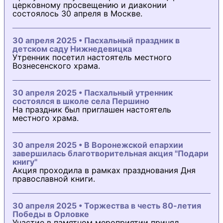
церковному просвещению и диаконии
состоялось 30 апреля в Москве.
30 апреля 2025 • Пасхальный праздник в
детском саду Нижнедевицка
Утренник посетил настоятель местного
Вознесенского храма.
30 апреля 2025 • Пасхальный утренник
состоялся в школе села Першино
На праздник был приглашен настоятель
местного храма.
30 апреля 2025 • В Воронежской епархии
завершилась благотворительная акция "Подари
книгу"
Акция проходила в рамках празднования Дня
православной книги.
30 апреля 2025 • Торжества в честь 80-летия
Победы в Орловке
Участие в памятном мероприятии принял