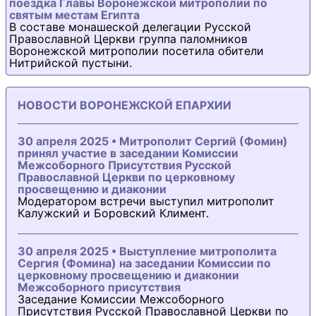
поездка Главы Воронежской митрополии по
святым местам Египта
В составе монашеской делегации Русской
Православной Церкви группа паломников
Воронежской митрополии посетила обители
Нитрийской пустыни.
НОВОСТИ ВОРОНЕЖСКОЙ ЕПАРХИИ
30 апреля 2025 • Митрополит Сергий (Фомин)
принял участие в заседании Комиссии
Межсоборного Присутствия Русской
Православной Церкви по церковному
просвещению и диаконии
Модератором встречи выступил митрополит
Калужский и Боровский Климент.
30 апреля 2025 • Выступление митрополита
Сергия (Фомина) на заседании Комиссии по
церковному просвещению и диаконии
Межсоборного присутствия
Заседание Комиссии Межсоборного
Присутствия Русской Православной Церкви по