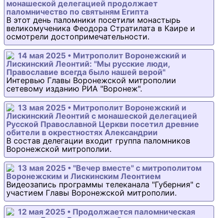
монашеской делегацией продолжает
паломничество по святыням Египта
В этот день паломники посетили монастырь
великомученика Феодора Стратилата в Каире и
осмотрели достопримечательности.
14 мая 2025 • Митрополит Воронежский и
Лискинский Леонтий: "Мы русские люди,
Православие всегда было нашей верой"
Интервью Главы Воронежской митрополии
сетевому изданию РИА "Воронеж".
13 мая 2025 • Митрополит Воронежский и
Лискинский Леонтий с монашеской делегацией
Русской Православной Церкви посетил древние
обители в окрестностях Александрии
В состав делегации входит группа паломников
Воронежской митрополии.
13 мая 2025 • "Вечер вместе" с митрополитом
Воронежским и Лискинским Леонтием
Видеозапись программы телеканала "Губерния" с
участием Главы Воронежской митрополии.
12 мая 2025 • Продолжается паломническая