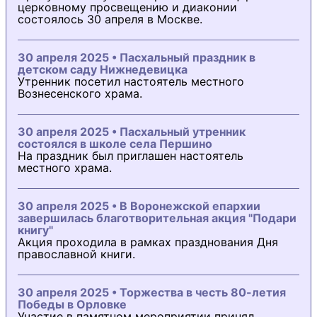
церковному просвещению и диаконии
состоялось 30 апреля в Москве.
30 апреля 2025 • Пасхальный праздник в
детском саду Нижнедевицка
Утренник посетил настоятель местного
Вознесенского храма.
30 апреля 2025 • Пасхальный утренник
состоялся в школе села Першино
На праздник был приглашен настоятель
местного храма.
30 апреля 2025 • В Воронежской епархии
завершилась благотворительная акция "Подари
книгу"
Акция проходила в рамках празднования Дня
православной книги.
30 апреля 2025 • Торжества в честь 80-летия
Победы в Орловке
Участие в памятном мероприятии принял