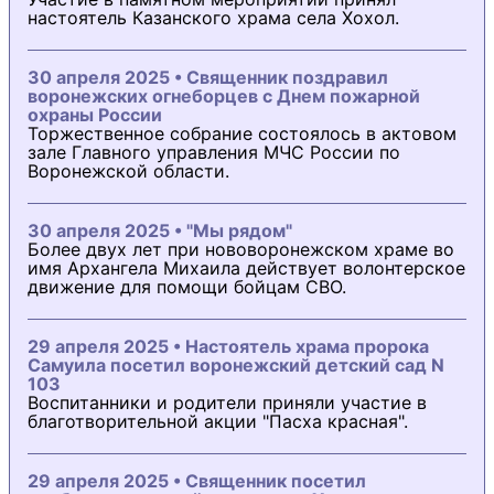
настоятель Казанского храма села Хохол.
30 апреля 2025 • Священник поздравил
воронежских огнеборцев с Днем пожарной
охраны России
Торжественное собрание состоялось в актовом
зале Главного управления МЧС России по
Воронежской области.
30 апреля 2025 • "Мы рядом"
Более двух лет при нововоронежском храме во
имя Архангела Михаила действует волонтерское
движение для помощи бойцам СВО.
29 апреля 2025 • Настоятель храма пророка
Самуила посетил воронежский детский сад N
103
Воспитанники и родители приняли участие в
благотворительной акции "Пасха красная".
29 апреля 2025 • Священник посетил