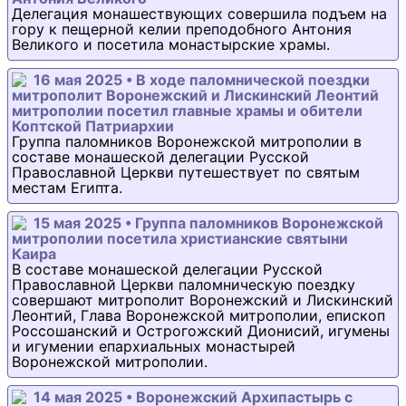
Делегация монашествующих совершила подъем на
гору к пещерной келии преподобного Антония
Великого и посетила монастырские храмы.
16 мая 2025 • В ходе паломнической поездки
митрополит Воронежский и Лискинский Леонтий
митрополии посетил главные храмы и обители
Коптской Патриархии
Группа паломников Воронежской митрополии в
составе монашеской делегации Русской
Православной Церкви путешествует по святым
местам Египта.
15 мая 2025 • Группа паломников Воронежской
митрополии посетила христианские святыни
Каира
В составе монашеской делегации Русской
Православной Церкви паломническую поездку
совершают митрополит Воронежский и Лискинский
Леонтий, Глава Воронежской митрополии, епископ
Россошанский и Острогожский Дионисий, игумены
и игумении епархиальных монастырей
Воронежской митрополии.
14 мая 2025 • Воронежский Архипастырь с