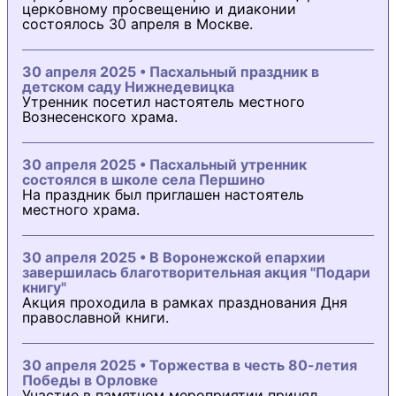
церковному просвещению и диаконии
состоялось 30 апреля в Москве.
30 апреля 2025 • Пасхальный праздник в
детском саду Нижнедевицка
Утренник посетил настоятель местного
Вознесенского храма.
30 апреля 2025 • Пасхальный утренник
состоялся в школе села Першино
На праздник был приглашен настоятель
местного храма.
30 апреля 2025 • В Воронежской епархии
завершилась благотворительная акция "Подари
книгу"
Акция проходила в рамках празднования Дня
православной книги.
30 апреля 2025 • Торжества в честь 80-летия
Победы в Орловке
Участие в памятном мероприятии принял