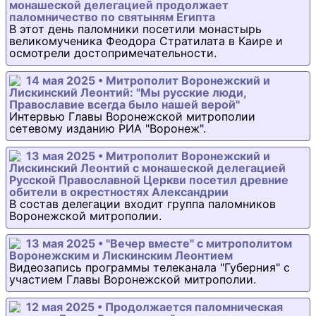
монашеской делегацией продолжает
паломничество по святыням Египта
В этот день паломники посетили монастырь
великомученика Феодора Стратилата в Каире и
осмотрели достопримечательности.
14 мая 2025 • Митрополит Воронежский и
Лискинский Леонтий: "Мы русские люди,
Православие всегда было нашей верой"
Интервью Главы Воронежской митрополии
сетевому изданию РИА "Воронеж".
13 мая 2025 • Митрополит Воронежский и
Лискинский Леонтий с монашеской делегацией
Русской Православной Церкви посетил древние
обители в окрестностях Александрии
В состав делегации входит группа паломников
Воронежской митрополии.
13 мая 2025 • "Вечер вместе" с митрополитом
Воронежским и Лискинским Леонтием
Видеозапись программы телеканала "Губерния" с
участием Главы Воронежской митрополии.
12 мая 2025 • Продолжается паломническая