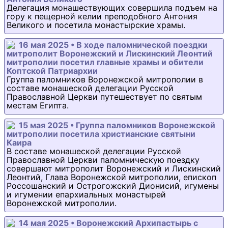
Делегация монашествующих совершила подъем на
гору к пещерной келии преподобного Антония
Великого и посетила монастырские храмы.
16 мая 2025 • В ходе паломнической поездки
митрополит Воронежский и Лискинский Леонтий
митрополии посетил главные храмы и обители
Коптской Патриархии
Группа паломников Воронежской митрополии в
составе монашеской делегации Русской
Православной Церкви путешествует по святым
местам Египта.
15 мая 2025 • Группа паломников Воронежской
митрополии посетила христианские святыни
Каира
В составе монашеской делегации Русской
Православной Церкви паломническую поездку
совершают митрополит Воронежский и Лискинский
Леонтий, Глава Воронежской митрополии, епископ
Россошанский и Острогожский Дионисий, игумены
и игумении епархиальных монастырей
Воронежской митрополии.
14 мая 2025 • Воронежский Архипастырь с