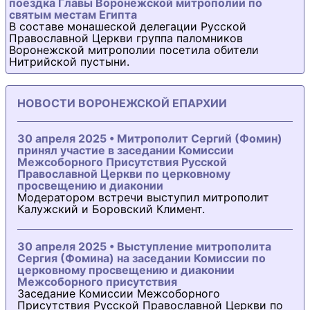
поездка Главы Воронежской митрополии по
святым местам Египта
В составе монашеской делегации Русской
Православной Церкви группа паломников
Воронежской митрополии посетила обители
Нитрийской пустыни.
НОВОСТИ ВОРОНЕЖСКОЙ ЕПАРХИИ
30 апреля 2025 • Митрополит Сергий (Фомин)
принял участие в заседании Комиссии
Межсоборного Присутствия Русской
Православной Церкви по церковному
просвещению и диаконии
Модератором встречи выступил митрополит
Калужский и Боровский Климент.
30 апреля 2025 • Выступление митрополита
Сергия (Фомина) на заседании Комиссии по
церковному просвещению и диаконии
Межсоборного присутствия
Заседание Комиссии Межсоборного
Присутствия Русской Православной Церкви по