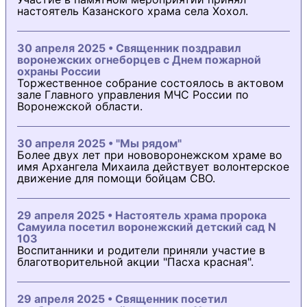
настоятель Казанского храма села Хохол.
30 апреля 2025 • Священник поздравил
воронежских огнеборцев с Днем пожарной
охраны России
Торжественное собрание состоялось в актовом
зале Главного управления МЧС России по
Воронежской области.
30 апреля 2025 • "Мы рядом"
Более двух лет при нововоронежском храме во
имя Архангела Михаила действует волонтерское
движение для помощи бойцам СВО.
29 апреля 2025 • Настоятель храма пророка
Самуила посетил воронежский детский сад N
103
Воспитанники и родители приняли участие в
благотворительной акции "Пасха красная".
29 апреля 2025 • Священник посетил