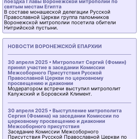
поездка Главы Воронежской митрополии по
святым местам Египта
В составе монашеской делегации Русской
Православной Церкви группа паломников
Воронежской митрополии посетила обители
Нитрийской пустыни.
НОВОСТИ ВОРОНЕЖСКОЙ ЕПАРХИИ
30 апреля 2025 • Митрополит Сергий (Фомин)
принял участие в заседании Комиссии
Межсоборного Присутствия Русской
Православной Церкви по церковному
просвещению и диаконии
Модератором встречи выступил митрополит
Калужский и Боровский Климент.
30 апреля 2025 • Выступление митрополита
Сергия (Фомина) на заседании Комиссии по
церковному просвещению и диаконии
Межсоборного присутствия
Заседание Комиссии Межсоборного
Присутствия Русской Православной Церкви по