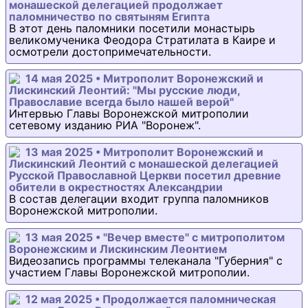
монашеской делегацией продолжает
паломничество по святыням Египта
В этот день паломники посетили монастырь
великомученика Феодора Стратилата в Каире и
осмотрели достопримечательности.
14 мая 2025 • Митрополит Воронежский и
Лискинский Леонтий: "Мы русские люди,
Православие всегда было нашей верой"
Интервью Главы Воронежской митрополии
сетевому изданию РИА "Воронеж".
13 мая 2025 • Митрополит Воронежский и
Лискинский Леонтий с монашеской делегацией
Русской Православной Церкви посетил древние
обители в окрестностях Александрии
В состав делегации входит группа паломников
Воронежской митрополии.
13 мая 2025 • "Вечер вместе" с митрополитом
Воронежским и Лискинским Леонтием
Видеозапись программы телеканала "Губерния" с
участием Главы Воронежской митрополии.
12 мая 2025 • Продолжается паломническая