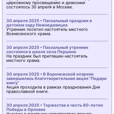
церковному просвещению и диаконии
состоялось 30 апреля в Москве.
30 апреля 2025 • Пасхальный праздник в
детском саду Нижнедевицка
Утренник посетил настоятель местного
Вознесенского храма.
30 апреля 2025 • Пасхальный утренник
состоялся в школе села Першино
На праздник был приглашен настоятель
местного храма.
30 апреля 2025 • В Воронежской епархии
завершилась благотворительная акция "Подари
книгу"
Акция проходила в рамках празднования Дня
православной книги.
30 апреля 2025 • Торжества в честь 80-летия
Победы в Орловке
Участие в памятном мероприятии принял