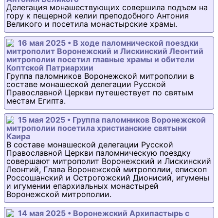
Делегация монашествующих совершила подъем на
гору к пещерной келии преподобного Антония
Великого и посетила монастырские храмы.
16 мая 2025 • В ходе паломнической поездки
митрополит Воронежский и Лискинский Леонтий
митрополии посетил главные храмы и обители
Коптской Патриархии
Группа паломников Воронежской митрополии в
составе монашеской делегации Русской
Православной Церкви путешествует по святым
местам Египта.
15 мая 2025 • Группа паломников Воронежской
митрополии посетила христианские святыни
Каира
В составе монашеской делегации Русской
Православной Церкви паломническую поездку
совершают митрополит Воронежский и Лискинский
Леонтий, Глава Воронежской митрополии, епископ
Россошанский и Острогожский Дионисий, игумены
и игумении епархиальных монастырей
Воронежской митрополии.
14 мая 2025 • Воронежский Архипастырь с