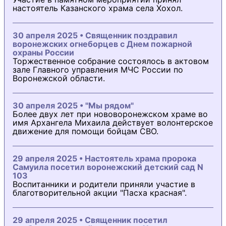
настоятель Казанского храма села Хохол.
30 апреля 2025 • Священник поздравил
воронежских огнеборцев с Днем пожарной
охраны России
Торжественное собрание состоялось в актовом
зале Главного управления МЧС России по
Воронежской области.
30 апреля 2025 • "Мы рядом"
Более двух лет при нововоронежском храме во
имя Архангела Михаила действует волонтерское
движение для помощи бойцам СВО.
29 апреля 2025 • Настоятель храма пророка
Самуила посетил воронежский детский сад N
103
Воспитанники и родители приняли участие в
благотворительной акции "Пасха красная".
29 апреля 2025 • Священник посетил