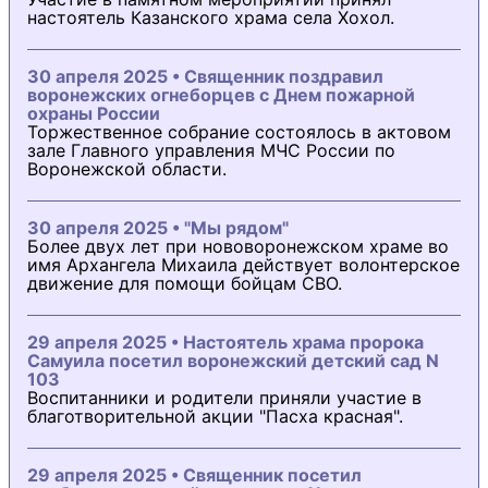
настоятель Казанского храма села Хохол.
30 апреля 2025 • Священник поздравил
воронежских огнеборцев с Днем пожарной
охраны России
Торжественное собрание состоялось в актовом
зале Главного управления МЧС России по
Воронежской области.
30 апреля 2025 • "Мы рядом"
Более двух лет при нововоронежском храме во
имя Архангела Михаила действует волонтерское
движение для помощи бойцам СВО.
29 апреля 2025 • Настоятель храма пророка
Самуила посетил воронежский детский сад N
103
Воспитанники и родители приняли участие в
благотворительной акции "Пасха красная".
29 апреля 2025 • Священник посетил