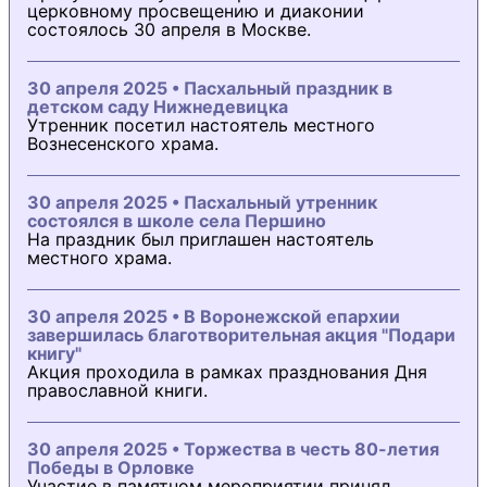
церковному просвещению и диаконии
состоялось 30 апреля в Москве.
30 апреля 2025 • Пасхальный праздник в
детском саду Нижнедевицка
Утренник посетил настоятель местного
Вознесенского храма.
30 апреля 2025 • Пасхальный утренник
состоялся в школе села Першино
На праздник был приглашен настоятель
местного храма.
30 апреля 2025 • В Воронежской епархии
завершилась благотворительная акция "Подари
книгу"
Акция проходила в рамках празднования Дня
православной книги.
30 апреля 2025 • Торжества в честь 80-летия
Победы в Орловке
Участие в памятном мероприятии принял