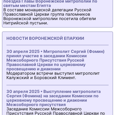
поездка Главы Воронежской митрополии по
святым местам Египта
В составе монашеской делегации Русской
Православной Церкви группа паломников
Воронежской митрополии посетила обители
Нитрийской пустыни.
НОВОСТИ ВОРОНЕЖСКОЙ ЕПАРХИИ
30 апреля 2025 • Митрополит Сергий (Фомин)
принял участие в заседании Комиссии
Межсоборного Присутствия Русской
Православной Церкви по церковному
просвещению и диаконии
Модератором встречи выступил митрополит
Калужский и Боровский Климент.
30 апреля 2025 • Выступление митрополита
Сергия (Фомина) на заседании Комиссии по
церковному просвещению и диаконии
Межсоборного присутствия
Заседание Комиссии Межсоборного
Присутствия Русской Православной Церкви по