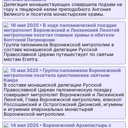
Делегация монашествующих совершила подъем на
гору к пещерной келии преподобного Антония
Великого и посетила монастырские храмы.
16 мая 2025 • В ходе паломнической поездки
митрополит Воронежский и Лискинский Леонтий
митрополии посетил главные храмы и обители
Коптской Патриархии
Группа паломников Воронежской митрополии в
составе монашеской делегации Русской
Православной Церкви путешествует по святым
местам Египта.
15 мая 2025 • Группа паломников Воронежской
митрополии посетила христианские святыни
Каира
В составе монашеской делегации Русской
Православной Церкви паломническую поездку
совершают митрополит Воронежский и Лискинский
Леонтий, Глава Воронежской митрополии, епископ
Россошанский и Острогожский Дионисий, игумены
и игумении епархиальных монастырей
Воронежской митрополии.
14 мая 2025 • Воронежский Архипастырь с