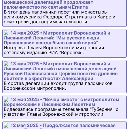
монашеской делегацией продолжает
паломничество по святыням Египта
В этот день паломники посетили монастырь
великомученика Феодора Стратилата в Каире и
осмотрели достопримечательности.
14 мая 2025 • Митрополит Воронежский и
Лискинский Леонтий: "Мы русские люди,
Православие всегда было нашей верой"
Интервью Главы Воронежской митрополии
сетевому изданию РИА "Воронеж".
13 мая 2025 • Митрополит Воронежский и
Лискинский Леонтий с монашеской делегацией
Русской Православной Церкви посетил древние
обители в окрестностях Александрии
В состав делегации входит группа паломников
Воронежской митрополии.
13 мая 2025 • "Вечер вместе" с митрополитом
Воронежским и Лискинским Леонтием
Видеозапись программы телеканала "Губерния" с
участием Главы Воронежской митрополии.
12 мая 2025 • Продолжается паломническая