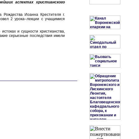
нейших аспектах христианского
а Рождества Иоанна Крестителя г.
овел 2 урока–лекции с учащимися
 истоках и сущности христианства,
какие серьезные последствия имели