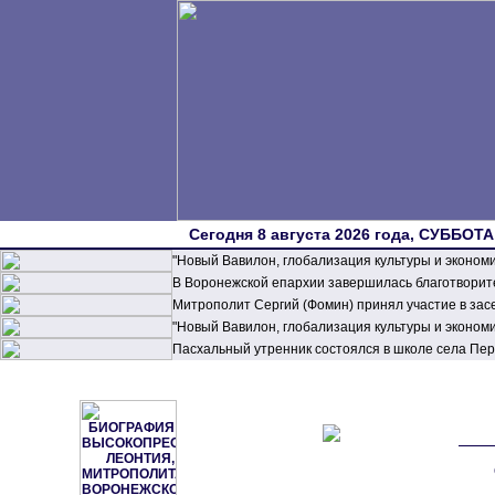
Сегодня 8 августа 2026 года, СУББОТА,
"Новый Вавилон, глобализация культуры и эконом
В Воронежской епархии завершилась благотворите
Митрополит Сергий (Фомин) принял участие в зас
"Новый Вавилон, глобализация культуры и эконом
Пасхальный утренник состоялся в школе села П