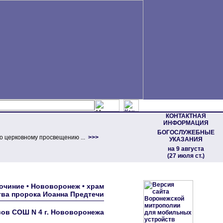
КОНТАКТНАЯ
ИНФОРМАЦИЯ
БОГОСЛУЖЕБНЫЕ
о церковному просвещению ...
>>>
УКАЗАНИЯ
на 9 августа
(27 июля ст.)
очиние • Нововоронеж • храм
ва пророка Иоанна Предтечи
ов СОШ N 4 г. Нововоронежа