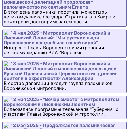
монашеской делегацией продолжает
паломничество по святыням Египта
В этот день паломники посетили монастырь
великомученика Феодора Стратилата в Каире и
осмотрели достопримечательности.
14 мая 2025 • Митрополит Воронежский и
Лискинский Леонтий: "Мы русские люди,
Православие всегда было нашей верой"
Интервью Главы Воронежской митрополии
сетевому изданию РИА "Воронеж".
13 мая 2025 • Митрополит Воронежский и
Лискинский Леонтий с монашеской делегацией
Русской Православной Церкви посетил древние
обители в окрестностях Александрии
В состав делегации входит группа паломников
Воронежской митрополии.
13 мая 2025 • "Вечер вместе" с митрополитом
Воронежским и Лискинским Леонтием
Видеозапись программы телеканала "Губерния" с
участием Главы Воронежской митрополии.
12 мая 2025 • Продолжается паломническая