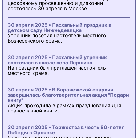
церковному просвещению и диаконии
состоялось 30 апреля в Москве.
30 апреля 2025 • Пасхальный праздник в
детском саду Нижнедевицка
Утренник посетил настоятель местного
Вознесенского храма.
30 апреля 2025 • Пасхальный утренник
состоялся в школе села Першино
На праздник был приглашен настоятель
местного храма.
30 апреля 2025 • В Воронежской епархии
завершилась благотворительная акция "Подари
книгу"
Акция проходила в рамках празднования Дня
православной книги.
30 апреля 2025 • Торжества в честь 80-летия
Победы в Орловке
Участие в памятном мероприятии принял