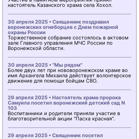
настоятель Казанского храма села Хохол.
30 апреля 2025 • Священник поздравил
воронежских огнеборцев с Днем пожарной
охраны России
Торжественное собрание состоялось в актовом
зале Главного управления МЧС России по
Воронежской области.
30 апреля 2025 • "Мы рядом"
Более двух лет при нововоронежском храме во
имя Архангела Михаила действует волонтерское
движение для помощи бойцам СВО.
29 апреля 2025 • Настоятель храма пророка
Самуила посетил воронежский детский сад N
103
Воспитанники и родители приняли участие в
благотворительной акции "Пасха красная".
29 апреля 2025 • Священник посетил