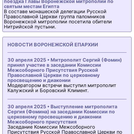
поездка Главы Воронежской митрополии по
святым местам Египта
В составе монашеской делегации Русской
Православной Церкви группа паломников
Воронежской митрополии посетила обители
Нитрийской пустыни.
НОВОСТИ ВОРОНЕЖСКОЙ ЕПАРХИИ
30 апреля 2025 • Митрополит Сергий (Фомин)
принял участие в заседании Комиссии
Межсоборного Присутствия Русской
Православной Церкви по церковному
просвещению и диаконии
Модератором встречи выступил митрополит
Калужский и Боровский Климент.
30 апреля 2025 • Выступление митрополита
Сергия (Фомина) на заседании Комиссии по
церковному просвещению и диаконии
Межсоборного присутствия
Заседание Комиссии Межсоборного
Присутствия Русской Православной Церкви по