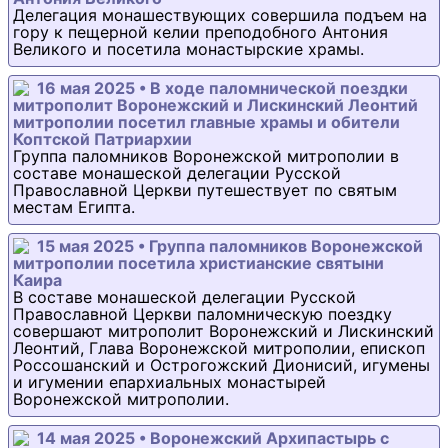
Делегация монашествующих совершила подъем на
гору к пещерной келии преподобного Антония
Великого и посетила монастырские храмы.
16 мая 2025 • В ходе паломнической поездки
митрополит Воронежский и Лискинский Леонтий
митрополии посетил главные храмы и обители
Коптской Патриархии
Группа паломников Воронежской митрополии в
составе монашеской делегации Русской
Православной Церкви путешествует по святым
местам Египта.
15 мая 2025 • Группа паломников Воронежской
митрополии посетила христианские святыни
Каира
В составе монашеской делегации Русской
Православной Церкви паломническую поездку
совершают митрополит Воронежский и Лискинский
Леонтий, Глава Воронежской митрополии, епископ
Россошанский и Острогожский Дионисий, игумены
и игумении епархиальных монастырей
Воронежской митрополии.
14 мая 2025 • Воронежский Архипастырь с