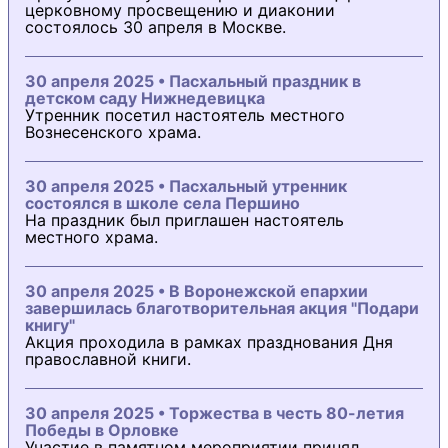
церковному просвещению и диаконии
состоялось 30 апреля в Москве.
30 апреля 2025 • Пасхальный праздник в
детском саду Нижнедевицка
Утренник посетил настоятель местного
Вознесенского храма.
30 апреля 2025 • Пасхальный утренник
состоялся в школе села Першино
На праздник был приглашен настоятель
местного храма.
30 апреля 2025 • В Воронежской епархии
завершилась благотворительная акция "Подари
книгу"
Акция проходила в рамках празднования Дня
православной книги.
30 апреля 2025 • Торжества в честь 80-летия
Победы в Орловке
Участие в памятном мероприятии принял