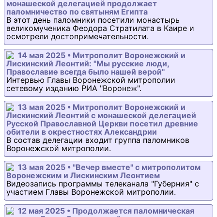
монашеской делегацией продолжает
паломничество по святыням Египта
В этот день паломники посетили монастырь
великомученика Феодора Стратилата в Каире и
осмотрели достопримечательности.
14 мая 2025 • Митрополит Воронежский и
Лискинский Леонтий: "Мы русские люди,
Православие всегда было нашей верой"
Интервью Главы Воронежской митрополии
сетевому изданию РИА "Воронеж".
13 мая 2025 • Митрополит Воронежский и
Лискинский Леонтий с монашеской делегацией
Русской Православной Церкви посетил древние
обители в окрестностях Александрии
В состав делегации входит группа паломников
Воронежской митрополии.
13 мая 2025 • "Вечер вместе" с митрополитом
Воронежским и Лискинским Леонтием
Видеозапись программы телеканала "Губерния" с
участием Главы Воронежской митрополии.
12 мая 2025 • Продолжается паломническая