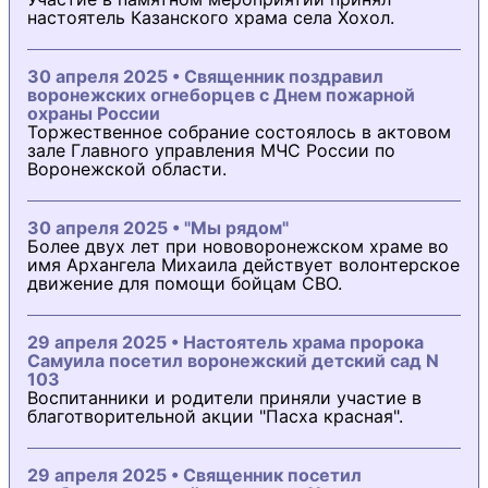
настоятель Казанского храма села Хохол.
30 апреля 2025 • Священник поздравил
воронежских огнеборцев с Днем пожарной
охраны России
Торжественное собрание состоялось в актовом
зале Главного управления МЧС России по
Воронежской области.
30 апреля 2025 • "Мы рядом"
Более двух лет при нововоронежском храме во
имя Архангела Михаила действует волонтерское
движение для помощи бойцам СВО.
29 апреля 2025 • Настоятель храма пророка
Самуила посетил воронежский детский сад N
103
Воспитанники и родители приняли участие в
благотворительной акции "Пасха красная".
29 апреля 2025 • Священник посетил