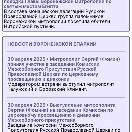
поездка Главы Воронежской митрополии по
святым местам Египта
В составе монашеской делегации Русской
Православной Церкви группа паломников
Воронежской митрополии посетила обители
Нитрийской пустыни.
НОВОСТИ ВОРОНЕЖСКОЙ ЕПАРХИИ
30 апреля 2025 • Митрополит Сергий (Фомин)
принял участие в заседании Комиссии
Межсоборного Присутствия Русской
Православной Церкви по церковному
просвещению и диаконии
Модератором встречи выступил митрополит
Калужский и Боровский Климент.
30 апреля 2025 • Выступление митрополита
Сергия (Фомина) на заседании Комиссии по
церковному просвещению и диаконии
Межсоборного присутствия
Заседание Комиссии Межсоборного
Присутствия Русской Православной Церкви по