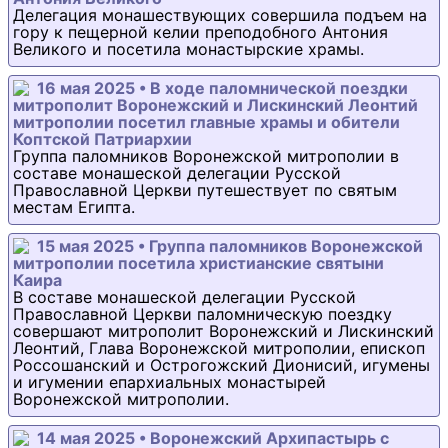
Делегация монашествующих совершила подъем на
гору к пещерной келии преподобного Антония
Великого и посетила монастырские храмы.
16 мая 2025 • В ходе паломнической поездки
митрополит Воронежский и Лискинский Леонтий
митрополии посетил главные храмы и обители
Коптской Патриархии
Группа паломников Воронежской митрополии в
составе монашеской делегации Русской
Православной Церкви путешествует по святым
местам Египта.
15 мая 2025 • Группа паломников Воронежской
митрополии посетила христианские святыни
Каира
В составе монашеской делегации Русской
Православной Церкви паломническую поездку
совершают митрополит Воронежский и Лискинский
Леонтий, Глава Воронежской митрополии, епископ
Россошанский и Острогожский Дионисий, игумены
и игумении епархиальных монастырей
Воронежской митрополии.
14 мая 2025 • Воронежский Архипастырь с