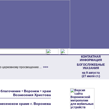
КОНТАКТНАЯ
ИНФОРМАЦИЯ
БОГОСЛУЖЕБНЫЕ
о церковному просвещению ...
>>>
УКАЗАНИЯ
на 9 августа
(27 июля ст.)
благочиние • Воронеж • храм
Вознесения Христова
несенском храме г. Воронежа