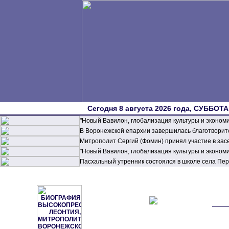
Сегодня 8 августа 2026 года, СУББОТА,
"Новый Вавилон, глобализация культуры и эконом
В Воронежской епархии завершилась благотворите
Митрополит Сергий (Фомин) принял участие в зас
"Новый Вавилон, глобализация культуры и эконом
Пасхальный утренник состоялся в школе села П