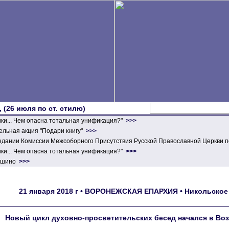
 (26 июля по ст. стилю)
ики... Чем опасна тотальная унификация?"
>>>
льная акция "Подари книгу"
>>>
едании Комиссии Межсоборного Присутствия Русской Православной Церкви п
ики... Чем опасна тотальная унификация?"
>>>
ершино
>>>
21 января 2018 г • ВОРОНЕЖСКАЯ ЕПАРХИЯ • Никольское 
Новый цикл духовно-просветительских бесед начался в Воз