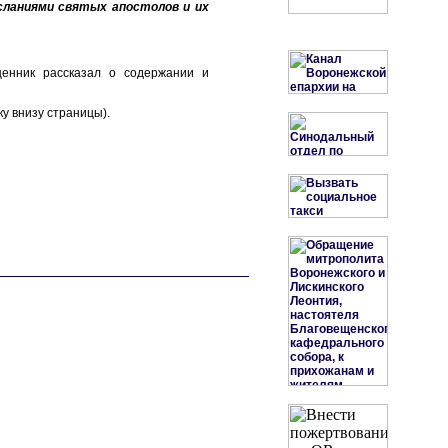
сланиями святых апостолов и их
щенник рассказал о содержании и
у внизу страницы).