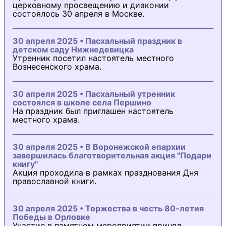
церковному просвещению и диаконии
состоялось 30 апреля в Москве.
30 апреля 2025 • Пасхальный праздник в
детском саду Нижнедевицка
Утренник посетил настоятель местного
Вознесенского храма.
30 апреля 2025 • Пасхальный утренник
состоялся в школе села Першино
На праздник был приглашен настоятель
местного храма.
30 апреля 2025 • В Воронежской епархии
завершилась благотворительная акция "Подари
книгу"
Акция проходила в рамках празднования Дня
православной книги.
30 апреля 2025 • Торжества в честь 80-летия
Победы в Орловке
Участие в памятном мероприятии принял