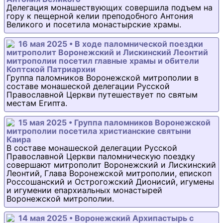
Делегация монашествующих совершила подъем на
гору к пещерной келии преподобного Антония
Великого и посетила монастырские храмы.
16 мая 2025 • В ходе паломнической поездки
митрополит Воронежский и Лискинский Леонтий
митрополии посетил главные храмы и обители
Коптской Патриархии
Группа паломников Воронежской митрополии в
составе монашеской делегации Русской
Православной Церкви путешествует по святым
местам Египта.
15 мая 2025 • Группа паломников Воронежской
митрополии посетила христианские святыни
Каира
В составе монашеской делегации Русской
Православной Церкви паломническую поездку
совершают митрополит Воронежский и Лискинский
Леонтий, Глава Воронежской митрополии, епископ
Россошанский и Острогожский Дионисий, игумены
и игумении епархиальных монастырей
Воронежской митрополии.
14 мая 2025 • Воронежский Архипастырь с