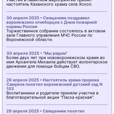
настоятель Казанского храма села Хохол.
30 апреля 2025 • Священник поздравил
воронежских огнеборцев с Днем пожарной
охраны России
Торжественное собрание состоялось в актовом
зале Главного управления МЧС России по
Воронежской области.
30 апреля 2025 • "Мы рядом"
Более двух лет при нововоронежском храме во
имя Архангела Михаила действует волонтерское
движение для помощи бойцам СВО.
29 апреля 2025 • Настоятель храма пророка
Самуила посетил воронежский детский сад N
103
Воспитанники и родители приняли участие в
благотворительной акции "Пасха красная".
29 апреля 2025 • Священник посетил