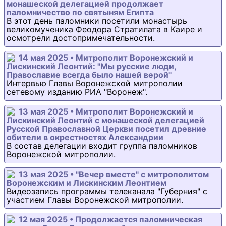
монашеской делегацией продолжает
паломничество по святыням Египта
В этот день паломники посетили монастырь
великомученика Феодора Стратилата в Каире и
осмотрели достопримечательности.
14 мая 2025 • Митрополит Воронежский и
Лискинский Леонтий: "Мы русские люди,
Православие всегда было нашей верой"
Интервью Главы Воронежской митрополии
сетевому изданию РИА "Воронеж".
13 мая 2025 • Митрополит Воронежский и
Лискинский Леонтий с монашеской делегацией
Русской Православной Церкви посетил древние
обители в окрестностях Александрии
В состав делегации входит группа паломников
Воронежской митрополии.
13 мая 2025 • "Вечер вместе" с митрополитом
Воронежским и Лискинским Леонтием
Видеозапись программы телеканала "Губерния" с
участием Главы Воронежской митрополии.
12 мая 2025 • Продолжается паломническая