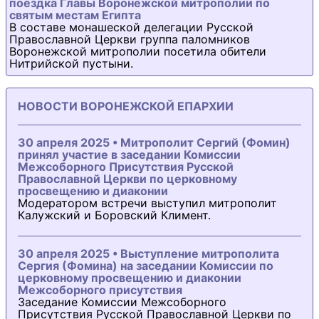
поездка Главы Воронежской митрополии по
святым местам Египта
В составе монашеской делегации Русской
Православной Церкви группа паломников
Воронежской митрополии посетила обители
Нитрийской пустыни.
НОВОСТИ ВОРОНЕЖСКОЙ ЕПАРХИИ
30 апреля 2025 • Митрополит Сергий (Фомин)
принял участие в заседании Комиссии
Межсоборного Присутствия Русской
Православной Церкви по церковному
просвещению и диаконии
Модератором встречи выступил митрополит
Калужский и Боровский Климент.
30 апреля 2025 • Выступление митрополита
Сергия (Фомина) на заседании Комиссии по
церковному просвещению и диаконии
Межсоборного присутствия
Заседание Комиссии Межсоборного
Присутствия Русской Православной Церкви по