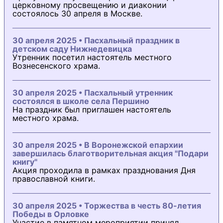
церковному просвещению и диаконии
состоялось 30 апреля в Москве.
30 апреля 2025 • Пасхальный праздник в
детском саду Нижнедевицка
Утренник посетил настоятель местного
Вознесенского храма.
30 апреля 2025 • Пасхальный утренник
состоялся в школе села Першино
На праздник был приглашен настоятель
местного храма.
30 апреля 2025 • В Воронежской епархии
завершилась благотворительная акция "Подари
книгу"
Акция проходила в рамках празднования Дня
православной книги.
30 апреля 2025 • Торжества в честь 80-летия
Победы в Орловке
Участие в памятном мероприятии принял