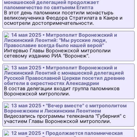
монашеской делегацией продолжает
паломничество по святыням Египта
В этот день паломники посетили монастырь
великомученика Феодора Стратилата в Каире и
осмотрели достопримечательности.
14 мая 2025 • Митрополит Воронежский и
Лискинский Леонтий: "Мы русские люди,
Православие всегда было нашей верой"
Интервью Главы Воронежской митрополии
сетевому изданию РИА "Воронеж".
13 мая 2025 • Митрополит Воронежский и
Лискинский Леонтий с монашеской делегацией
Русской Православной Церкви посетил древние
обители в окрестностях Александрии
В состав делегации входит группа паломников
Воронежской митрополии.
13 мая 2025 • "Вечер вместе" с митрополитом
Воронежским и Лискинским Леонтием
Видеозапись программы телеканала "Губерния" с
участием Главы Воронежской митрополии.
12 мая 2025 • Продолжается паломническая