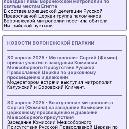
поездка Главы Воронежской митрополии по
святым местам Египта
В составе монашеской делегации Русской
Православной Церкви группа паломников
Воронежской митрополии посетила обители
Нитрийской пустыни.
НОВОСТИ ВОРОНЕЖСКОЙ ЕПАРХИИ
30 апреля 2025 • Митрополит Сергий (Фомин)
принял участие в заседании Комиссии
Межсоборного Присутствия Русской
Православной Церкви по церковному
просвещению и диаконии
Модератором встречи выступил митрополит
Калужский и Боровский Климент.
30 апреля 2025 • Выступление митрополита
Сергия (Фомина) на заседании Комиссии по
церковному просвещению и диаконии
Межсоборного присутствия
Заседание Комиссии Межсоборного
Присутствия Русской Православной Церкви по