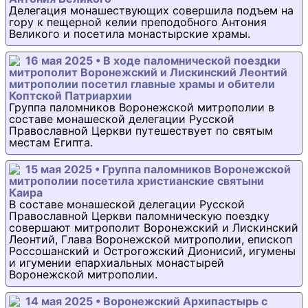
Делегация монашествующих совершила подъем на
гору к пещерной келии преподобного Антония
Великого и посетила монастырские храмы.
16 мая 2025 • В ходе паломнической поездки
митрополит Воронежский и Лискинский Леонтий
митрополии посетил главные храмы и обители
Коптской Патриархии
Группа паломников Воронежской митрополии в
составе монашеской делегации Русской
Православной Церкви путешествует по святым
местам Египта.
15 мая 2025 • Группа паломников Воронежской
митрополии посетила христианские святыни
Каира
В составе монашеской делегации Русской
Православной Церкви паломническую поездку
совершают митрополит Воронежский и Лискинский
Леонтий, Глава Воронежской митрополии, епископ
Россошанский и Острогожский Дионисий, игумены
и игумении епархиальных монастырей
Воронежской митрополии.
14 мая 2025 • Воронежский Архипастырь с