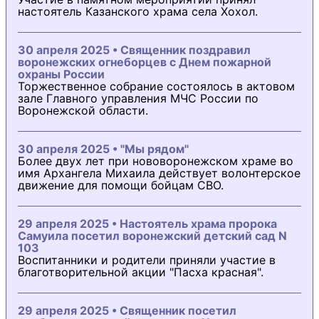
настоятель Казанского храма села Хохол.
30 апреля 2025 • Священник поздравил
воронежских огнеборцев с Днем пожарной
охраны России
Торжественное собрание состоялось в актовом
зале Главного управления МЧС России по
Воронежской области.
30 апреля 2025 • "Мы рядом"
Более двух лет при нововоронежском храме во
имя Архангела Михаила действует волонтерское
движение для помощи бойцам СВО.
29 апреля 2025 • Настоятель храма пророка
Самуила посетил воронежский детский сад N
103
Воспитанники и родители приняли участие в
благотворительной акции "Пасха красная".
29 апреля 2025 • Священник посетил