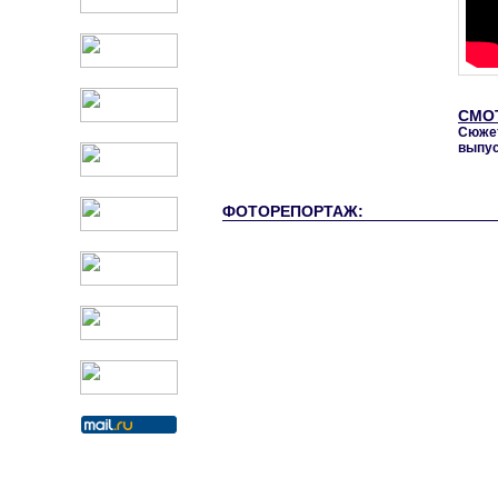
СМО
Сюжет
выпу
ФОТОРЕПОРТАЖ: