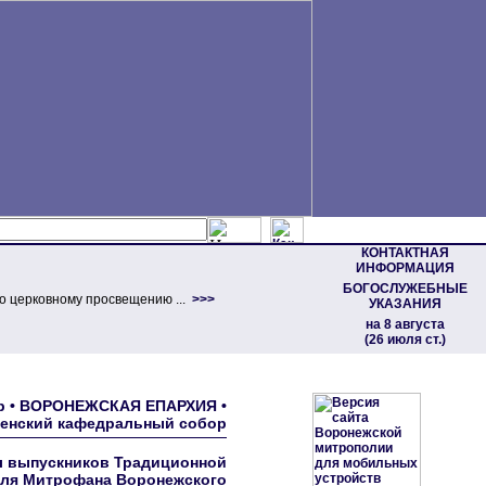
КОНТАКТНАЯ
ИНФОРМАЦИЯ
БОГОСЛУЖЕБНЫЕ
о церковному просвещению ...
>>>
УКАЗАНИЯ
на 8 августа
(26 июля ст.)
ор • ВОРОНЕЖСКАЯ ЕПАРХИЯ •
щенский кафедральный собор
л выпускников Традиционной
еля Митрофана Воронежского