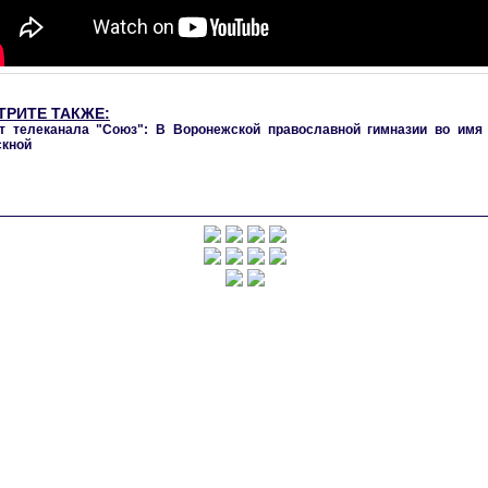
ТРИТЕ ТАКЖЕ:
 телеканала "Союз": В Воронежской православной гимназии во имя
скной