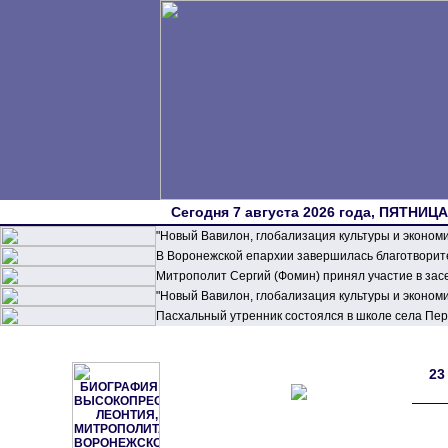
Сегодня 7 августа 2026 года, ПЯТНИЦА,
"Новый Вавилон, глобализация культуры и эконом
В Воронежской епархии завершилась благотворите
Митрополит Сергий (Фомин) принял участие в зас
"Новый Вавилон, глобализация культуры и эконом
Пасхальный утренник состоялся в школе села П
23