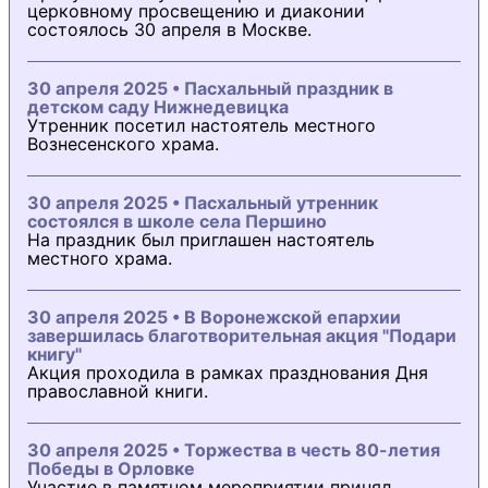
церковному просвещению и диаконии
состоялось 30 апреля в Москве.
30 апреля 2025 • Пасхальный праздник в
детском саду Нижнедевицка
Утренник посетил настоятель местного
Вознесенского храма.
30 апреля 2025 • Пасхальный утренник
состоялся в школе села Першино
На праздник был приглашен настоятель
местного храма.
30 апреля 2025 • В Воронежской епархии
завершилась благотворительная акция "Подари
книгу"
Акция проходила в рамках празднования Дня
православной книги.
30 апреля 2025 • Торжества в честь 80-летия
Победы в Орловке
Участие в памятном мероприятии принял