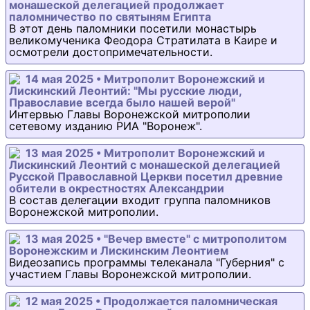
монашеской делегацией продолжает
паломничество по святыням Египта
В этот день паломники посетили монастырь
великомученика Феодора Стратилата в Каире и
осмотрели достопримечательности.
14 мая 2025 • Митрополит Воронежский и
Лискинский Леонтий: "Мы русские люди,
Православие всегда было нашей верой"
Интервью Главы Воронежской митрополии
сетевому изданию РИА "Воронеж".
13 мая 2025 • Митрополит Воронежский и
Лискинский Леонтий с монашеской делегацией
Русской Православной Церкви посетил древние
обители в окрестностях Александрии
В состав делегации входит группа паломников
Воронежской митрополии.
13 мая 2025 • "Вечер вместе" с митрополитом
Воронежским и Лискинским Леонтием
Видеозапись программы телеканала "Губерния" с
участием Главы Воронежской митрополии.
12 мая 2025 • Продолжается паломническая