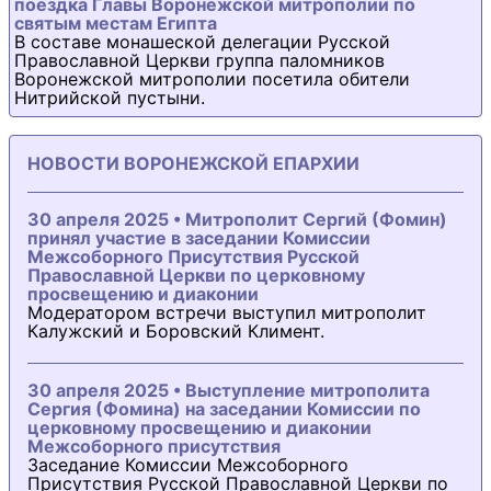
поездка Главы Воронежской митрополии по
святым местам Египта
В составе монашеской делегации Русской
Православной Церкви группа паломников
Воронежской митрополии посетила обители
Нитрийской пустыни.
НОВОСТИ ВОРОНЕЖСКОЙ ЕПАРХИИ
30 апреля 2025 • Митрополит Сергий (Фомин)
принял участие в заседании Комиссии
Межсоборного Присутствия Русской
Православной Церкви по церковному
просвещению и диаконии
Модератором встречи выступил митрополит
Калужский и Боровский Климент.
30 апреля 2025 • Выступление митрополита
Сергия (Фомина) на заседании Комиссии по
церковному просвещению и диаконии
Межсоборного присутствия
Заседание Комиссии Межсоборного
Присутствия Русской Православной Церкви по