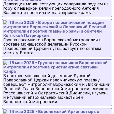
Делегация монашествующих совершила подъем на
гору к пещерной келии преподобного Антония
Великого и посетила монастырские храмы.
16 мая 2025 • В ходе паломнической поездки
митрополит Воронежский и Лискинский Леонтий
митрополии посетил главные храмы и обители
Коптской Патриархии
Группа паломников Воронежской митрополии в
составе монашеской делегации Русской
Православной Церкви путешествует по святым
местам Египта.
15 мая 2025 • Группа паломников Воронежской
митрополии посетила христианские святыни
Каира
В составе монашеской делегации Русской
Православной Церкви паломническую поездку
совершают митрополит Воронежский и Лискинский
Леонтий, Глава Воронежской митрополии, епископ
Россошанский и Острогожский Дионисий, игумены
и игумении епархиальных монастырей
Воронежской митрополии.
14 мая 2025 • Воронежский Архипастырь с