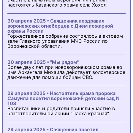
настоятель Казанского храма села Хохол.
30 апреля 2025 • Священник поздравил
воронежских огнеборцев с Днем пожарной
охраны России
Торжественное собрание состоялось в актовом
зале Главного управления МЧС России по
Воронежской области.
30 апреля 2025 • "Мы рядом"
Более двух лет при нововоронежском храме во
имя Архангела Михаила действует волонтерское
движение для помощи бойцам СВО.
29 апреля 2025 • Настоятель храма пророка
Самуила посетил воронежский детский сад N
103
Воспитанники и родители приняли участие в
благотворительной акции "Пасха красная".
29 апреля 2025 • Священник посетил