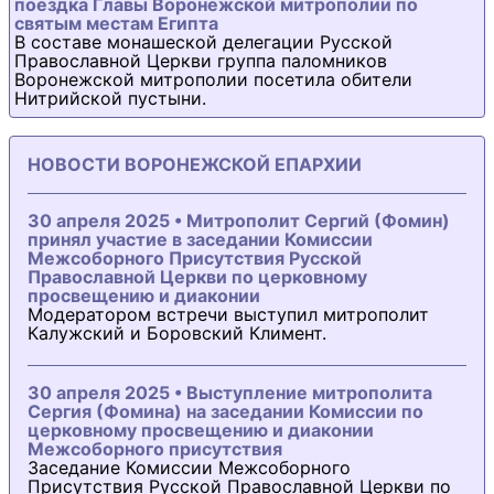
поездка Главы Воронежской митрополии по
святым местам Египта
В составе монашеской делегации Русской
Православной Церкви группа паломников
Воронежской митрополии посетила обители
Нитрийской пустыни.
НОВОСТИ ВОРОНЕЖСКОЙ ЕПАРХИИ
30 апреля 2025 • Митрополит Сергий (Фомин)
принял участие в заседании Комиссии
Межсоборного Присутствия Русской
Православной Церкви по церковному
просвещению и диаконии
Модератором встречи выступил митрополит
Калужский и Боровский Климент.
30 апреля 2025 • Выступление митрополита
Сергия (Фомина) на заседании Комиссии по
церковному просвещению и диаконии
Межсоборного присутствия
Заседание Комиссии Межсоборного
Присутствия Русской Православной Церкви по