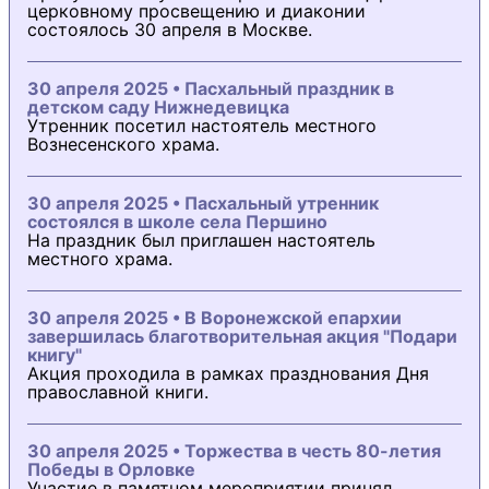
церковному просвещению и диаконии
состоялось 30 апреля в Москве.
30 апреля 2025 • Пасхальный праздник в
детском саду Нижнедевицка
Утренник посетил настоятель местного
Вознесенского храма.
30 апреля 2025 • Пасхальный утренник
состоялся в школе села Першино
На праздник был приглашен настоятель
местного храма.
30 апреля 2025 • В Воронежской епархии
завершилась благотворительная акция "Подари
книгу"
Акция проходила в рамках празднования Дня
православной книги.
30 апреля 2025 • Торжества в честь 80-летия
Победы в Орловке
Участие в памятном мероприятии принял