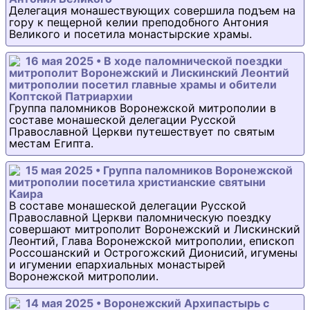
Делегация монашествующих совершила подъем на
гору к пещерной келии преподобного Антония
Великого и посетила монастырские храмы.
16 мая 2025 • В ходе паломнической поездки
митрополит Воронежский и Лискинский Леонтий
митрополии посетил главные храмы и обители
Коптской Патриархии
Группа паломников Воронежской митрополии в
составе монашеской делегации Русской
Православной Церкви путешествует по святым
местам Египта.
15 мая 2025 • Группа паломников Воронежской
митрополии посетила христианские святыни
Каира
В составе монашеской делегации Русской
Православной Церкви паломническую поездку
совершают митрополит Воронежский и Лискинский
Леонтий, Глава Воронежской митрополии, епископ
Россошанский и Острогожский Дионисий, игумены
и игумении епархиальных монастырей
Воронежской митрополии.
14 мая 2025 • Воронежский Архипастырь с