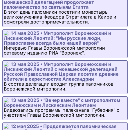
монашеской делегацией продолжает
паломничество по святыням Египта
В этот день паломники посетили монастырь
великомученика Феодора Стратилата в Каире и
осмотрели достопримечательности.
14 мая 2025 • Митрополит Воронежский и
Лискинский Леонтий: "Мы русские люди,
Православие всегда было нашей верой"
Интервью Главы Воронежской митрополии
сетевому изданию РИА "Воронеж".
13 мая 2025 • Митрополит Воронежский и
Лискинский Леонтий с монашеской делегацией
Русской Православной Церкви посетил древние
обители в окрестностях Александрии
В состав делегации входит группа паломников
Воронежской митрополии.
13 мая 2025 • "Вечер вместе" с митрополитом
Воронежским и Лискинским Леонтием
Видеозапись программы телеканала "Губерния" с
участием Главы Воронежской митрополии.
12 мая 2025 • Продолжается паломническая