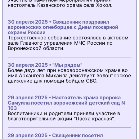
настоятель Казанского храма села Хохол.
30 апреля 2025 • Священник поздравил
воронежских огнеборцев с Днем пожарной
охраны России
Торжественное собрание состоялось в актовом
зале Главного управления МЧС России по
Воронежской области.
30 апреля 2025 • "Мы рядом"
Более двух лет при нововоронежском храме во
имя Архангела Михаила действует волонтерское
движение для помощи бойцам СВО.
29 апреля 2025 • Настоятель храма пророка
Самуила посетил воронежский детский сад N
103
Воспитанники и родители приняли участие в
благотворительной акции "Пасха красная".
29 апреля 2025 • Священник посетил