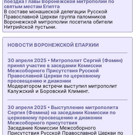
поездка Главы Воронежской митрополии по
святым местам Египта
В составе монашеской делегации Русской
Православной Церкви группа паломников
Воронежской митрополии посетила обители
Нитрийской пустыни.
НОВОСТИ ВОРОНЕЖСКОЙ ЕПАРХИИ
30 апреля 2025 • Митрополит Сергий (Фомин)
принял участие в заседании Комиссии
Межсоборного Присутствия Русской
Православной Церкви по церковному
просвещению и диаконии
Модератором встречи выступил митрополит
Калужский и Боровский Климент.
30 апреля 2025 • Выступление митрополита
Сергия (Фомина) на заседании Комиссии по
церковному просвещению и диаконии
Межсоборного присутствия
Заседание Комиссии Межсоборного
Присутствия Русской Православной Церкви по