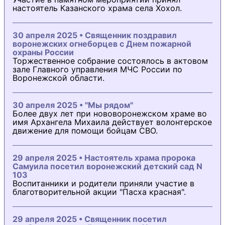
настоятель Казанского храма села Хохол.
30 апреля 2025 • Священник поздравил
воронежских огнеборцев с Днем пожарной
охраны России
Торжественное собрание состоялось в актовом
зале Главного управления МЧС России по
Воронежской области.
30 апреля 2025 • "Мы рядом"
Более двух лет при нововоронежском храме во
имя Архангела Михаила действует волонтерское
движение для помощи бойцам СВО.
29 апреля 2025 • Настоятель храма пророка
Самуила посетил воронежский детский сад N
103
Воспитанники и родители приняли участие в
благотворительной акции "Пасха красная".
29 апреля 2025 • Священник посетил