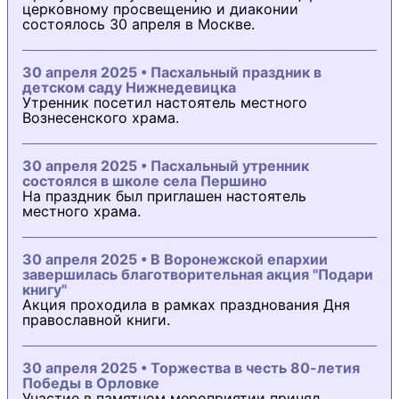
церковному просвещению и диаконии
состоялось 30 апреля в Москве.
30 апреля 2025 • Пасхальный праздник в
детском саду Нижнедевицка
Утренник посетил настоятель местного
Вознесенского храма.
30 апреля 2025 • Пасхальный утренник
состоялся в школе села Першино
На праздник был приглашен настоятель
местного храма.
30 апреля 2025 • В Воронежской епархии
завершилась благотворительная акция "Подари
книгу"
Акция проходила в рамках празднования Дня
православной книги.
30 апреля 2025 • Торжества в честь 80-летия
Победы в Орловке
Участие в памятном мероприятии принял