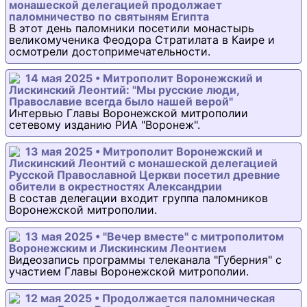
монашеской делегацией продолжает
паломничество по святыням Египта
В этот день паломники посетили монастырь
великомученика Феодора Стратилата в Каире и
осмотрели достопримечательности.
14 мая 2025 • Митрополит Воронежский и
Лискинский Леонтий: "Мы русские люди,
Православие всегда было нашей верой"
Интервью Главы Воронежской митрополии
сетевому изданию РИА "Воронеж".
13 мая 2025 • Митрополит Воронежский и
Лискинский Леонтий с монашеской делегацией
Русской Православной Церкви посетил древние
обители в окрестностях Александрии
В состав делегации входит группа паломников
Воронежской митрополии.
13 мая 2025 • "Вечер вместе" с митрополитом
Воронежским и Лискинским Леонтием
Видеозапись программы телеканала "Губерния" с
участием Главы Воронежской митрополии.
12 мая 2025 • Продолжается паломническая