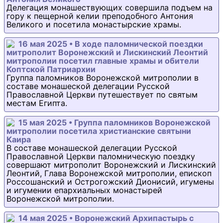
Делегация монашествующих совершила подъем на
гору к пещерной келии преподобного Антония
Великого и посетила монастырские храмы.
16 мая 2025 • В ходе паломнической поездки
митрополит Воронежский и Лискинский Леонтий
митрополии посетил главные храмы и обители
Коптской Патриархии
Группа паломников Воронежской митрополии в
составе монашеской делегации Русской
Православной Церкви путешествует по святым
местам Египта.
15 мая 2025 • Группа паломников Воронежской
митрополии посетила христианские святыни
Каира
В составе монашеской делегации Русской
Православной Церкви паломническую поездку
совершают митрополит Воронежский и Лискинский
Леонтий, Глава Воронежской митрополии, епископ
Россошанский и Острогожский Дионисий, игумены
и игумении епархиальных монастырей
Воронежской митрополии.
14 мая 2025 • Воронежский Архипастырь с