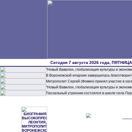
Сегодня 7 августа 2026 года, ПЯТНИЦА,
"Новый Вавилон, глобализация культуры и эконом
В Воронежской епархии завершилась благотворите
Митрополит Сергий (Фомин) принял участие в зас
"Новый Вавилон, глобализация культуры и эконом
Пасхальный утренник состоялся в школе села П