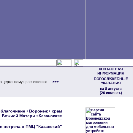
КОНТАКТНАЯ
ИНФОРМАЦИЯ
БОГОСЛУЖЕБНЫЕ
о церковному просвещению ...
>>>
УКАЗАНИЯ
на 8 августа
(26 июля ст.)
благочиние • Воронеж • храм
 Божией Матери «Казанская»
я встреча в ПМЦ "Казанский"