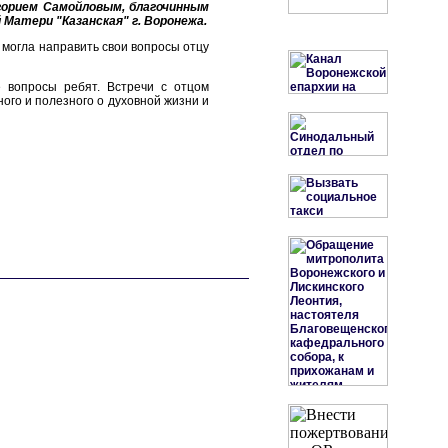
горием Самойловым, благочинным
Матери "Казанская" г. Воронежа.
 могла направить свои вопросы отцу
 вопросы ребят. Встречи с отцом
ого и полезного о духовной жизни и