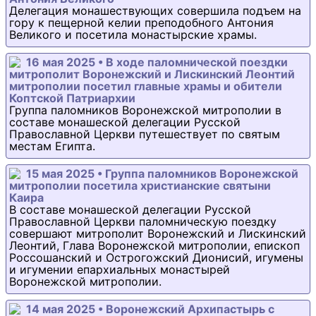
Делегация монашествующих совершила подъем на
гору к пещерной келии преподобного Антония
Великого и посетила монастырские храмы.
16 мая 2025 • В ходе паломнической поездки
митрополит Воронежский и Лискинский Леонтий
митрополии посетил главные храмы и обители
Коптской Патриархии
Группа паломников Воронежской митрополии в
составе монашеской делегации Русской
Православной Церкви путешествует по святым
местам Египта.
15 мая 2025 • Группа паломников Воронежской
митрополии посетила христианские святыни
Каира
В составе монашеской делегации Русской
Православной Церкви паломническую поездку
совершают митрополит Воронежский и Лискинский
Леонтий, Глава Воронежской митрополии, епископ
Россошанский и Острогожский Дионисий, игумены
и игумении епархиальных монастырей
Воронежской митрополии.
14 мая 2025 • Воронежский Архипастырь с