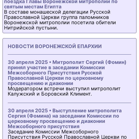
поездка Главы Воронежской митрополии по
святым местам Египта
В составе монашеской делегации Русской
Православной Церкви группа паломников
Воронежской митрополии посетила обители
Нитрийской пустыни.
НОВОСТИ ВОРОНЕЖСКОЙ ЕПАРХИИ
30 апреля 2025 • Митрополит Сергий (Фомин)
принял участие в заседании Комиссии
Межсоборного Присутствия Русской
Православной Церкви по церковному
просвещению и диаконии
Модератором встречи выступил митрополит
Калужский и Боровский Климент.
30 апреля 2025 • Выступление митрополита
Сергия (Фомина) на заседании Комиссии по
церковному просвещению и диаконии
Межсоборного присутствия
Заседание Комиссии Межсоборного
Присутствия Русской Православной Церкви по