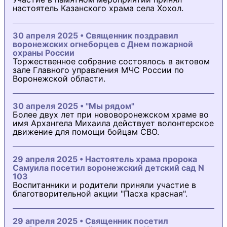
настоятель Казанского храма села Хохол.
30 апреля 2025 • Священник поздравил
воронежских огнеборцев с Днем пожарной
охраны России
Торжественное собрание состоялось в актовом
зале Главного управления МЧС России по
Воронежской области.
30 апреля 2025 • "Мы рядом"
Более двух лет при нововоронежском храме во
имя Архангела Михаила действует волонтерское
движение для помощи бойцам СВО.
29 апреля 2025 • Настоятель храма пророка
Самуила посетил воронежский детский сад N
103
Воспитанники и родители приняли участие в
благотворительной акции "Пасха красная".
29 апреля 2025 • Священник посетил