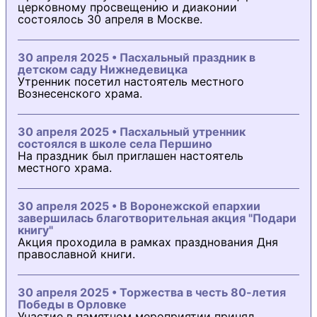
церковному просвещению и диаконии
состоялось 30 апреля в Москве.
30 апреля 2025 • Пасхальный праздник в
детском саду Нижнедевицка
Утренник посетил настоятель местного
Вознесенского храма.
30 апреля 2025 • Пасхальный утренник
состоялся в школе села Першино
На праздник был приглашен настоятель
местного храма.
30 апреля 2025 • В Воронежской епархии
завершилась благотворительная акция "Подари
книгу"
Акция проходила в рамках празднования Дня
православной книги.
30 апреля 2025 • Торжества в честь 80-летия
Победы в Орловке
Участие в памятном мероприятии принял