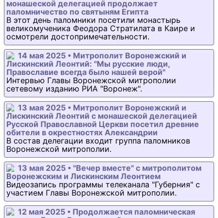
монашеской делегацией продолжает
паломничество по святыням Египта
В этот день паломники посетили монастырь
великомученика Феодора Стратилата в Каире и
осмотрели достопримечательности.
14 мая 2025 • Митрополит Воронежский и
Лискинский Леонтий: "Мы русские люди,
Православие всегда было нашей верой"
Интервью Главы Воронежской митрополии
сетевому изданию РИА "Воронеж".
13 мая 2025 • Митрополит Воронежский и
Лискинский Леонтий с монашеской делегацией
Русской Православной Церкви посетил древние
обители в окрестностях Александрии
В состав делегации входит группа паломников
Воронежской митрополии.
13 мая 2025 • "Вечер вместе" с митрополитом
Воронежским и Лискинским Леонтием
Видеозапись программы телеканала "Губерния" с
участием Главы Воронежской митрополии.
12 мая 2025 • Продолжается паломническая