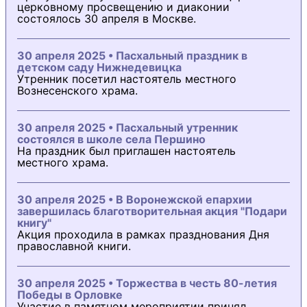
церковному просвещению и диаконии
состоялось 30 апреля в Москве.
30 апреля 2025 • Пасхальный праздник в
детском саду Нижнедевицка
Утренник посетил настоятель местного
Вознесенского храма.
30 апреля 2025 • Пасхальный утренник
состоялся в школе села Першино
На праздник был приглашен настоятель
местного храма.
30 апреля 2025 • В Воронежской епархии
завершилась благотворительная акция "Подари
книгу"
Акция проходила в рамках празднования Дня
православной книги.
30 апреля 2025 • Торжества в честь 80-летия
Победы в Орловке
Участие в памятном мероприятии принял