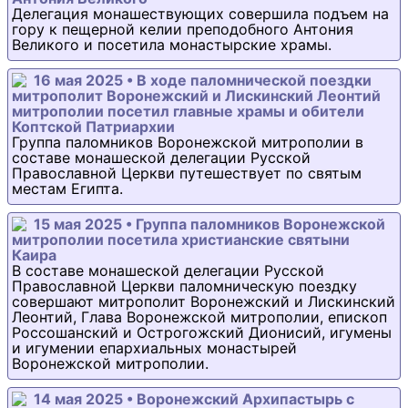
Делегация монашествующих совершила подъем на
гору к пещерной келии преподобного Антония
Великого и посетила монастырские храмы.
16 мая 2025 • В ходе паломнической поездки
митрополит Воронежский и Лискинский Леонтий
митрополии посетил главные храмы и обители
Коптской Патриархии
Группа паломников Воронежской митрополии в
составе монашеской делегации Русской
Православной Церкви путешествует по святым
местам Египта.
15 мая 2025 • Группа паломников Воронежской
митрополии посетила христианские святыни
Каира
В составе монашеской делегации Русской
Православной Церкви паломническую поездку
совершают митрополит Воронежский и Лискинский
Леонтий, Глава Воронежской митрополии, епископ
Россошанский и Острогожский Дионисий, игумены
и игумении епархиальных монастырей
Воронежской митрополии.
14 мая 2025 • Воронежский Архипастырь с