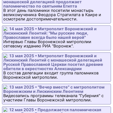
монашеской делегацией продолжает
паломничество по святыням Египта
В этот день паломники посетили монастырь
великомученика Феодора Стратилата в Каире и
осмотрели достопримечательности.
14 мая 2025 • Митрополит Воронежский и
Лискинский Леонтий: "Мы русские люди,
Православие всегда было нашей верой"
Интервью Главы Воронежской митрополии
сетевому изданию РИА "Воронеж".
13 мая 2025 • Митрополит Воронежский и
Лискинский Леонтий с монашеской делегацией
Русской Православной Церкви посетил древние
обители в окрестностях Александрии
В состав делегации входит группа паломников
Воронежской митрополии.
13 мая 2025 • "Вечер вместе" с митрополитом
Воронежским и Лискинским Леонтием
Видеозапись программы телеканала "Губерния" с
участием Главы Воронежской митрополии.
12 мая 2025 • Продолжается паломническая