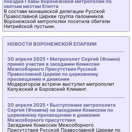
поездка Главы Воронежской митрополии по
святым местам Египта
В составе монашеской делегации Русской
Православной Церкви группа паломников
Воронежской митрополии посетила обители
Нитрийской пустыни.
НОВОСТИ ВОРОНЕЖСКОЙ ЕПАРХИИ
30 апреля 2025 • Митрополит Сергий (Фомин)
принял участие в заседании Комиссии
Межсоборного Присутствия Русской
Православной Церкви по церковному
просвещению и диаконии
Модератором встречи выступил митрополит
Калужский и Боровский Климент.
30 апреля 2025 • Выступление митрополита
Сергия (Фомина) на заседании Комиссии по
церковному просвещению и диаконии
Межсоборного присутствия
Заседание Комиссии Межсоборного
Присутствия Русской Православной Церкви по