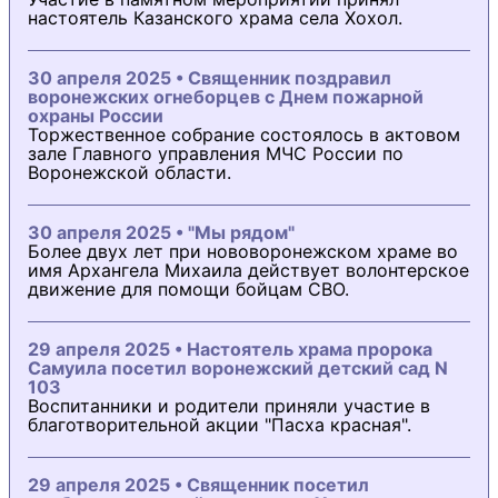
настоятель Казанского храма села Хохол.
30 апреля 2025 • Священник поздравил
воронежских огнеборцев с Днем пожарной
охраны России
Торжественное собрание состоялось в актовом
зале Главного управления МЧС России по
Воронежской области.
30 апреля 2025 • "Мы рядом"
Более двух лет при нововоронежском храме во
имя Архангела Михаила действует волонтерское
движение для помощи бойцам СВО.
29 апреля 2025 • Настоятель храма пророка
Самуила посетил воронежский детский сад N
103
Воспитанники и родители приняли участие в
благотворительной акции "Пасха красная".
29 апреля 2025 • Священник посетил