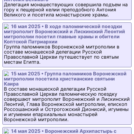
Делегация монашествующих совершила подъем на
гору к пещерной келии преподобного Антония
Великого и посетила монастырские храмы.
16 мая 2025 • В ходе паломнической поездки
митрополит Воронежский и Лискинский Леонтий
митрополии посетил главные храмы и обители
Коптской Патриархии
Группа паломников Воронежской митрополии в
составе монашеской делегации Русской
Православной Церкви путешествует по святым
местам Египта.
15 мая 2025 • Группа паломников Воронежской
митрополии посетила христианские святыни
Каира
В составе монашеской делегации Русской
Православной Церкви паломническую поездку
совершают митрополит Воронежский и Лискинский
Леонтий, Глава Воронежской митрополии, епископ
Россошанский и Острогожский Дионисий, игумены
и игумении епархиальных монастырей
Воронежской митрополии.
14 мая 2025 • Воронежский Архипастырь с