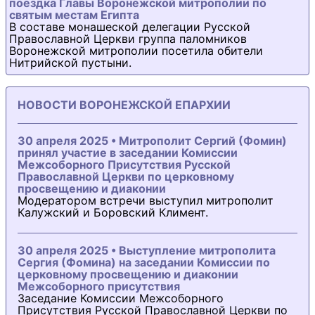
поездка Главы Воронежской митрополии по
святым местам Египта
В составе монашеской делегации Русской
Православной Церкви группа паломников
Воронежской митрополии посетила обители
Нитрийской пустыни.
НОВОСТИ ВОРОНЕЖСКОЙ ЕПАРХИИ
30 апреля 2025 • Митрополит Сергий (Фомин)
принял участие в заседании Комиссии
Межсоборного Присутствия Русской
Православной Церкви по церковному
просвещению и диаконии
Модератором встречи выступил митрополит
Калужский и Боровский Климент.
30 апреля 2025 • Выступление митрополита
Сергия (Фомина) на заседании Комиссии по
церковному просвещению и диаконии
Межсоборного присутствия
Заседание Комиссии Межсоборного
Присутствия Русской Православной Церкви по