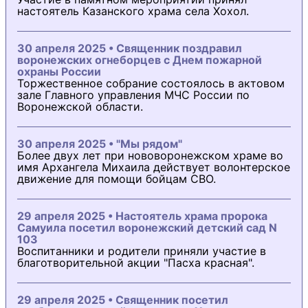
настоятель Казанского храма села Хохол.
30 апреля 2025 • Священник поздравил
воронежских огнеборцев с Днем пожарной
охраны России
Торжественное собрание состоялось в актовом
зале Главного управления МЧС России по
Воронежской области.
30 апреля 2025 • "Мы рядом"
Более двух лет при нововоронежском храме во
имя Архангела Михаила действует волонтерское
движение для помощи бойцам СВО.
29 апреля 2025 • Настоятель храма пророка
Самуила посетил воронежский детский сад N
103
Воспитанники и родители приняли участие в
благотворительной акции "Пасха красная".
29 апреля 2025 • Священник посетил