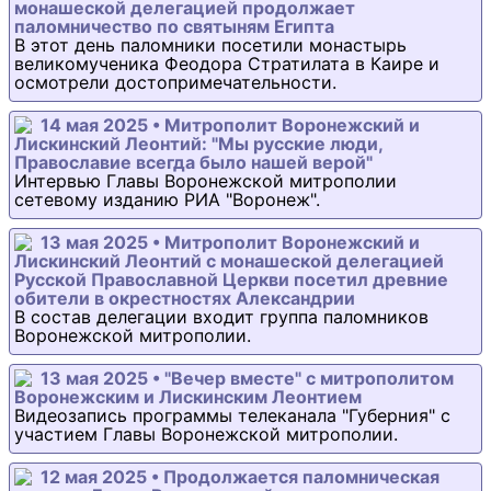
монашеской делегацией продолжает
паломничество по святыням Египта
В этот день паломники посетили монастырь
великомученика Феодора Стратилата в Каире и
осмотрели достопримечательности.
14 мая 2025 • Митрополит Воронежский и
Лискинский Леонтий: "Мы русские люди,
Православие всегда было нашей верой"
Интервью Главы Воронежской митрополии
сетевому изданию РИА "Воронеж".
13 мая 2025 • Митрополит Воронежский и
Лискинский Леонтий с монашеской делегацией
Русской Православной Церкви посетил древние
обители в окрестностях Александрии
В состав делегации входит группа паломников
Воронежской митрополии.
13 мая 2025 • "Вечер вместе" с митрополитом
Воронежским и Лискинским Леонтием
Видеозапись программы телеканала "Губерния" с
участием Главы Воронежской митрополии.
12 мая 2025 • Продолжается паломническая