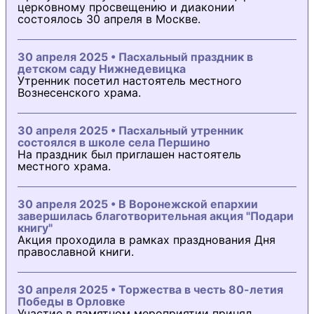
церковному просвещению и диаконии
состоялось 30 апреля в Москве.
30 апреля 2025 • Пасхальный праздник в
детском саду Нижнедевицка
Утренник посетил настоятель местного
Вознесенского храма.
30 апреля 2025 • Пасхальный утренник
состоялся в школе села Першино
На праздник был приглашен настоятель
местного храма.
30 апреля 2025 • В Воронежской епархии
завершилась благотворительная акция "Подари
книгу"
Акция проходила в рамках празднования Дня
православной книги.
30 апреля 2025 • Торжества в честь 80-летия
Победы в Орловке
Участие в памятном мероприятии принял