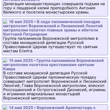
Делегация монашествующих совершила подъем на
гору к пещерной келии преподобного Антония
Великого и посетила монастырские храмы.
16 мая 2025 • В ходе паломнической поездки
митрополит Воронежский и Лискинский Леонтий
митрополии посетил главные храмы и обители
Коптской Патриархии
Группа паломников Воронежской митрополии в
составе монашеской делегации Русской
Православной Церкви путешествует по святым
местам Египта.
15 мая 2025 • Группа паломников Воронежской
митрополии посетила христианские святыни
Каира
В составе монашеской делегации Русской
Православной Церкви паломническую поездку
совершают митрополит Воронежский и Лискинский
Леонтий, Глава Воронежской митрополии, епископ
Россошанский и Острогожский Дионисий, игумены
и игумении епархиальных монастырей
Воронежской митрополии.
14 мая 2025 • Воронежский Архипастырь с