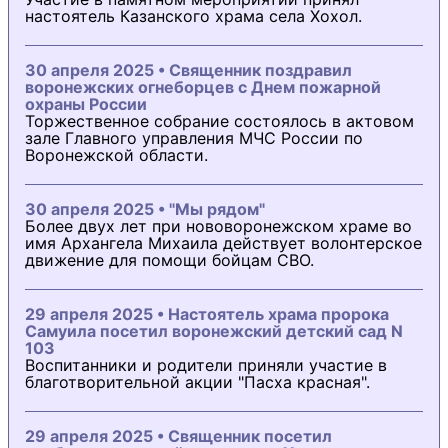
настоятель Казанского храма села Хохол.
30 апреля 2025 • Священник поздравил
воронежских огнеборцев с Днем пожарной
охраны России
Торжественное собрание состоялось в актовом
зале Главного управления МЧС России по
Воронежской области.
30 апреля 2025 • "Мы рядом"
Более двух лет при нововоронежском храме во
имя Архангела Михаила действует волонтерское
движение для помощи бойцам СВО.
29 апреля 2025 • Настоятель храма пророка
Самуила посетил воронежский детский сад N
103
Воспитанники и родители приняли участие в
благотворительной акции "Пасха красная".
29 апреля 2025 • Священник посетил