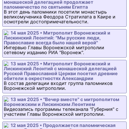
монашеской делегацией продолжает
паломничество по святыням Египта
В этот день паломники посетили монастырь
великомученика Феодора Стратилата в Каире и
осмотрели достопримечательности.
14 мая 2025 • Митрополит Воронежский и
Лискинский Леонтий: "Мы русские люди,
Православие всегда было нашей верой"
Интервью Главы Воронежской митрополии
сетевому изданию РИА "Воронеж".
13 мая 2025 • Митрополит Воронежский и
Лискинский Леонтий с монашеской делегацией
Русской Православной Церкви посетил древние
обители в окрестностях Александрии
В состав делегации входит группа паломников
Воронежской митрополии.
13 мая 2025 • "Вечер вместе" с митрополитом
Воронежским и Лискинским Леонтием
Видеозапись программы телеканала "Губерния" с
участием Главы Воронежской митрополии.
12 мая 2025 • Продолжается паломническая