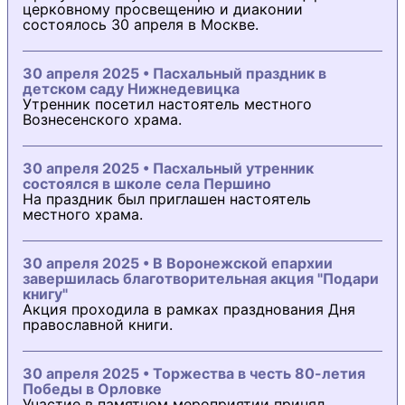
церковному просвещению и диаконии
состоялось 30 апреля в Москве.
30 апреля 2025 • Пасхальный праздник в
детском саду Нижнедевицка
Утренник посетил настоятель местного
Вознесенского храма.
30 апреля 2025 • Пасхальный утренник
состоялся в школе села Першино
На праздник был приглашен настоятель
местного храма.
30 апреля 2025 • В Воронежской епархии
завершилась благотворительная акция "Подари
книгу"
Акция проходила в рамках празднования Дня
православной книги.
30 апреля 2025 • Торжества в честь 80-летия
Победы в Орловке
Участие в памятном мероприятии принял