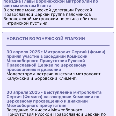
поездка Главы Воронежской митрополии по
святым местам Египта
В составе монашеской делегации Русской
Православной Церкви группа паломников
Воронежской митрополии посетила обители
Нитрийской пустыни.
НОВОСТИ ВОРОНЕЖСКОЙ ЕПАРХИИ
30 апреля 2025 • Митрополит Сергий (Фомин)
принял участие в заседании Комиссии
Межсоборного Присутствия Русской
Православной Церкви по церковному
просвещению и диаконии
Модератором встречи выступил митрополит
Калужский и Боровский Климент.
30 апреля 2025 • Выступление митрополита
Сергия (Фомина) на заседании Комиссии по
церковному просвещению и диаконии
Межсоборного присутствия
Заседание Комиссии Межсоборного
Присутствия Русской Православной Церкви по