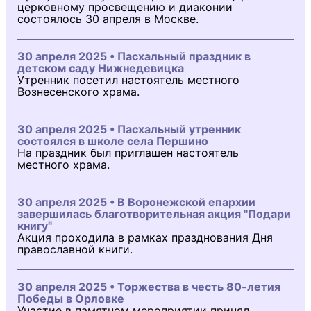
церковному просвещению и диаконии
состоялось 30 апреля в Москве.
30 апреля 2025 • Пасхальный праздник в
детском саду Нижнедевицка
Утренник посетил настоятель местного
Вознесенского храма.
30 апреля 2025 • Пасхальный утренник
состоялся в школе села Першино
На праздник был приглашен настоятель
местного храма.
30 апреля 2025 • В Воронежской епархии
завершилась благотворительная акция "Подари
книгу"
Акция проходила в рамках празднования Дня
православной книги.
30 апреля 2025 • Торжества в честь 80-летия
Победы в Орловке
Участие в памятном мероприятии принял