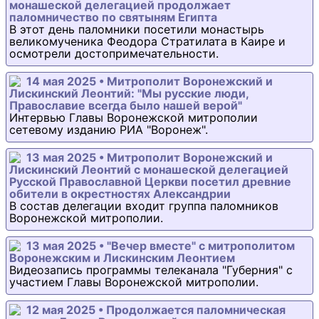
монашеской делегацией продолжает
паломничество по святыням Египта
В этот день паломники посетили монастырь
великомученика Феодора Стратилата в Каире и
осмотрели достопримечательности.
14 мая 2025 • Митрополит Воронежский и
Лискинский Леонтий: "Мы русские люди,
Православие всегда было нашей верой"
Интервью Главы Воронежской митрополии
сетевому изданию РИА "Воронеж".
13 мая 2025 • Митрополит Воронежский и
Лискинский Леонтий с монашеской делегацией
Русской Православной Церкви посетил древние
обители в окрестностях Александрии
В состав делегации входит группа паломников
Воронежской митрополии.
13 мая 2025 • "Вечер вместе" с митрополитом
Воронежским и Лискинским Леонтием
Видеозапись программы телеканала "Губерния" с
участием Главы Воронежской митрополии.
12 мая 2025 • Продолжается паломническая