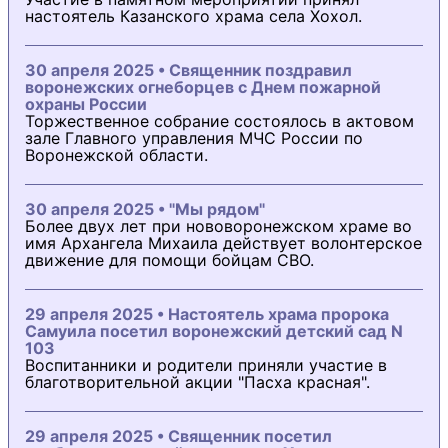
настоятель Казанского храма села Хохол.
30 апреля 2025 • Священник поздравил
воронежских огнеборцев с Днем пожарной
охраны России
Торжественное собрание состоялось в актовом
зале Главного управления МЧС России по
Воронежской области.
30 апреля 2025 • "Мы рядом"
Более двух лет при нововоронежском храме во
имя Архангела Михаила действует волонтерское
движение для помощи бойцам СВО.
29 апреля 2025 • Настоятель храма пророка
Самуила посетил воронежский детский сад N
103
Воспитанники и родители приняли участие в
благотворительной акции "Пасха красная".
29 апреля 2025 • Священник посетил