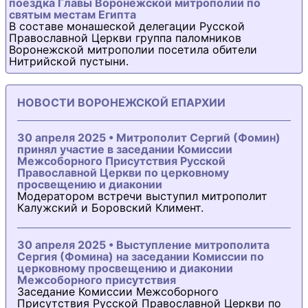
поездка Главы Воронежской митрополии по
святым местам Египта
В составе монашеской делегации Русской
Православной Церкви группа паломников
Воронежской митрополии посетила обители
Нитрийской пустыни.
НОВОСТИ ВОРОНЕЖСКОЙ ЕПАРХИИ
30 апреля 2025 • Митрополит Сергий (Фомин)
принял участие в заседании Комиссии
Межсоборного Присутствия Русской
Православной Церкви по церковному
просвещению и диаконии
Модератором встречи выступил митрополит
Калужский и Боровский Климент.
30 апреля 2025 • Выступление митрополита
Сергия (Фомина) на заседании Комиссии по
церковному просвещению и диаконии
Межсоборного присутствия
Заседание Комиссии Межсоборного
Присутствия Русской Православной Церкви по