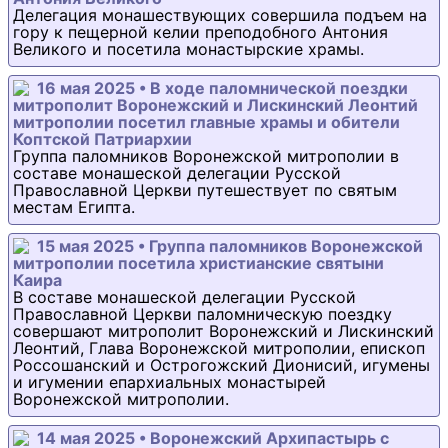
Делегация монашествующих совершила подъем на
гору к пещерной келии преподобного Антония
Великого и посетила монастырские храмы.
16 мая 2025 • В ходе паломнической поездки
митрополит Воронежский и Лискинский Леонтий
митрополии посетил главные храмы и обители
Коптской Патриархии
Группа паломников Воронежской митрополии в
составе монашеской делегации Русской
Православной Церкви путешествует по святым
местам Египта.
15 мая 2025 • Группа паломников Воронежской
митрополии посетила христианские святыни
Каира
В составе монашеской делегации Русской
Православной Церкви паломническую поездку
совершают митрополит Воронежский и Лискинский
Леонтий, Глава Воронежской митрополии, епископ
Россошанский и Острогожский Дионисий, игумены
и игумении епархиальных монастырей
Воронежской митрополии.
14 мая 2025 • Воронежский Архипастырь с