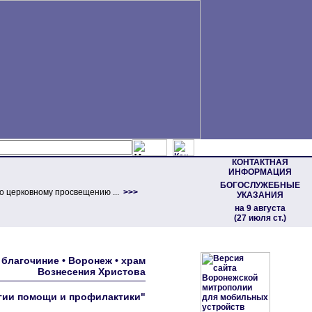
КОНТАКТНАЯ
ИНФОРМАЦИЯ
БОГОСЛУЖЕБНЫЕ
о церковному просвещению ...
>>>
УКАЗАНИЯ
на 9 августа
(27 июля ст.)
благочиние • Воронеж • храм
Вознесения Христова
егии помощи и профилактики"