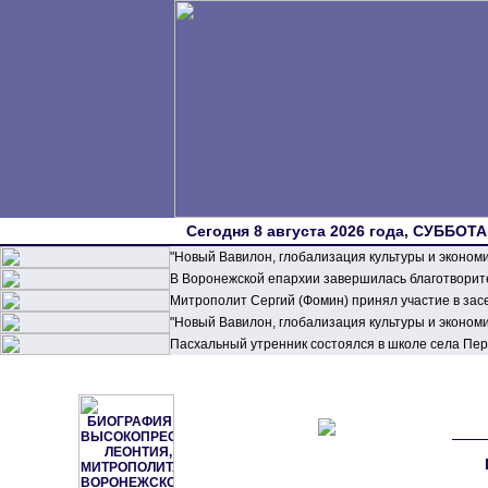
Сегодня 8 августа 2026 года, СУББОТА,
"Новый Вавилон, глобализация культуры и эконом
В Воронежской епархии завершилась благотворите
Митрополит Сергий (Фомин) принял участие в зас
"Новый Вавилон, глобализация культуры и эконом
Пасхальный утренник состоялся в школе села П