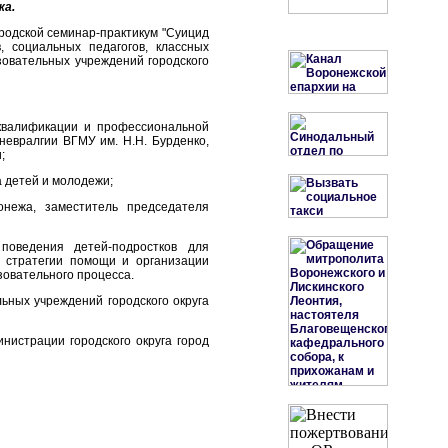
жа.
родской семинар-практикум "Суицид
, социальных педагогов, классных
зовательных учреждений городского
квалификации и профессиональной
 невралгии ВГМУ им. Н.Н. Бурденко,
;
а детей и молодежи;
нежа, заместитель председателя
поведения детей-подростков для
, стратегии помощи и организации
овательного процесса.
ьных учреждений городского округа
истрации городского округа город