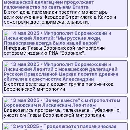
монашеской делегацией продолжает
паломничество по святыням Египта
В этот день паломники посетили монастырь
великомученика Феодора Стратилата в Каире и
осмотрели достопримечательности.
14 мая 2025 • Митрополит Воронежский и
Лискинский Леонтий: "Мы русские люди,
Православие всегда было нашей верой"
Интервью Главы Воронежской митрополии
сетевому изданию РИА "Воронеж".
13 мая 2025 • Митрополит Воронежский и
Лискинский Леонтий с монашеской делегацией
Русской Православной Церкви посетил древние
обители в окрестностях Александрии
В состав делегации входит группа паломников
Воронежской митрополии.
13 мая 2025 • "Вечер вместе" с митрополитом
Воронежским и Лискинским Леонтием
Видеозапись программы телеканала "Губерния" с
участием Главы Воронежской митрополии.
12 мая 2025 • Продолжается паломническая