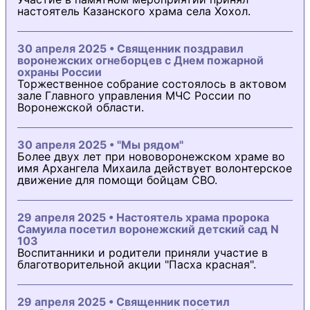
настоятель Казанского храма села Хохол.
30 апреля 2025 • Священник поздравил
воронежских огнеборцев с Днем пожарной
охраны России
Торжественное собрание состоялось в актовом
зале Главного управления МЧС России по
Воронежской области.
30 апреля 2025 • "Мы рядом"
Более двух лет при нововоронежском храме во
имя Архангела Михаила действует волонтерское
движение для помощи бойцам СВО.
29 апреля 2025 • Настоятель храма пророка
Самуила посетил воронежский детский сад N
103
Воспитанники и родители приняли участие в
благотворительной акции "Пасха красная".
29 апреля 2025 • Священник посетил