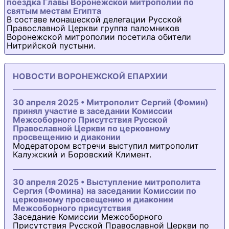
поездка Главы Воронежской митрополии по
святым местам Египта
В составе монашеской делегации Русской
Православной Церкви группа паломников
Воронежской митрополии посетила обители
Нитрийской пустыни.
НОВОСТИ ВОРОНЕЖСКОЙ ЕПАРХИИ
30 апреля 2025 • Митрополит Сергий (Фомин)
принял участие в заседании Комиссии
Межсоборного Присутствия Русской
Православной Церкви по церковному
просвещению и диаконии
Модератором встречи выступил митрополит
Калужский и Боровский Климент.
30 апреля 2025 • Выступление митрополита
Сергия (Фомина) на заседании Комиссии по
церковному просвещению и диаконии
Межсоборного присутствия
Заседание Комиссии Межсоборного
Присутствия Русской Православной Церкви по