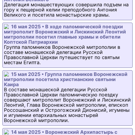
Делегация монашествующих совершила подъем на
гору к пещерной келии преподобного Антония
Великого и посетила монастырские храмы.
16 мая 2025 • В ходе паломнической поездки
митрополит Воронежский и Лискинский Леонтий
митрополии посетил главные храмы и обители
Коптской Патриархии
Группа паломников Воронежской митрополии в
составе монашеской делегации Русской
Православной Церкви путешествует по святым
местам Египта.
15 мая 2025 • Группа паломников Воронежской
митрополии посетила христианские святыни
Каира
В составе монашеской делегации Русской
Православной Церкви паломническую поездку
совершают митрополит Воронежский и Лискинский
Леонтий, Глава Воронежской митрополии, епископ
Россошанский и Острогожский Дионисий, игумены
и игумении епархиальных монастырей
Воронежской митрополии.
14 мая 2025 • Воронежский Архипастырь с