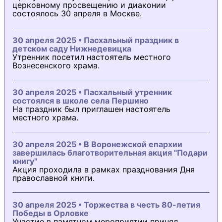
церковному просвещению и диаконии
состоялось 30 апреля в Москве.
30 апреля 2025 • Пасхальный праздник в
детском саду Нижнедевицка
Утренник посетил настоятель местного
Вознесенского храма.
30 апреля 2025 • Пасхальный утренник
состоялся в школе села Першино
На праздник был приглашен настоятель
местного храма.
30 апреля 2025 • В Воронежской епархии
завершилась благотворительная акция "Подари
книгу"
Акция проходила в рамках празднования Дня
православной книги.
30 апреля 2025 • Торжества в честь 80-летия
Победы в Орловке
Участие в памятном мероприятии принял