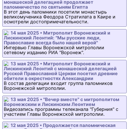
монашеской делегацией продолжает
паломничество по святыням Египта
В этот день паломники посетили монастырь
великомученика Феодора Стратилата в Каире и
осмотрели достопримечательности.
14 мая 2025 • Митрополит Воронежский и
Лискинский Леонтий: "Мы русские люди,
Православие всегда было нашей верой"
Интервью Главы Воронежской митрополии
сетевому изданию РИА "Воронеж".
13 мая 2025 • Митрополит Воронежский и
Лискинский Леонтий с монашеской делегацией
Русской Православной Церкви посетил древние
обители в окрестностях Александрии
В состав делегации входит группа паломников
Воронежской митрополии.
13 мая 2025 • "Вечер вместе" с митрополитом
Воронежским и Лискинским Леонтием
Видеозапись программы телеканала "Губерния" с
участием Главы Воронежской митрополии.
12 мая 2025 • Продолжается паломническая