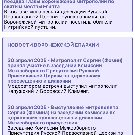
поездка Главы Воронежской митрополии по
святым местам Египта
В составе монашеской делегации Русской
Православной Церкви группа паломников
Воронежской митрополии посетила обители
Нитрийской пустыни.
НОВОСТИ ВОРОНЕЖСКОЙ ЕПАРХИИ
30 апреля 2025 • Митрополит Сергий (Фомин)
принял участие в заседании Комиссии
Межсоборного Присутствия Русской
Православной Церкви по церковному
просвещению и диаконии
Модератором встречи выступил митрополит
Калужский и Боровский Климент.
30 апреля 2025 • Выступление митрополита
Сергия (Фомина) на заседании Комиссии по
церковному просвещению и диаконии
Межсоборного присутствия
Заседание Комиссии Межсоборного
Присутствия Русской Православной Церкви по