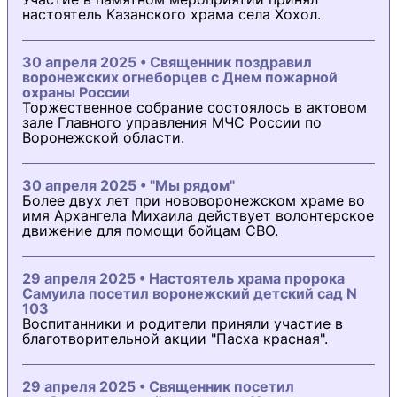
настоятель Казанского храма села Хохол.
30 апреля 2025 • Священник поздравил
воронежских огнеборцев с Днем пожарной
охраны России
Торжественное собрание состоялось в актовом
зале Главного управления МЧС России по
Воронежской области.
30 апреля 2025 • "Мы рядом"
Более двух лет при нововоронежском храме во
имя Архангела Михаила действует волонтерское
движение для помощи бойцам СВО.
29 апреля 2025 • Настоятель храма пророка
Самуила посетил воронежский детский сад N
103
Воспитанники и родители приняли участие в
благотворительной акции "Пасха красная".
29 апреля 2025 • Священник посетил