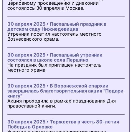
церковному просвещению и диаконии
состоялось 30 апреля в Москве.
30 апреля 2025 • Пасхальный праздник в
детском саду Нижнедевицка
Утренник посетил настоятель местного
Вознесенского храма.
30 апреля 2025 • Пасхальный утренник
состоялся в школе села Першино
На праздник был приглашен настоятель
местного храма.
30 апреля 2025 • В Воронежской епархии
завершилась благотворительная акция "Подари
книгу"
Акция проходила в рамках празднования Дня
православной книги.
30 апреля 2025 • Торжества в честь 80-летия
Победы в Орловке
Участие в памятном мероприятии принял