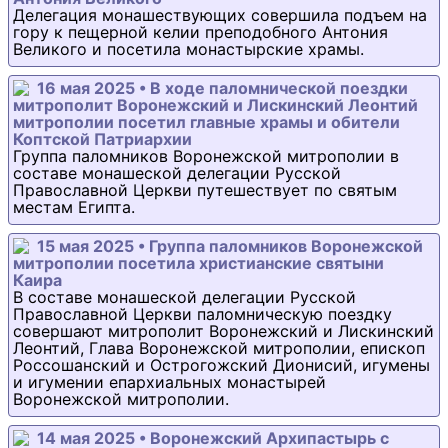
Делегация монашествующих совершила подъем на
гору к пещерной келии преподобного Антония
Великого и посетила монастырские храмы.
16 мая 2025 • В ходе паломнической поездки
митрополит Воронежский и Лискинский Леонтий
митрополии посетил главные храмы и обители
Коптской Патриархии
Группа паломников Воронежской митрополии в
составе монашеской делегации Русской
Православной Церкви путешествует по святым
местам Египта.
15 мая 2025 • Группа паломников Воронежской
митрополии посетила христианские святыни
Каира
В составе монашеской делегации Русской
Православной Церкви паломническую поездку
совершают митрополит Воронежский и Лискинский
Леонтий, Глава Воронежской митрополии, епископ
Россошанский и Острогожский Дионисий, игумены
и игумении епархиальных монастырей
Воронежской митрополии.
14 мая 2025 • Воронежский Архипастырь с