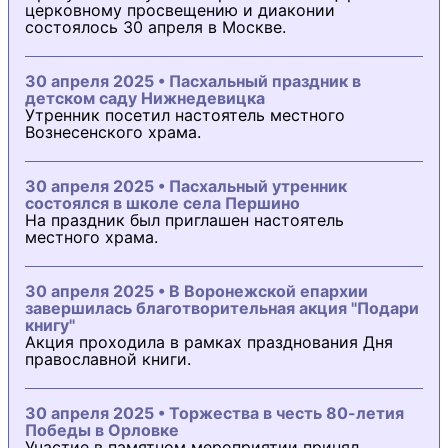
церковному просвещению и диаконии
состоялось 30 апреля в Москве.
30 апреля 2025 • Пасхальный праздник в
детском саду Нижнедевицка
Утренник посетил настоятель местного
Вознесенского храма.
30 апреля 2025 • Пасхальный утренник
состоялся в школе села Першино
На праздник был приглашен настоятель
местного храма.
30 апреля 2025 • В Воронежской епархии
завершилась благотворительная акция "Подари
книгу"
Акция проходила в рамках празднования Дня
православной книги.
30 апреля 2025 • Торжества в честь 80-летия
Победы в Орловке
Участие в памятном мероприятии принял