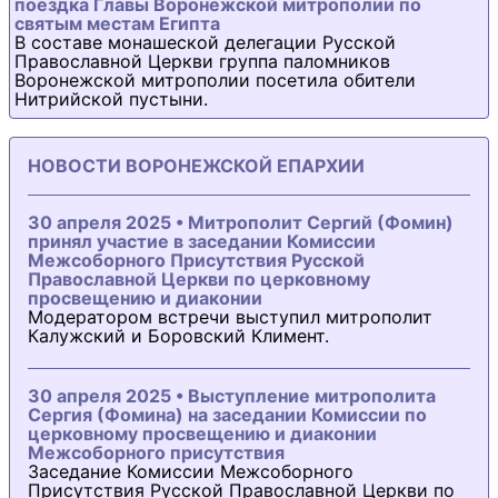
поездка Главы Воронежской митрополии по
святым местам Египта
В составе монашеской делегации Русской
Православной Церкви группа паломников
Воронежской митрополии посетила обители
Нитрийской пустыни.
НОВОСТИ ВОРОНЕЖСКОЙ ЕПАРХИИ
30 апреля 2025 • Митрополит Сергий (Фомин)
принял участие в заседании Комиссии
Межсоборного Присутствия Русской
Православной Церкви по церковному
просвещению и диаконии
Модератором встречи выступил митрополит
Калужский и Боровский Климент.
30 апреля 2025 • Выступление митрополита
Сергия (Фомина) на заседании Комиссии по
церковному просвещению и диаконии
Межсоборного присутствия
Заседание Комиссии Межсоборного
Присутствия Русской Православной Церкви по