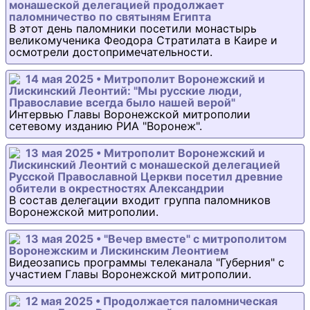
монашеской делегацией продолжает
паломничество по святыням Египта
В этот день паломники посетили монастырь
великомученика Феодора Стратилата в Каире и
осмотрели достопримечательности.
14 мая 2025 • Митрополит Воронежский и
Лискинский Леонтий: "Мы русские люди,
Православие всегда было нашей верой"
Интервью Главы Воронежской митрополии
сетевому изданию РИА "Воронеж".
13 мая 2025 • Митрополит Воронежский и
Лискинский Леонтий с монашеской делегацией
Русской Православной Церкви посетил древние
обители в окрестностях Александрии
В состав делегации входит группа паломников
Воронежской митрополии.
13 мая 2025 • "Вечер вместе" с митрополитом
Воронежским и Лискинским Леонтием
Видеозапись программы телеканала "Губерния" с
участием Главы Воронежской митрополии.
12 мая 2025 • Продолжается паломническая