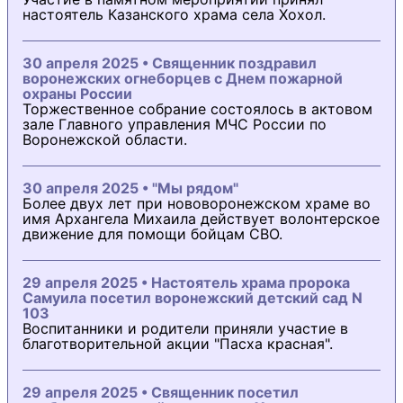
настоятель Казанского храма села Хохол.
30 апреля 2025 • Священник поздравил
воронежских огнеборцев с Днем пожарной
охраны России
Торжественное собрание состоялось в актовом
зале Главного управления МЧС России по
Воронежской области.
30 апреля 2025 • "Мы рядом"
Более двух лет при нововоронежском храме во
имя Архангела Михаила действует волонтерское
движение для помощи бойцам СВО.
29 апреля 2025 • Настоятель храма пророка
Самуила посетил воронежский детский сад N
103
Воспитанники и родители приняли участие в
благотворительной акции "Пасха красная".
29 апреля 2025 • Священник посетил