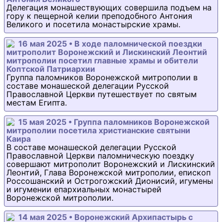
Делегация монашествующих совершила подъем на
гору к пещерной келии преподобного Антония
Великого и посетила монастырские храмы.
16 мая 2025 • В ходе паломнической поездки
митрополит Воронежский и Лискинский Леонтий
митрополии посетил главные храмы и обители
Коптской Патриархии
Группа паломников Воронежской митрополии в
составе монашеской делегации Русской
Православной Церкви путешествует по святым
местам Египта.
15 мая 2025 • Группа паломников Воронежской
митрополии посетила христианские святыни
Каира
В составе монашеской делегации Русской
Православной Церкви паломническую поездку
совершают митрополит Воронежский и Лискинский
Леонтий, Глава Воронежской митрополии, епископ
Россошанский и Острогожский Дионисий, игумены
и игумении епархиальных монастырей
Воронежской митрополии.
14 мая 2025 • Воронежский Архипастырь с