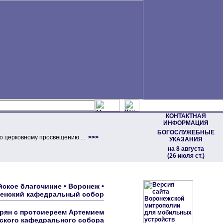
КОНТАКТНАЯ
ИНФОРМАЦИЯ
БОГОСЛУЖЕБНЫЕ
о церковному просвещению ...
>>>
УКАЗАНИЯ
на 8 августа
(26 июля ст.)
ское благочиние • Воронеж •
енский кафедральный собор
рян с протоиереем Артемием
ского кафедрального собора