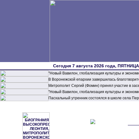
Сегодня 7 августа 2026 года, ПЯТНИЦА,
"Новый Вавилон, глобализация культуры и эконом
В Воронежской епархии завершилась благотворите
Митрополит Сергий (Фомин) принял участие в зас
"Новый Вавилон, глобализация культуры и эконом
Пасхальный утренник состоялся в школе села П