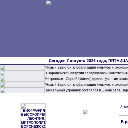
Сегодня 7 августа 2026 года, ПЯТНИЦА,
"Новый Вавилон, глобализация культуры и эконом
В Воронежской епархии завершилась благотворите
Митрополит Сергий (Фомин) принял участие в зас
"Новый Вавилон, глобализация культуры и эконом
Пасхальный утренник состоялся в школе села П
3 м
В р