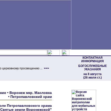
КОНТАКТНАЯ
ИНФОРМАЦИЯ
БОГОСЛУЖЕБНЫЕ
о церковному просвещению ...
>>>
УКАЗАНИЯ
на 8 августа
(26 июля ст.)
ние • Воронеж мкр. Масловка
• Петропавловский храм
коле Петропавловского храма
 "Святые земли Воронежской"