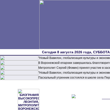
Сегодня 8 августа 2026 года, СУББОТА,
"Новый Вавилон, глобализация культуры и эконом
В Воронежской епархии завершилась благотворите
Митрополит Сергий (Фомин) принял участие в зас
"Новый Вавилон, глобализация культуры и эконом
Пасхальный утренник состоялся в школе села П