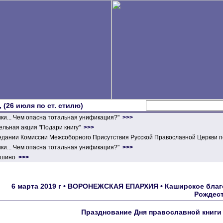
 (26 июля по ст. стилю)
ики... Чем опасна тотальная унификация?"
>>>
льная акция "Подари книгу"
>>>
едании Комиссии Межсоборного Присутствия Русской Православной Церкви п
ики... Чем опасна тотальная унификация?"
>>>
ершино
>>>
6 марта 2019 г • ВОРОНЕЖСКАЯ ЕПАРХИЯ • Каширское благ
Рождест
Празднование Дня православной книги 