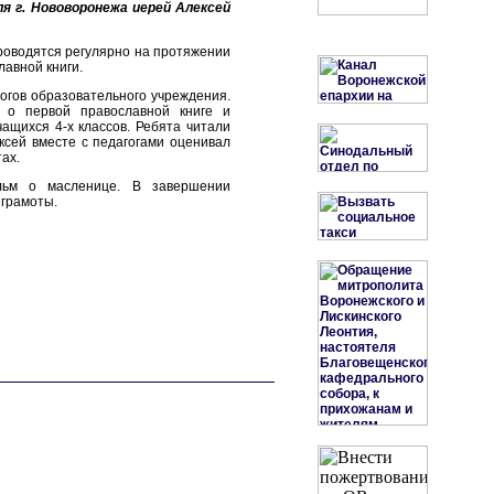
 г. Нововоронежа иерей Алексей
роводятся регулярно на протяжении
лавной книги.
гогов образовательного учреждения.
 о первой православной книге и
ащихся 4-х классов. Ребята читали
ксей вместе с педагогами оценивал
ах.
льм о масленице. В завершении
 грамоты.