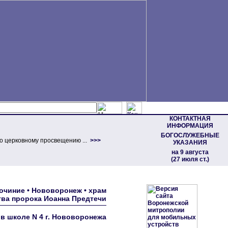
КОНТАКТНАЯ
ИНФОРМАЦИЯ
БОГОСЛУЖЕБНЫЕ
о церковному просвещению ...
>>>
УКАЗАНИЯ
на 9 августа
(27 июля ст.)
очиние • Нововоронеж • храм
ва пророка Иоанна Предтечи
в школе N 4 г. Нововоронежа