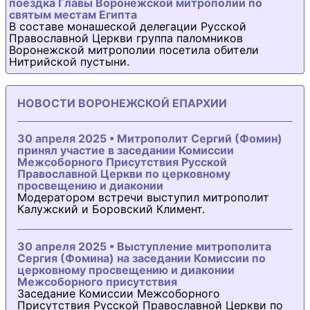
поездка Главы Воронежской митрополии по
святым местам Египта
В составе монашеской делегации Русской
Православной Церкви группа паломников
Воронежской митрополии посетила обители
Нитрийской пустыни.
НОВОСТИ ВОРОНЕЖСКОЙ ЕПАРХИИ
30 апреля 2025 • Митрополит Сергий (Фомин)
принял участие в заседании Комиссии
Межсоборного Присутствия Русской
Православной Церкви по церковному
просвещению и диаконии
Модератором встречи выступил митрополит
Калужский и Боровский Климент.
30 апреля 2025 • Выступление митрополита
Сергия (Фомина) на заседании Комиссии по
церковному просвещению и диаконии
Межсоборного присутствия
Заседание Комиссии Межсоборного
Присутствия Русской Православной Церкви по