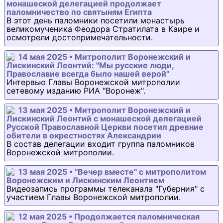
монашеской делегацией продолжает
паломничество по святыням Египта
В этот день паломники посетили монастырь
великомученика Феодора Стратилата в Каире и
осмотрели достопримечательности.
14 мая 2025 • Митрополит Воронежский и
Лискинский Леонтий: "Мы русские люди,
Православие всегда было нашей верой"
Интервью Главы Воронежской митрополии
сетевому изданию РИА "Воронеж".
13 мая 2025 • Митрополит Воронежский и
Лискинский Леонтий с монашеской делегацией
Русской Православной Церкви посетил древние
обители в окрестностях Александрии
В состав делегации входит группа паломников
Воронежской митрополии.
13 мая 2025 • "Вечер вместе" с митрополитом
Воронежским и Лискинским Леонтием
Видеозапись программы телеканала "Губерния" с
участием Главы Воронежской митрополии.
12 мая 2025 • Продолжается паломническая