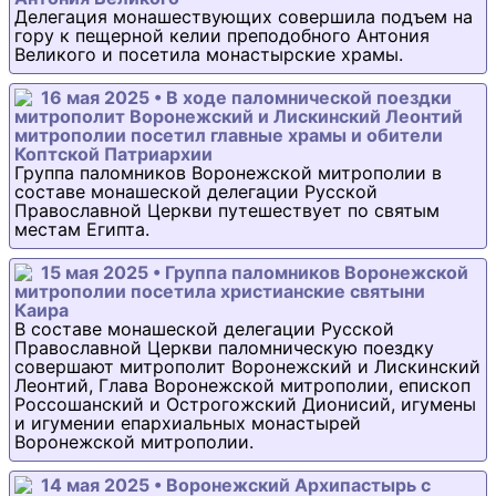
Делегация монашествующих совершила подъем на
гору к пещерной келии преподобного Антония
Великого и посетила монастырские храмы.
16 мая 2025 • В ходе паломнической поездки
митрополит Воронежский и Лискинский Леонтий
митрополии посетил главные храмы и обители
Коптской Патриархии
Группа паломников Воронежской митрополии в
составе монашеской делегации Русской
Православной Церкви путешествует по святым
местам Египта.
15 мая 2025 • Группа паломников Воронежской
митрополии посетила христианские святыни
Каира
В составе монашеской делегации Русской
Православной Церкви паломническую поездку
совершают митрополит Воронежский и Лискинский
Леонтий, Глава Воронежской митрополии, епископ
Россошанский и Острогожский Дионисий, игумены
и игумении епархиальных монастырей
Воронежской митрополии.
14 мая 2025 • Воронежский Архипастырь с