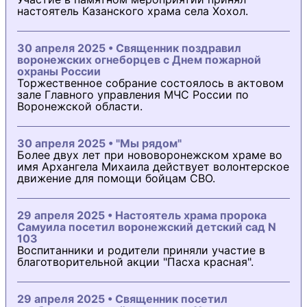
настоятель Казанского храма села Хохол.
30 апреля 2025 • Священник поздравил
воронежских огнеборцев с Днем пожарной
охраны России
Торжественное собрание состоялось в актовом
зале Главного управления МЧС России по
Воронежской области.
30 апреля 2025 • "Мы рядом"
Более двух лет при нововоронежском храме во
имя Архангела Михаила действует волонтерское
движение для помощи бойцам СВО.
29 апреля 2025 • Настоятель храма пророка
Самуила посетил воронежский детский сад N
103
Воспитанники и родители приняли участие в
благотворительной акции "Пасха красная".
29 апреля 2025 • Священник посетил