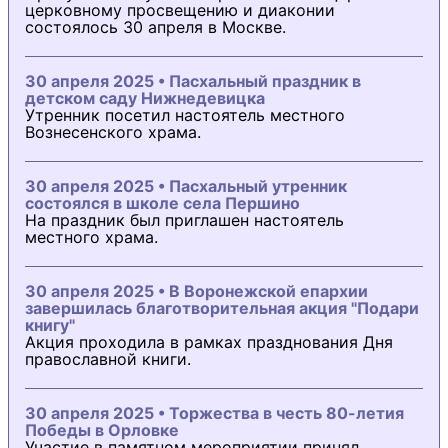
церковному просвещению и диаконии
состоялось 30 апреля в Москве.
30 апреля 2025 • Пасхальный праздник в
детском саду Нижнедевицка
Утренник посетил настоятель местного
Вознесенского храма.
30 апреля 2025 • Пасхальный утренник
состоялся в школе села Першино
На праздник был приглашен настоятель
местного храма.
30 апреля 2025 • В Воронежской епархии
завершилась благотворительная акция "Подари
книгу"
Акция проходила в рамках празднования Дня
православной книги.
30 апреля 2025 • Торжества в честь 80-летия
Победы в Орловке
Участие в памятном мероприятии принял