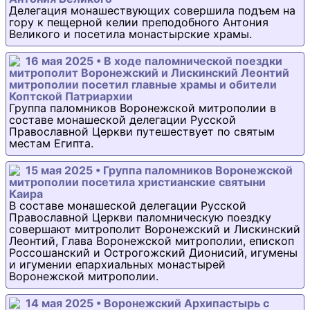
Делегация монашествующих совершила подъем на
гору к пещерной келии преподобного Антония
Великого и посетила монастырские храмы.
16 мая 2025 • В ходе паломнической поездки
митрополит Воронежский и Лискинский Леонтий
митрополии посетил главные храмы и обители
Коптской Патриархии
Группа паломников Воронежской митрополии в
составе монашеской делегации Русской
Православной Церкви путешествует по святым
местам Египта.
15 мая 2025 • Группа паломников Воронежской
митрополии посетила христианские святыни
Каира
В составе монашеской делегации Русской
Православной Церкви паломническую поездку
совершают митрополит Воронежский и Лискинский
Леонтий, Глава Воронежской митрополии, епископ
Россошанский и Острогожский Дионисий, игумены
и игумении епархиальных монастырей
Воронежской митрополии.
14 мая 2025 • Воронежский Архипастырь с