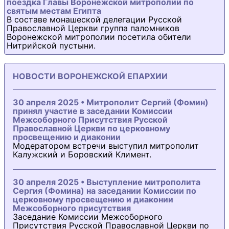
поездка Главы Воронежской митрополии по
святым местам Египта
В составе монашеской делегации Русской
Православной Церкви группа паломников
Воронежской митрополии посетила обители
Нитрийской пустыни.
НОВОСТИ ВОРОНЕЖСКОЙ ЕПАРХИИ
30 апреля 2025 • Митрополит Сергий (Фомин)
принял участие в заседании Комиссии
Межсоборного Присутствия Русской
Православной Церкви по церковному
просвещению и диаконии
Модератором встречи выступил митрополит
Калужский и Боровский Климент.
30 апреля 2025 • Выступление митрополита
Сергия (Фомина) на заседании Комиссии по
церковному просвещению и диаконии
Межсоборного присутствия
Заседание Комиссии Межсоборного
Присутствия Русской Православной Церкви по