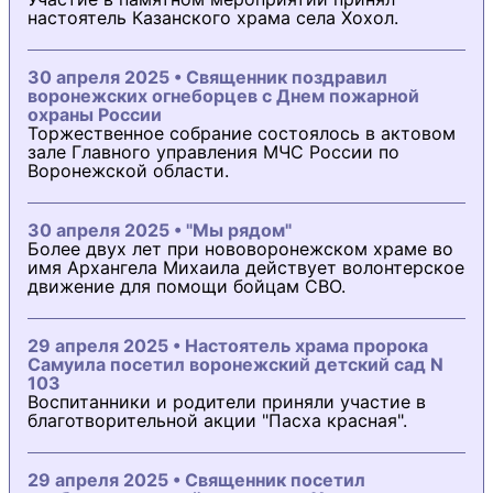
настоятель Казанского храма села Хохол.
30 апреля 2025 • Священник поздравил
воронежских огнеборцев с Днем пожарной
охраны России
Торжественное собрание состоялось в актовом
зале Главного управления МЧС России по
Воронежской области.
30 апреля 2025 • "Мы рядом"
Более двух лет при нововоронежском храме во
имя Архангела Михаила действует волонтерское
движение для помощи бойцам СВО.
29 апреля 2025 • Настоятель храма пророка
Самуила посетил воронежский детский сад N
103
Воспитанники и родители приняли участие в
благотворительной акции "Пасха красная".
29 апреля 2025 • Священник посетил