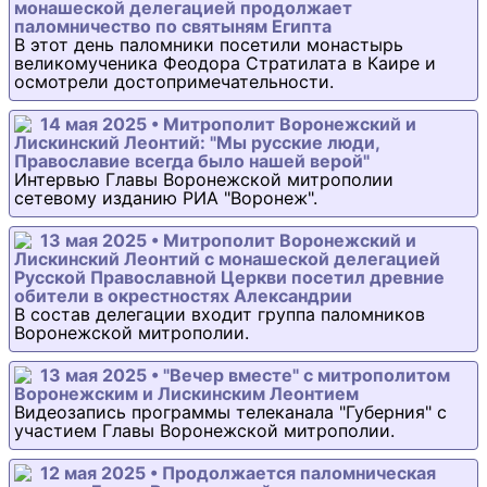
монашеской делегацией продолжает
паломничество по святыням Египта
В этот день паломники посетили монастырь
великомученика Феодора Стратилата в Каире и
осмотрели достопримечательности.
14 мая 2025 • Митрополит Воронежский и
Лискинский Леонтий: "Мы русские люди,
Православие всегда было нашей верой"
Интервью Главы Воронежской митрополии
сетевому изданию РИА "Воронеж".
13 мая 2025 • Митрополит Воронежский и
Лискинский Леонтий с монашеской делегацией
Русской Православной Церкви посетил древние
обители в окрестностях Александрии
В состав делегации входит группа паломников
Воронежской митрополии.
13 мая 2025 • "Вечер вместе" с митрополитом
Воронежским и Лискинским Леонтием
Видеозапись программы телеканала "Губерния" с
участием Главы Воронежской митрополии.
12 мая 2025 • Продолжается паломническая