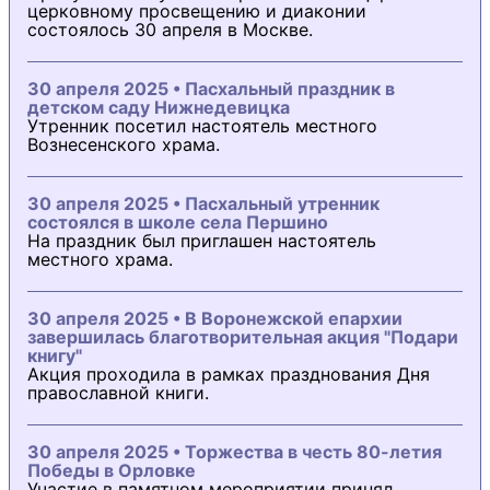
церковному просвещению и диаконии
состоялось 30 апреля в Москве.
30 апреля 2025 • Пасхальный праздник в
детском саду Нижнедевицка
Утренник посетил настоятель местного
Вознесенского храма.
30 апреля 2025 • Пасхальный утренник
состоялся в школе села Першино
На праздник был приглашен настоятель
местного храма.
30 апреля 2025 • В Воронежской епархии
завершилась благотворительная акция "Подари
книгу"
Акция проходила в рамках празднования Дня
православной книги.
30 апреля 2025 • Торжества в честь 80-летия
Победы в Орловке
Участие в памятном мероприятии принял