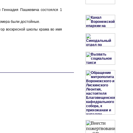
я Геннадия Пашкевича состоялся 1
номера были достойные.
тор воскресной школы храма во имя