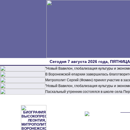
Сегодня 7 августа 2026 года, ПЯТНИЦА,
"Новый Вавилон, глобализация культуры и эконом
В Воронежской епархии завершилась благотворите
Митрополит Сергий (Фомин) принял участие в зас
"Новый Вавилон, глобализация культуры и эконом
Пасхальный утренник состоялся в школе села П