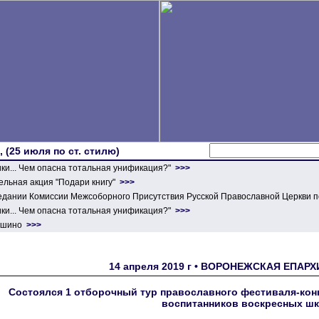
 (25 июля по ст. стилю)
ики... Чем опасна тотальная унификация?"
>>>
льная акция "Подари книгу"
>>>
едании Комиссии Межсоборного Присутствия Русской Православной Церкви п
ики... Чем опасна тотальная унификация?"
>>>
ершино
>>>
14 апреля 2019 г • ВОРОНЕЖСКАЯ ЕПАРХ
Состоялся 1 отборочный тур православного фестиваля-кон
воспитанников воскресных шк