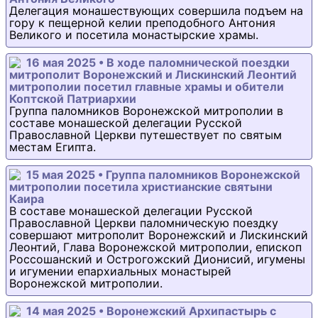
Делегация монашествующих совершила подъем на
гору к пещерной келии преподобного Антония
Великого и посетила монастырские храмы.
16 мая 2025 • В ходе паломнической поездки
митрополит Воронежский и Лискинский Леонтий
митрополии посетил главные храмы и обители
Коптской Патриархии
Группа паломников Воронежской митрополии в
составе монашеской делегации Русской
Православной Церкви путешествует по святым
местам Египта.
15 мая 2025 • Группа паломников Воронежской
митрополии посетила христианские святыни
Каира
В составе монашеской делегации Русской
Православной Церкви паломническую поездку
совершают митрополит Воронежский и Лискинский
Леонтий, Глава Воронежской митрополии, епископ
Россошанский и Острогожский Дионисий, игумены
и игумении епархиальных монастырей
Воронежской митрополии.
14 мая 2025 • Воронежский Архипастырь с