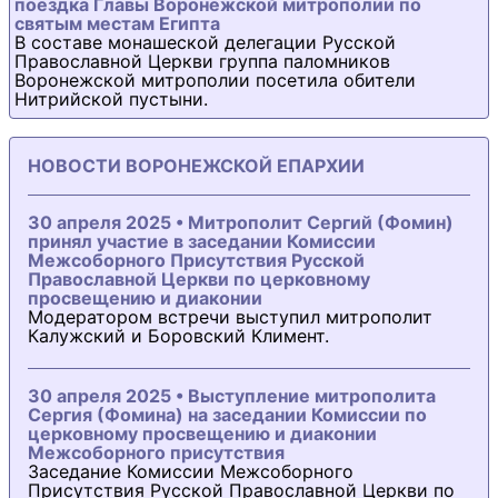
поездка Главы Воронежской митрополии по
святым местам Египта
В составе монашеской делегации Русской
Православной Церкви группа паломников
Воронежской митрополии посетила обители
Нитрийской пустыни.
НОВОСТИ ВОРОНЕЖСКОЙ ЕПАРХИИ
30 апреля 2025 • Митрополит Сергий (Фомин)
принял участие в заседании Комиссии
Межсоборного Присутствия Русской
Православной Церкви по церковному
просвещению и диаконии
Модератором встречи выступил митрополит
Калужский и Боровский Климент.
30 апреля 2025 • Выступление митрополита
Сергия (Фомина) на заседании Комиссии по
церковному просвещению и диаконии
Межсоборного присутствия
Заседание Комиссии Межсоборного
Присутствия Русской Православной Церкви по