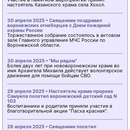
настоятель Казанского храма села Хохол.
30 апреля 2025 • Священник поздравил
воронежских огнеборцев с Днем пожарной
охраны России
Торжественное собрание состоялось в актовом
зале Главного управления МЧС России по
Воронежской области.
30 апреля 2025 • "Мы рядом"
Более двух лет при нововоронежском храме во
имя Архангела Михаила действует волонтерское
движение для помощи бойцам СВО.
29 апреля 2025 • Настоятель храма пророка
Самуила посетил воронежский детский сад N
103
Воспитанники и родители приняли участие в
благотворительной акции "Пасха красная".
29 апреля 2025 • Священник посетил