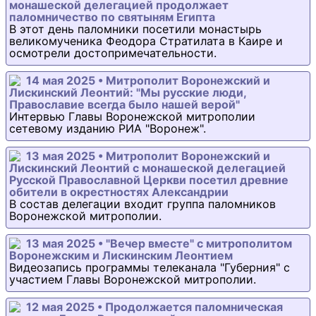
монашеской делегацией продолжает
паломничество по святыням Египта
В этот день паломники посетили монастырь
великомученика Феодора Стратилата в Каире и
осмотрели достопримечательности.
14 мая 2025 • Митрополит Воронежский и
Лискинский Леонтий: "Мы русские люди,
Православие всегда было нашей верой"
Интервью Главы Воронежской митрополии
сетевому изданию РИА "Воронеж".
13 мая 2025 • Митрополит Воронежский и
Лискинский Леонтий с монашеской делегацией
Русской Православной Церкви посетил древние
обители в окрестностях Александрии
В состав делегации входит группа паломников
Воронежской митрополии.
13 мая 2025 • "Вечер вместе" с митрополитом
Воронежским и Лискинским Леонтием
Видеозапись программы телеканала "Губерния" с
участием Главы Воронежской митрополии.
12 мая 2025 • Продолжается паломническая