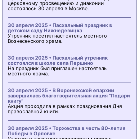
церковному просвещению и диаконии
состоялось 30 апреля в Москве.
30 апреля 2025 • Пасхальный праздник в
детском саду Нижнедевицка
Утренник посетил настоятель местного
Вознесенского храма.
30 апреля 2025 • Пасхальный утренник
состоялся в школе села Першино
На праздник был приглашен настоятель
местного храма.
30 апреля 2025 • В Воронежской епархии
завершилась благотворительная акция "Подари
книгу"
Акция проходила в рамках празднования Дня
православной книги.
30 апреля 2025 • Торжества в честь 80-летия
Победы в Орловке
Участие в памятном мероприятии принял