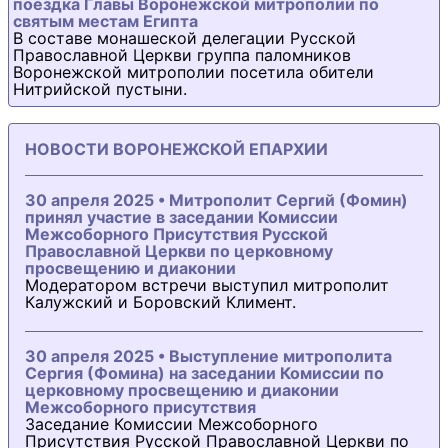
поездка Главы Воронежской митрополии по
святым местам Египта
В составе монашеской делегации Русской
Православной Церкви группа паломников
Воронежской митрополии посетила обители
Нитрийской пустыни.
НОВОСТИ ВОРОНЕЖСКОЙ ЕПАРХИИ
30 апреля 2025 • Митрополит Сергий (Фомин)
принял участие в заседании Комиссии
Межсоборного Присутствия Русской
Православной Церкви по церковному
просвещению и диаконии
Модератором встречи выступил митрополит
Калужский и Боровский Климент.
30 апреля 2025 • Выступление митрополита
Сергия (Фомина) на заседании Комиссии по
церковному просвещению и диаконии
Межсоборного присутствия
Заседание Комиссии Межсоборного
Присутствия Русской Православной Церкви по