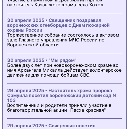
настоятель Казанского храма села Хохол.
30 апреля 2025 • Священник поздравил
воронежских огнеборцев с Днем пожарной
охраны России
Торжественное собрание состоялось в актовом
зале Главного управления МЧС России по
Воронежской области.
30 апреля 2025 • "Мы рядом"
Более двух лет при нововоронежском храме во
имя Архангела Михаила действует волонтерское
движение для помощи бойцам СВО.
29 апреля 2025 • Настоятель храма пророка
Самуила посетил воронежский детский сад N
103
Воспитанники и родители приняли участие в
благотворительной акции "Пасха красная".
29 апреля 2025 • Священник посетил