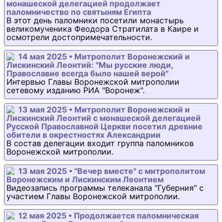
монашеской делегацией продолжает
паломничество по святыням Египта
В этот день паломники посетили монастырь
великомученика Феодора Стратилата в Каире и
осмотрели достопримечательности.
14 мая 2025 • Митрополит Воронежский и
Лискинский Леонтий: "Мы русские люди,
Православие всегда было нашей верой"
Интервью Главы Воронежской митрополии
сетевому изданию РИА "Воронеж".
13 мая 2025 • Митрополит Воронежский и
Лискинский Леонтий с монашеской делегацией
Русской Православной Церкви посетил древние
обители в окрестностях Александрии
В состав делегации входит группа паломников
Воронежской митрополии.
13 мая 2025 • "Вечер вместе" с митрополитом
Воронежским и Лискинским Леонтием
Видеозапись программы телеканала "Губерния" с
участием Главы Воронежской митрополии.
12 мая 2025 • Продолжается паломническая