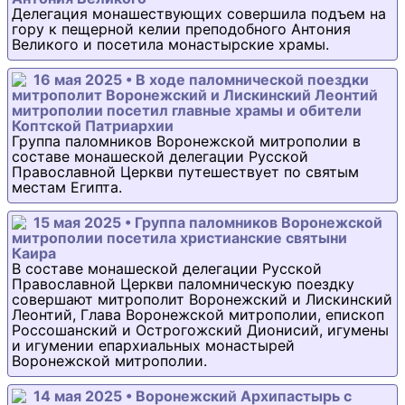
Делегация монашествующих совершила подъем на
гору к пещерной келии преподобного Антония
Великого и посетила монастырские храмы.
16 мая 2025 • В ходе паломнической поездки
митрополит Воронежский и Лискинский Леонтий
митрополии посетил главные храмы и обители
Коптской Патриархии
Группа паломников Воронежской митрополии в
составе монашеской делегации Русской
Православной Церкви путешествует по святым
местам Египта.
15 мая 2025 • Группа паломников Воронежской
митрополии посетила христианские святыни
Каира
В составе монашеской делегации Русской
Православной Церкви паломническую поездку
совершают митрополит Воронежский и Лискинский
Леонтий, Глава Воронежской митрополии, епископ
Россошанский и Острогожский Дионисий, игумены
и игумении епархиальных монастырей
Воронежской митрополии.
14 мая 2025 • Воронежский Архипастырь с