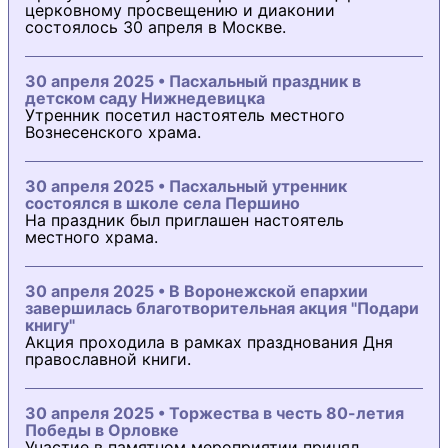
церковному просвещению и диаконии
состоялось 30 апреля в Москве.
30 апреля 2025 • Пасхальный праздник в
детском саду Нижнедевицка
Утренник посетил настоятель местного
Вознесенского храма.
30 апреля 2025 • Пасхальный утренник
состоялся в школе села Першино
На праздник был приглашен настоятель
местного храма.
30 апреля 2025 • В Воронежской епархии
завершилась благотворительная акция "Подари
книгу"
Акция проходила в рамках празднования Дня
православной книги.
30 апреля 2025 • Торжества в честь 80-летия
Победы в Орловке
Участие в памятном мероприятии принял