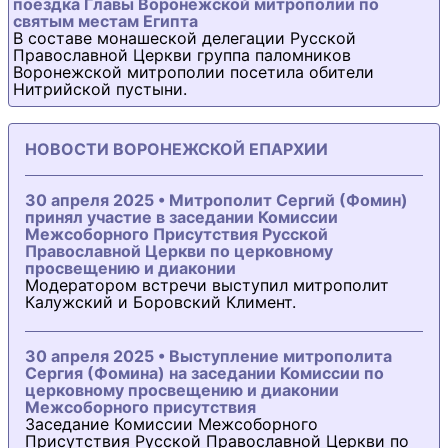
поездка Главы Воронежской митрополии по
святым местам Египта
В составе монашеской делегации Русской
Православной Церкви группа паломников
Воронежской митрополии посетила обители
Нитрийской пустыни.
НОВОСТИ ВОРОНЕЖСКОЙ ЕПАРХИИ
30 апреля 2025 • Митрополит Сергий (Фомин)
принял участие в заседании Комиссии
Межсоборного Присутствия Русской
Православной Церкви по церковному
просвещению и диаконии
Модератором встречи выступил митрополит
Калужский и Боровский Климент.
30 апреля 2025 • Выступление митрополита
Сергия (Фомина) на заседании Комиссии по
церковному просвещению и диаконии
Межсоборного присутствия
Заседание Комиссии Межсоборного
Присутствия Русской Православной Церкви по