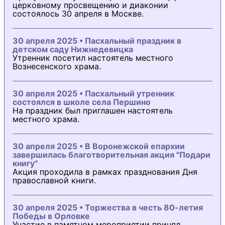
церковному просвещению и диаконии
состоялось 30 апреля в Москве.
30 апреля 2025 • Пасхальный праздник в
детском саду Нижнедевицка
Утренник посетил настоятель местного
Вознесенского храма.
30 апреля 2025 • Пасхальный утренник
состоялся в школе села Першино
На праздник был приглашен настоятель
местного храма.
30 апреля 2025 • В Воронежской епархии
завершилась благотворительная акция "Подари
книгу"
Акция проходила в рамках празднования Дня
православной книги.
30 апреля 2025 • Торжества в честь 80-летия
Победы в Орловке
Участие в памятном мероприятии принял