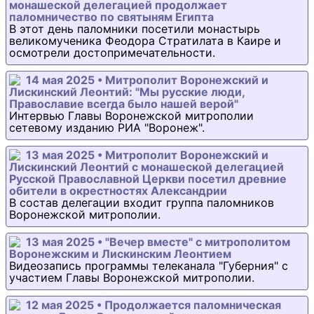
монашеской делегацией продолжает
паломничество по святыням Египта
В этот день паломники посетили монастырь
великомученика Феодора Стратилата в Каире и
осмотрели достопримечательности.
14 мая 2025 • Митрополит Воронежский и
Лискинский Леонтий: "Мы русские люди,
Православие всегда было нашей верой"
Интервью Главы Воронежской митрополии
сетевому изданию РИА "Воронеж".
13 мая 2025 • Митрополит Воронежский и
Лискинский Леонтий с монашеской делегацией
Русской Православной Церкви посетил древние
обители в окрестностях Александрии
В состав делегации входит группа паломников
Воронежской митрополии.
13 мая 2025 • "Вечер вместе" с митрополитом
Воронежским и Лискинским Леонтием
Видеозапись программы телеканала "Губерния" с
участием Главы Воронежской митрополии.
12 мая 2025 • Продолжается паломническая