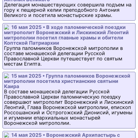
Делегация монашествующих совершила подъем на
гору к пещерной келии преподобного Антония
Великого и посетила монастырские храмы.
16 мая 2025 • В ходе паломнической поездки
митрополит Воронежский и Лискинский Леонтий
митрополии посетил главные храмы и обители
Коптской Патриархии
Группа паломников Воронежской митрополии в
составе монашеской делегации Русской
Православной Церкви путешествует по святым
местам Египта.
15 мая 2025 • Группа паломников Воронежской
митрополии посетила христианские святыни
Каира
В составе монашеской делегации Русской
Православной Церкви паломническую поездку
совершают митрополит Воронежский и Лискинский
Леонтий, Глава Воронежской митрополии, епископ
Россошанский и Острогожский Дионисий, игумены
и игумении епархиальных монастырей
Воронежской митрополии.
14 мая 2025 • Воронежский Архипастырь с