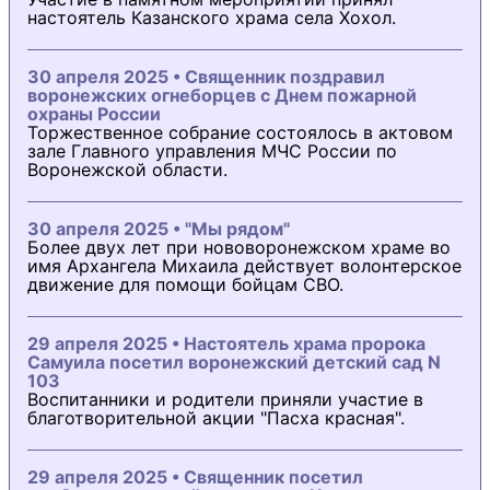
настоятель Казанского храма села Хохол.
30 апреля 2025 • Священник поздравил
воронежских огнеборцев с Днем пожарной
охраны России
Торжественное собрание состоялось в актовом
зале Главного управления МЧС России по
Воронежской области.
30 апреля 2025 • "Мы рядом"
Более двух лет при нововоронежском храме во
имя Архангела Михаила действует волонтерское
движение для помощи бойцам СВО.
29 апреля 2025 • Настоятель храма пророка
Самуила посетил воронежский детский сад N
103
Воспитанники и родители приняли участие в
благотворительной акции "Пасха красная".
29 апреля 2025 • Священник посетил